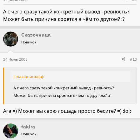
А с чего сразу такой конкретный вывод - ревность?
Может быть причина кроется в чём то другом? :?
Сказочница
Новичок
14 Июнь 2005
#10
Lina написал(а):
А с чего сразу такой конкретный вывод - ревность?
Может быть причина кроется в чём то другом? :?
Ага =) Может вы свою лошадь просто бесите? =) :lol:
fakira
Новичок