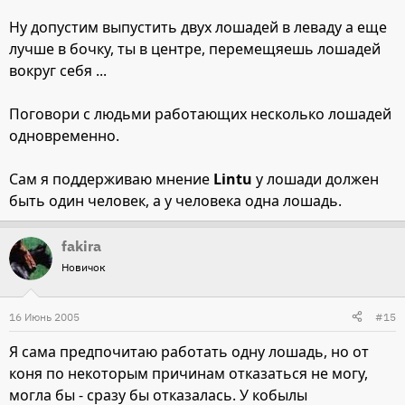
Ну допустим выпустить двух лошадей в леваду а еще
лучше в бочку, ты в центре, перемещяешь лошадей
вокруг себя ...
Поговори с людьми работающих несколько лошадей
одновременно.
Сам я поддерживаю мнение
Lintu
у лошади должен
быть один человек, а у человека одна лошадь.
fakira
Новичок
16 Июнь 2005
#15
Я сама предпочитаю работать одну лошадь, но от
коня по некоторым причинам отказаться не могу,
могла бы - сразу бы отказалась. У кобылы