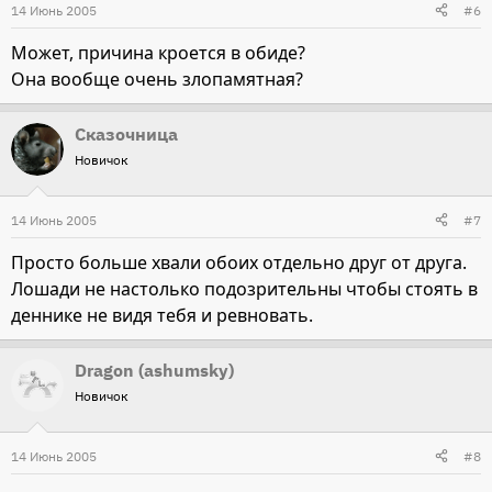
14 Июнь 2005
#6
Может, причина кроется в обиде?
Она вообще очень злопамятная?
Сказочница
Новичок
14 Июнь 2005
#7
Просто больше хвали обоих отдельно друг от друга.
Лошади не настолько подозрительны чтобы стоять в
деннике не видя тебя и ревновать.
Dragon (ashumsky)
Новичок
14 Июнь 2005
#8