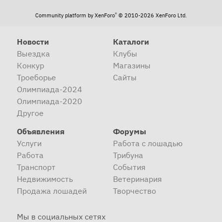
®
Community platform by XenForo
© 2010-2026 XenForo Ltd.
Новости
Каталоги
Выездка
Клубы
Конкур
Магазины
Троеборье
Сайты
Олимпиада-2024
Олимпиада-2020
Другое
Объявления
Форумы
Услуги
Работа с лошадью
Работа
Трибуна
Транспорт
События
Недвижимость
Ветеринария
Продажа лошадей
Творчество
Мы в социальных сетях