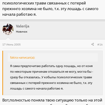
психологических травм связанных с потерей
прежннго хозяина не было, т.к. эту лошадь с самого
начала работаю я.
Valerija
Новичок
17 Июнь 2005
#16
fakira написал(а):
Я сама предпочитаю работать одну лошадь, но от коня
по некоторым причинам отказаться не могу, могла бы -
сразу бы отказалась. У кобылы психологических травм
связанных с потерей прежннго хозяина не было, т.к. эту
лошадь с самого начала работаю я.
Вот,полностью поняла твою ситуацию только на этой