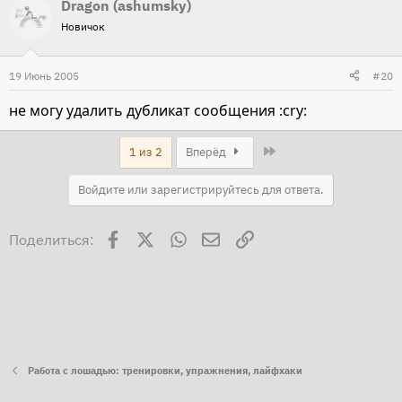
Dragon (ashumsky)
Новичок
19 Июнь 2005
#20
не могу удалить дубликат сообщения :cry:
Last
1 из 2
Вперёд
Войдите или зарегистрируйтесь для ответа.
Facebook
X
WhatsApp
Электронная почта
Ссылка
Поделиться:
Работа с лошадью: тренировки, упражнения, лайфхаки