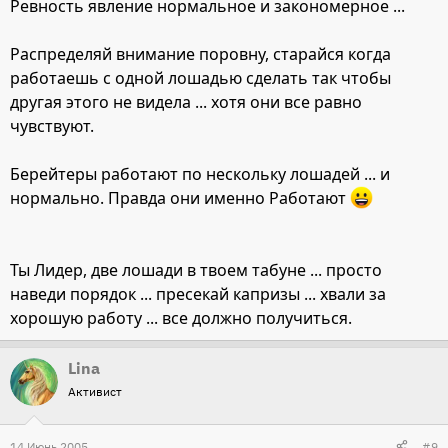
Ревность явление нормальное и закономерное ...
Распределяй внимание поровну, старайся когда
работаешь с одной лошадью сделать так чтобы
другая этого не видела ... хотя они все равно
чувствуют.
Берейтеры работают по нескольку лошадей ... и
нормально. Правда они именно Работают
Ты Лидер, две лошади в твоем табуне ... просто
наведи порядок ... пресекай капризы ... хвали за
хорошую работу ... все должно получиться.
Lina
Активист
14 Июнь 2005
#9