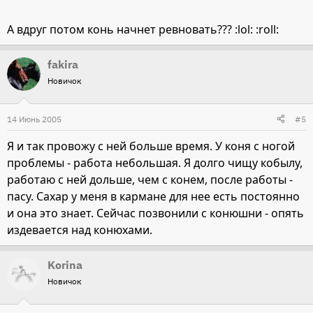
А вдруг потом конь начнет ревновать??? :lol: :roll:
fakira
Новичок
14 Июнь 2005
#5
Я и так провожу с ней больше время. У коня с ногой
проблемы - работа небольшая. Я долго чищу кобылу,
работаю с ней дольше, чем с конем, после работы -
пасу. Сахар у меня в кармане для нее есть постоянно
и она это знает. Сейчас позвонили с конюшни - опять
издевается над конюхами.
Korina
Новичок