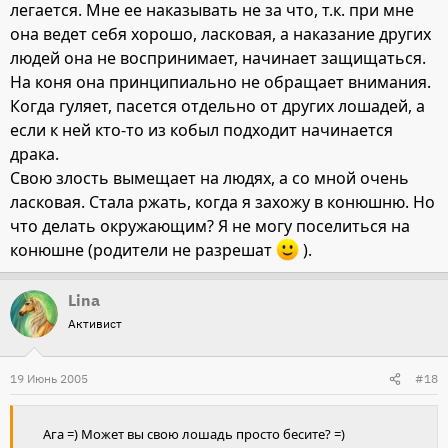
легается. Мне ее наказывать не за что, т.к. при мне
она ведет себя хорошо, ласковая, а наказание других
людей она не воспринимает, начинает защищаться.
На коня она принципиально не обращает внимания.
Когда гуляет, пасется отдельно от других лошадей, а
если к ней кто-то из кобыл подходит начинается
драка.
Свою злость вымещает на людях, а со мной очень
ласковая. Стала ржать, когда я захожу в конюшню. Но
что делать окружающим? Я не могу поселиться на
конюшне (родители не разрешат
).
Lina
Активист
19 Июнь 2005
#18
Ага =) Может вы свою лошадь просто бесите? =)