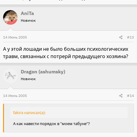
AniTa
Новичок
14 Июнь 2005
#13
А у этой лошади не было больших психологических
травм, связанных с потрерй предыдущего хозяина?
Dragon (ashumsky)
Новичок
14 Июнь 2005
#14
fakira написал(а):
А как навести порядок в "моем табуне"?