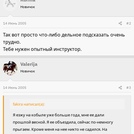
Новичок
14 Июнь 2005
#2
Так вот просто что-либо дельное подсказать очень
трудно.
Тебе нужен опытный инструктор.
Valerija
Новичок
14 Июнь 2005
#3
fakira написал(а):
Я езжу на кобыле уже больше года, мне ее дали
прошлой весной. Я ее объездила, сейчас по-немногу
прыгаем. Кроме меня на нее никто не садился. На