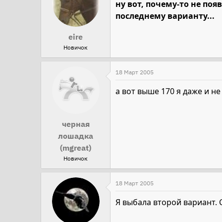
ну вот, почему-то не поя
последнему варианту...
eire
Новичок
18 Март 2005
а вот выше 170 я даже и не
черная
лошадка
(mgreat)
Новичок
18 Март 2005
Я выбала второй вариант. 