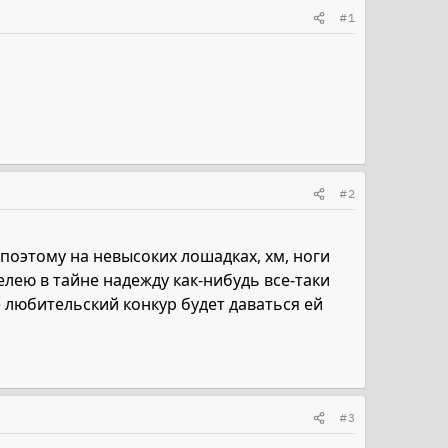
#1
#2
. поэтому на невысоких лошадках, хм, ноги
 лелею в тайне надежду как-нибудь все-таки
 любительский конкур будет даваться ей
#3