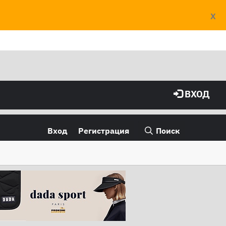
X
ВХОД
Вход
Регистрация
Поиск