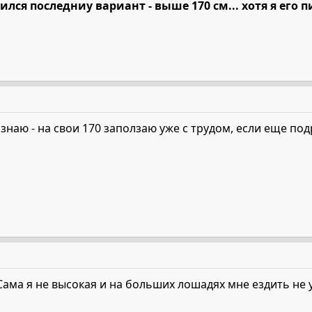
вился последниу вариант - выше 170 см... хотя я его 
 знаю - на свои 170 заползаю уже с трудом, если еще подра
Сама я не высокая и на больших лошадях мне ездить не 