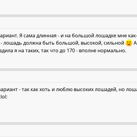
ариант. Я сама длинная - и на большой лошадке мне как-
й - лошадь должна быть большой, высокой, сильной
А
здила я на таких, так что до 170 - вполне нормально.
ариант - так как хоть и люблю высоких лошадей, но лош
lol: