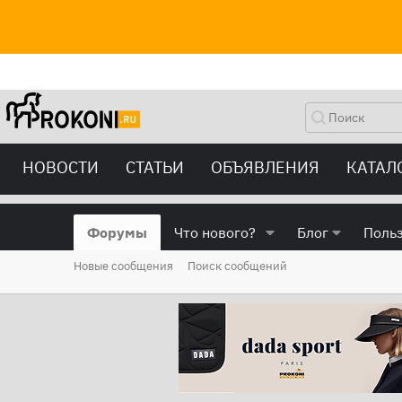
НОВОСТИ
СТАТЬИ
ОБЪЯВЛЕНИЯ
КАТАЛ
Форумы
Что нового?
Блог
Поль
Новые сообщения
Поиск сообщений