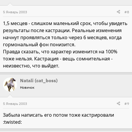
5 Январь 2003
#8
1,5 месцев - слишком маленький срок, чтобы увидеть
результаты после кастрации. Реальные изменения
начнут проявляться только через 6 месяцев, когда
гормональный фон понизится.
Правда сказать, что характер изменится на 100%
тоже нельзя. Кастрация - вещь сомнительная -
неизвестно, что выйдет.
Natali (cat_boss)
Новичок
5 Январь 2003
#9
Забыла написать его потом тоже кастрировали
:twisted: