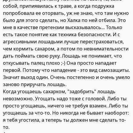
собой, припиявилась к траве, а когда подружка
попробовала ее оторвать, уж не знаю, что там нужно
было для этого сделать, но Халка по ней отбила. Это
мне в качестве претензии высказывалось... Только
есть такое понятие как техника безопасности. И с
агрессивными лошадьми лучше перестраховаться,
чем кормить сахаром, а потом по невнимательности
дать поймать свою руку. Лошадь не понимает, что
откусывать палец плохо ;-) Она просто нападает
первой. Потому что нападение - это вид самозащиты.
Значит выход один. Очень постепенно и очень умело
заново приручать лошадь.
Когда угощаешь сахарком, "задобрить" лошадь
невозможно. Угощать надо тоже с головой. Либо ты
просто угощаешь, ничего не требуя взамен. Либо ты
угощаешь за что-то. Но никогда не бывает наоборот:
я тебя угостила, а теперь ты должен мне сделать то-
то.