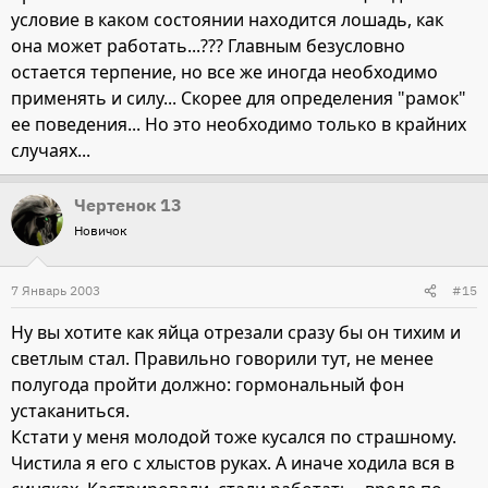
условие в каком состоянии находится лошадь, как
она может работать...??? Главным безусловно
остается терпение, но все же иногда необходимо
применять и силу... Скорее для определения "рамок"
ее поведения... Но это необходимо только в крайних
случаях...
Чертенок 13
Новичок
7 Январь 2003
#15
Ну вы хотите как яйца отрезали сразу бы он тихим и
светлым стал. Правильно говорили тут, не менее
полугода пройти должно: гормональный фон
устаканиться.
Кстати у меня молодой тоже кусался по страшному.
Чистила я его с хлыстов руках. А иначе ходила вся в