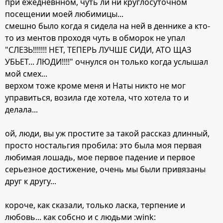
при ежедневнном, чуть ли ни круглосуточном
посещении моей любимицы...
смешно было когда я сидела на ней в деннике а кто-
то из ментов проходя чуть в обморок не упал
"СЛЕЗЬ!!!!!!! НЕТ, ТЕПЕРЬ ЛУЧШЕ СИДИ, АТО ЩАЗ
УБЬЕТ... ЛЮДИ!!!!" очнулся он только когда услышал
мой смех...
верхом тоже кроме меня и Наты никто не мог
управиться, возила где хотела, что хотела то и
делала...
ой, люди, вы уж простите за такой рассказ длинный,
просто ностальгия пробила: это была моя первая
любимая лошадь, мое первое падение и первое
серьезное достижение, очень мы были привязаны
друг к другу...
короче, как сказали, только ласка, терпение и
любовь... как собсно и с людьми :wink: