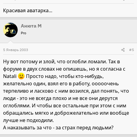
Красивая аватарка...
Анюта М
Pro
5 Январь 2003
#5
Ну вот потому и злой, что оглобли ломали. Так в
форуме в двух словах не опишешь, но я согласна с
Natali
Просто надо, чтобы кто-нибудь,
желательно один, взял его в работу, ооооочень
терпеливо и ласково с ним возился, дал понять, что
люди - это не всегда плохо и не все они дерутся
оглоблями. И чтобы все остальные при этом с ним
обращались мягко и доброжелательно или вообще
лучше не подходили.
А наказывать за что - за страх перед людьми?