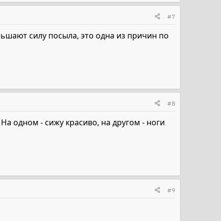
#7
ьшают силу посыла, это одна из причин по
#8
На одном - сижу красиво, на другом - ноги
#9