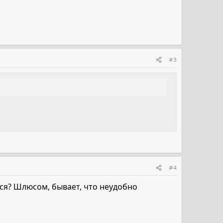
#3
#4
тся? Шлюсом, бывает, что неудобно