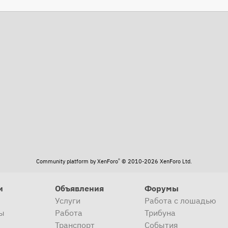
та
®
Community platform by XenForo
© 2010-2026 XenForo Ltd.
и
Объявления
Форумы
Услуги
Работа с лошадью
ы
Работа
Трибуна
Транспорт
События