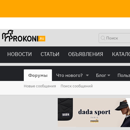
НОВОСТИ
СТАТЬИ
ОБЪЯВЛЕНИЯ
КАТАЛ
Форумы
Что нового?
Блог
Поль
Новые сообщения
Поиск сообщений