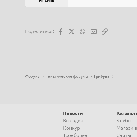
Новичок
Facebook
X
WhatsApp
Электронная поч
Ссылка
Поделиться:
Форумы
Тематические форумы
Трибуна
Новости
Каталог
Выездка
Клубы
Конкур
Магазин
Троеборье
Сайты