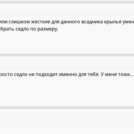
ли слишком жесткие для данного всадника крылья умен
брать седло по размеру.
осто седло не подходит именно для тебя. У меня тоже... 