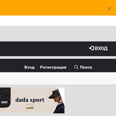
X
ВХОД
Вход
Регистрация
Поиск