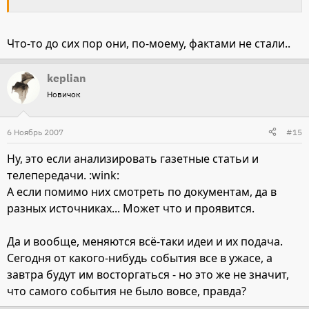
Что-то до сих пор они, по-моему, фактами не стали..
keplian
Новичок
6 Ноябрь 2007
#15
Ну, это если анализировать газетные статьи и
телепередачи. :wink:
А если помимо них смотреть по документам, да в
разных источниках... Может что и проявится.
Да и вообще, меняются всё-таки идеи и их подача.
Сегодня от какого-нибудь события все в ужасе, а
завтра будут им восторгаться - но это же не значит,
что самого события не было вовсе, правда?