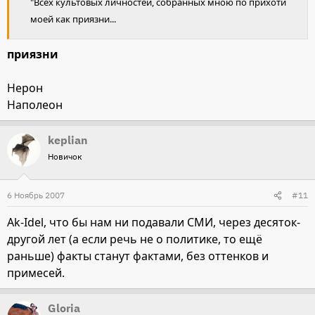
"Всех культовых личностей, собранных мною по прихоти
моей как приязни...
приязни
Нерон
Наполеон
keplian
Новичок
6 Ноябрь 2007
#11
Ak-Idel, что бы нам ни подавали СМИ, через десяток-
другой лет (а если речь не о политике, то ещё
раньше) факты станут фактами, без оттенков и
примесей.
Gloria