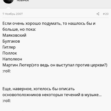
Новичок
7 Ноябрь 2007
#20
Если очень хорошо подумать, то нашлось бы и
больше, но пока:
Маяковский
Булгаков
Гитлер
Поллок
Наполеон
Мартин Лютер(это ведь он выступал против церкви?)
:roll:
Еще, наверное, хотелось бы описать
основоположников некоторых течений в музыке...
:roll: