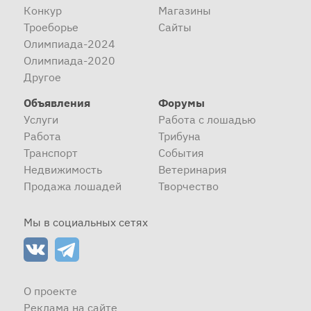
Конкур
Магазины
Троеборье
Сайты
Олимпиада-2024
Олимпиада-2020
Другое
Объявления
Форумы
Услуги
Работа с лошадью
Работа
Трибуна
Транспорт
События
Недвижимость
Ветеринария
Продажа лошадей
Творчество
Мы в социальных сетях
О проекте
Реклама на сайте