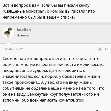
Вот и вопрос к вам: если бы вы писали книгу
"Священые монстры", о ком бы вы писали? Кто
непременно был бы в вашем списке?
keplian
Новичок
6 Ноябрь 2007
#2
Сложно на этот вопрос ответить, т. к. считаю, что
ооочень многие известные личности имели весьма
неординарные судьбы. Да что говорить, о
знаменитостях, если, порой, у обывателя в жизни
такое происходит... А у тех, кто на виду, жизнь
событиями не обделена ещё именно из-за того, что
они на виду. Замкнутый круг получается - кого ни
вспомни, обо всех написать хочется. :roll: