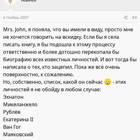
Новичок
6 Ноябрь 2007
#8
Mrs. John, я поняла, что вы имели в виду, просто мне
не хочется говорить на вскидку. Если бы я села
писать книгу, я бы подошла к этому процессу
ответственно и более дотошно перекопала бы
биографию всех известных личностей. И вот тогда бы
написала о тех, кто зацепил. Пока же всё очень
поверхностно, к сожалению.
Но, собственно, список, какой он сейчас
- этих
личностей я не обойду в любом случае:
Эхнатон
Микеланжело
Рублёв
Екатерина II
Ван Гог
Маяковский