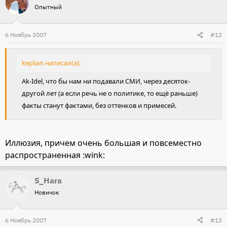
Опытный
6 Ноябрь 2007
#12
keplian написал(а):
Ak-Idel, что бы нам ни подавали СМИ, через десяток-
другой лет (а если речь не о политике, то ещё раньше)
факты станут фактами, без оттенков и примесей.
Иллюзия, причем очень большая и повсеместно
распространенная :wink:
S_Hara
Новичок
6 Ноябрь 2007
#13