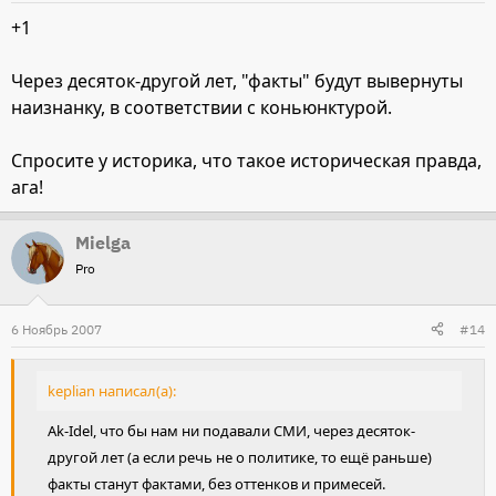
+1
Через десяток-другой лет, "факты" будут вывернуты
наизнанку, в соответствии с коньюнктурой.
Спросите у историка, что такое историческая правда,
ага!
Mielga
Pro
6 Ноябрь 2007
#14
keplian написал(а):
Ak-Idel, что бы нам ни подавали СМИ, через десяток-
другой лет (а если речь не о политике, то ещё раньше)
факты станут фактами, без оттенков и примесей.