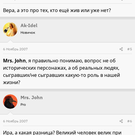
Вера, а это про тех, кто ещё жив или уже нет?
Ak-Idel
Новичок
6 Ноябрь 2007
#5
Mrs. John
, я правильно понимаю, вопрос не об
исторических персонажах, а об реальных людях,
сыгравших/не сыгравших какую-то роль в нашей
жизни?
Mrs. John
Pro
6 Ноябрь 2007
#6
Ира, а какая разница? Великий человек велик при