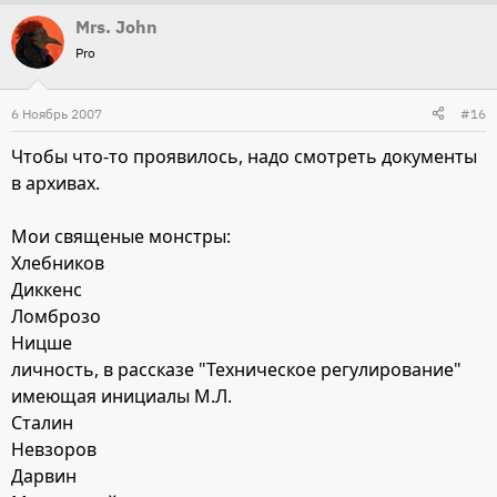
Mrs. John
Pro
6 Ноябрь 2007
#16
Чтобы что-то проявилось, надо смотреть документы
в архивах.
Мои священые монстры:
Хлебников
Диккенс
Ломброзо
Ницше
личность, в рассказе "Техническое регулирование"
имеющая инициалы М.Л.
Сталин
Невзоров
Дарвин