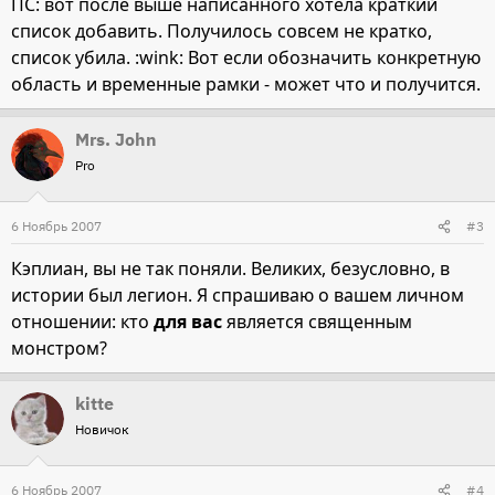
ПС: вот после выше написанного хотела краткий
список добавить. Получилось совсем не кратко,
список убила. :wink: Вот если обозначить конкретную
область и временные рамки - может что и получится.
Mrs. John
Pro
6 Ноябрь 2007
#3
Кэплиан, вы не так поняли. Великих, безусловно, в
истории был легион. Я спрашиваю о вашем личном
отношении: кто
для вас
является священным
монстром?
kitte
Новичок
6 Ноябрь 2007
#4