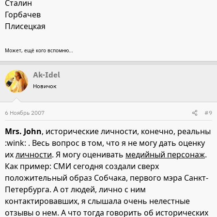
Сталин
Горбачев
Плисецкая
Может, ещё кого вспомню...
Ak-Idel
Новичок
6 Ноябрь 2007
#9
Mrs. John
, исторические личности, конечно, реальны
:wink: . Весь вопрос в том, что я не могу дать оценку
их
личности
. Я могу оценивать
медийный персонаж
.
Как пример: СМИ сегодня создали сверх
положительный образ Собчака, первого мэра Санкт-
Петербурга. А от людей, лично с ним
контактировавших, я слышала очень нелестные
отзывы о нем. А что тогда говорить об исторических