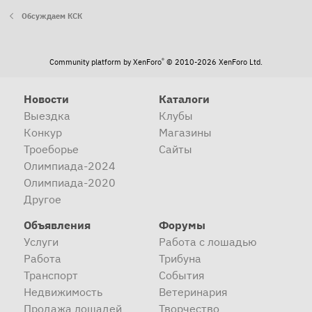
Обсуждаем КСК
®
Community platform by XenForo
© 2010-2026 XenForo Ltd.
Новости
Каталоги
Выездка
Клубы
Конкур
Магазины
Троеборье
Сайты
Олимпиада-2024
Олимпиада-2020
Другое
Объявления
Форумы
Услуги
Работа с лошадью
Работа
Трибуна
Транспорт
События
Недвижимость
Ветеринария
Продажа лошадей
Творчество