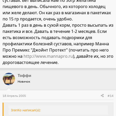
суставах. Вет выписала нам по 30гр желатина
пищевого в день. Обычного, из которого холодец
или желе делают. Он как раз в магазинах в пакетиках
по 15 гр продается, очень удобно.
Давать 1 раз в день в сухой корм, просто высыпать из
пакетика и все. Давать в течение 1-2 месяцев. Если
есть возможность подавать подкормки для
профилактики болезней суставов, например Манна
Про Премикс "Джойнт Протект" (почитать про него
можно на
http://www.mannapro.ru
), давайте их, но это
дороговастоящее лечение.
Тоффи
Новичок
18 Апрель 2005
#14
IrenKo написал(а):