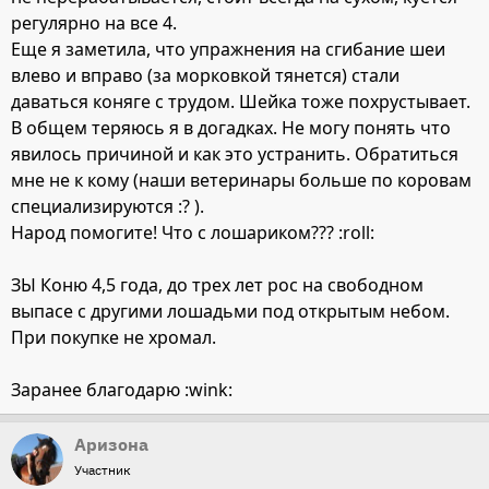
регулярно на все 4.
Еще я заметила, что упражнения на сгибание шеи
влево и вправо (за морковкой тянется) стали
даваться коняге с трудом. Шейка тоже похрустывает.
В общем теряюсь я в догадках. Не могу понять что
явилось причиной и как это устранить. Обратиться
мне не к кому (наши ветеринары больше по коровам
специализируются :? ).
Народ помогите! Что с лошариком??? :roll:
ЗЫ Коню 4,5 года, до трех лет рос на свободном
выпасе с другими лошадьми под открытым небом.
При покупке не хромал.
Заранее благодарю :wink:
Аризона
Участник