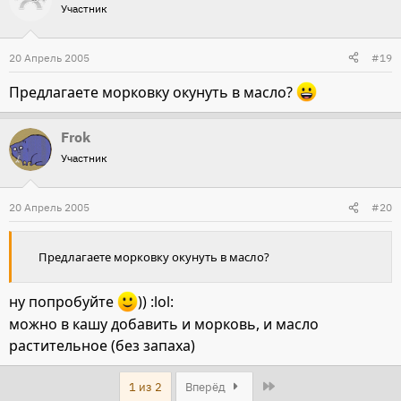
Участник
20 Апрель 2005
#19
Предлагаете морковку окунуть в масло?
Frok
Участник
20 Апрель 2005
#20
Предлагаете морковку окунуть в масло?
ну попробуйте
)) :lol:
можно в кашу добавить и морковь, и масло
растительное (без запаха)
Last
1 из 2
Вперёд