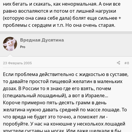
них бегать и скакать, как ненормальная. А они все
равно воспаляются и потом от лишней нагрузки
(которую она сама себе дала) болят еще сильнее +
проблемы с сердцем и т.п. Но она очень старая.
Вредная Дусятина
Pro
23 Февраль 2005
#8
Если проблема действительно с жидкостью в суставе,
то давайте простой пищевой желатин в маленьких
дозах. В России то я знаю где его взять, почем
(специальный лошадиный), а вот в Израеле...
Короче примерно пять-десять грамм в день
желатина нужно давать средней по массе лошаде. То
что вреда не будет это точно, а поможет ли -
поробуйте. У нас на конюшне у несколькох лошадей
хрустели суставы на ногах. Или даже щелкали я бы