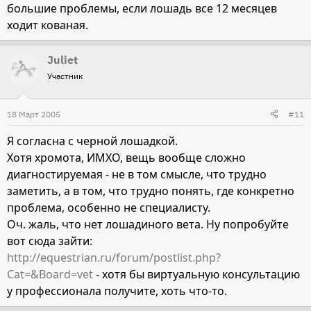
большие проблемы, если лошадь все 12 месяцев
ходит кованая.
Juliet
Участник
18 Март 2005
#11
Я согласна с черной лошадкой.
Хотя хромота, ИМХО, вещь вообще сложно
диагностируемая - не в том смысле, что трудно
заметить, а в том, что трудно понять, где конкретно
проблема, особенно не специалисту.
Оч. жаль, что нет лошадиного вета. Ну попробуйте
вот сюда зайти:
http://equestrian.ru/forum/postlist.php?
Cat=&Board=vet
- хотя бы виртуальную консультацию
у профессионала получите, хоть что-то.