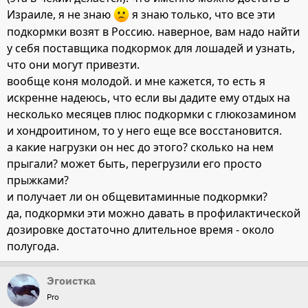
Израиле, я не знаю
я знаю только, что все эти
подкормки возят в Россию. наверное, вам надо найти
у себя поставщика подкормок для лошадей и узнать,
что они могут привезти.
вообще коня молодой. и мне кажется, то есть я
искренне надеюсь, что если вы дадите ему отдых на
несколько месяцев плюс подкормки с глюкозамином
и хондроитином, то у него еще все восстановится.
а какие нагрузки он нес до этого? сколько на нем
прыгали? может быть, перегрузили его просто
прыжками?
и получает ли он общевитаминные подкормки?
да, подкормки эти можно давать в профилактической
дозировке достаточно длительное время - около
полугода.
Эгоистка
Pro