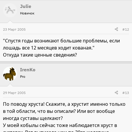
Julie
Новичок
23 Март 2005
#12
"Спустя годы возникают большие проблемы, если
лошадь все 12 месяцев ходит кованая."
Откуда такие ценные сведения?
IrenKo
Pro
29 Март 2005
#13
По поводу хруста! Скажите, а хрустит именно только
в той области, что вы описали? Или вот вообще
иногда суставы щелкают?
У моей кобылы сейчас тоже наблюдается хруст в