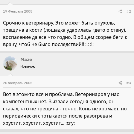
19 Февраль 2005
#2
Срочно к ветеринару. Это может быть опухоль,
трещина в кости (лошадка ударилась гдето о стену),
воспаление да все что годно. В общем скорее беги к
врачу, чтоб не было последствий!! :!: :!:
Maze
Новичок
20 Февраль 2005
#3
Вот в этом-то вся и проблема. Ветеринаров у нас
компетентных нет. Вызвали сегодня одного, он
сказал, что не трещина - точно. Конь не хромает, но
периодически спотыкается после разогрева и
хрустит, хрустит, хрустит... :cry: