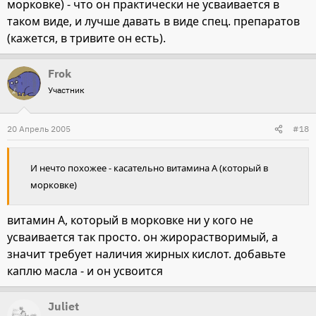
морковке) - что он практически не усваивается в
таком виде, и лучше давать в виде спец. препаратов
(кажется, в тривите он есть).
Frok
Участник
20 Апрель 2005
#18
И нечто похожее - касательно витамина А (который в
морковке)
витамин А, который в морковке ни у кого не
усваивается так просто. он жирорастворимый, а
значит требует наличия жирных кислот. добавьте
каплю масла - и он усвоится
Juliet