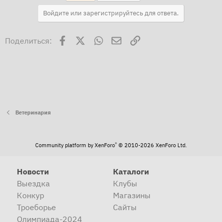
Войдите или зарегистрируйтесь для ответа.
Facebook
X
WhatsApp
Электронная почта
Ссылка
Поделиться:
Ветеринария
®
Community platform by XenForo
© 2010-2026 XenForo Ltd.
Новости
Каталоги
Выездка
Клубы
Конкур
Магазины
Троеборье
Сайты
Олимпиада-2024