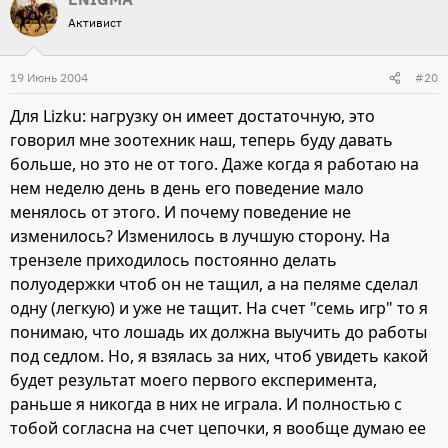
Активист
19 Июнь 2004
#20
Для Lizku: нагрузку он имеет достаточную, это
говорил мне зоотехник наш, теперь буду давать
больше, но это не от того. Даже когда я работаю на
нем неделю день в день его поведение мало
менялось от этого. И почему поведение не
изменилось? Изменилось в лучшую сторону. На
трензеле приходилось постоянно делать
полуодержки чтоб он не тащил, а на пеляме сделал
одну (легкую) и уже не тащит. На счет "семь игр" то я
понимаю, что лошадь их должна выучить до работы
под седлом. Но, я взялась за них, чтоб увидеть какой
будет результат моего первого експеримента,
раньше я никогда в них не играла. И полностью с
тобой согласна на счет цепочки, я вообще думаю ее