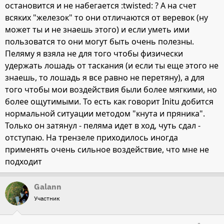
остановится и не набегается :twisted: ? А на счет
всяких "железок" то они отличаются от веревок (ну
может ты и не знаешь этого) и если уметь ими
пользоватся то они могут быть очень полезны.
Пеляму я взяла не для того чтобы физически
удержать лошадь от таскания (и если ты еще этого не
знаешь, то лошадь я все равно не перетяну), а для
того чтобы мои воздействия были более мягкими, но
более ощутимыми. То есть как говорит Initu добится
нормальной ситуации методом "кнута и пряника".
Только он затянул - пеляма идет в ход, чуть сдал -
отступаю. На трензеле приходилось иногда
применять очень сильное воздействие, что мне не
подходит
Galann
Участник