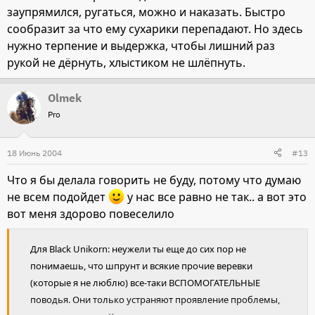
заупрямился, ругаться, можно и наказать. Быстро
сообразит за что ему сухарики перепадают. Но здесь
нужно терпение и выдержка, чтобы лишний раз
рукой не дёрнуть, хлыстиком не шлёпнуть.
Olmek
Pro
18 Июнь 2004
#13
Что я бы делала говорить не буду, потому что думаю
не всем подойдет
у нас все равно не так.. а вот это
вот меня здорово повеселило
Для Black Unikorn: неужели ты еще до сих пор не
понимаешь, что шпрунт и всякие прочие веревки
(которые я не люблю) все-таки ВСПОМОГАТЕЛЬНЫЕ
поводья. Они только устраняют проявление проблемы,