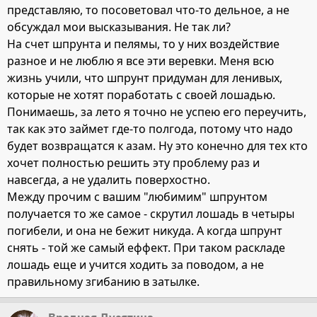
представляю, то посоветовал что-то дельное, а не
обсуждал мои высказывания. Не так ли?
На счет шпрунта и пелямы, то у них воздействие
разное и не люблю я все эти веревки. Меня всю
жизнь учили, что шпрунт придуман для ленивых,
которые не хотят поработать с своей лошадью.
Понимаешь, за лето я точно не успею его переучить,
так как это займет где-то полгода, потому что надо
будет возвращатся к азам. Ну это конечно для тех кто
хочет полностью решить эту проблему раз и
навсегда, а не удалить поверхостно.
Между прочим с вашим "любимим" шпрунтом
получается то же самое - скрутил лошадь в четыры
погибели, и она не бежит никуда. А когда шпрунт
снять - той же самый еффект. При таком раскладе
лошадь еще и учится ходить за поводом, а не
правильному згибанию в затылке.