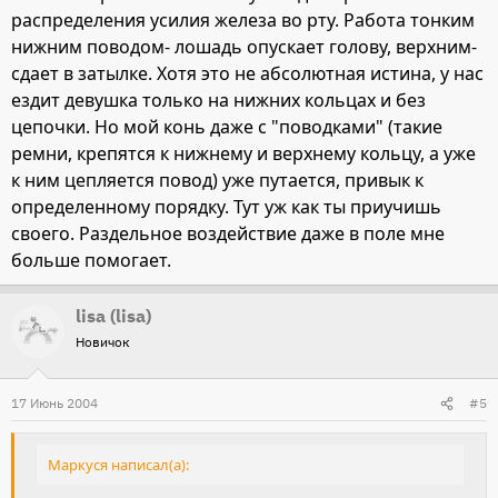
распределения усилия железа во рту. Работа тонким
нижним поводом- лошадь опускает голову, верхним-
сдает в затылке. Хотя это не абсолютная истина, у нас
ездит девушка только на нижних кольцах и без
цепочки. Но мой конь даже с "поводками" (такие
ремни, крепятся к нижнему и верхнему кольцу, а уже
к ним цепляется повод) уже путается, привык к
определенному порядку. Тут уж как ты приучишь
своего. Раздельное воздействие даже в поле мне
больше помогает.
lisa (lisa)
Новичок
17 Июнь 2004
#5
Маркуся написал(а):