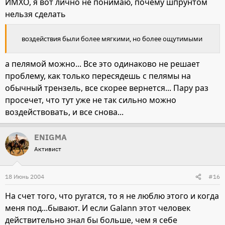
ИМХО, я вот лично не понимаю, почему шпрунтом
нельзя сделать
воздействия были более мягкими, но более ощутимыми
а пелямой можно... Все это одинаково не решает
проблему, как только пересядешь с пелямы на
обычный трензель, все скорее вернется... Пару раз
просечет, что тут уже не так сильно можно
воздействовать, и все снова...
ENIGMA
Активист
18 Июнь 2004
#16
На счет того, что ругатся, то я не люблю этого и когда
меня под...бывают. И если Galann этот человек
действительно знал бы больше, чем я себе