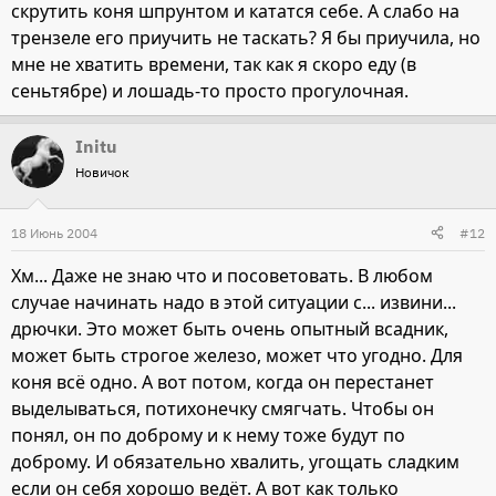
скрутить коня шпрунтом и кататся себе. А слабо на
трензеле его приучить не таскать? Я бы приучила, но
мне не хватить времени, так как я скоро еду (в
сеньтябре) и лошадь-то просто прогулочная.
Initu
Новичок
18 Июнь 2004
#12
Хм... Даже не знаю что и посоветовать. В любом
случае начинать надо в этой ситуации с... извини...
дрючки. Это может быть очень опытный всадник,
может быть строгое железо, может что угодно. Для
коня всё одно. А вот потом, когда он перестанет
выделываться, потихонечку смягчать. Чтобы он
понял, он по доброму и к нему тоже будут по
доброму. И обязательно хвалить, угощать сладким
если он себя хорошо ведёт. А вот как только