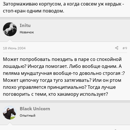
Затормаживаю корпусом, а когда совсем уж кердык -
стоп-кран одним поводом.
Initu
Новичок
18 Июнь 2004
#9
Может попробовать поездить в паре со спокойной
лошадью? Иногда помогает. Либо вообще одним. А
пеляма мундштучная вообще-то довольно строгая :?
Может цепочку тогда туго затягивать? Или он ртом
плохо управляется принципиально? Тогда лучше
поговорить с теми, кто хакамору использует?
Black Unicorn
Опытный