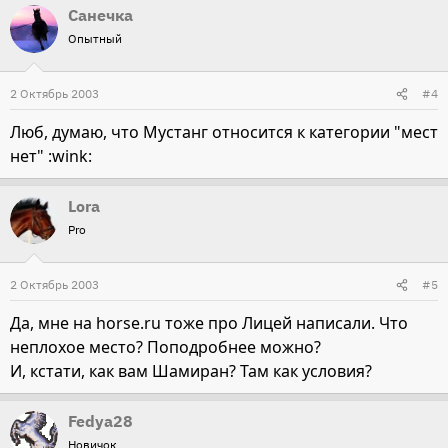
Санечка
Опытный
2 Октябрь 2003
#4
Люб, думаю, что Мустанг относится к категории "мест
нет" :wink:
Lora
Pro
2 Октябрь 2003
#5
Да, мне на horse.ru тоже про Лицей написали. Что
неплохое место? Поподробнее можно?
И, кстати, как вам Шамиран? Там как условия?
Fedya28
Новичок