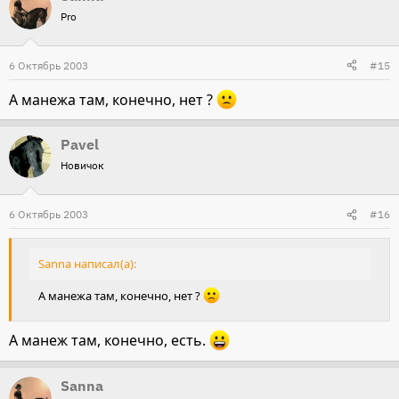
Pro
6 Октябрь 2003
#15
А манежа там, конечно, нет ?
Pavel
Новичок
6 Октябрь 2003
#16
Sanna написал(а):
А манежа там, конечно, нет ?
А манеж там, конечно, есть.
Sanna