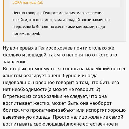
LORA написал(а):
Честно говоря, в Гелиосе меня смутило заявление
хозяйки, что она, мол, сама лошадей воспитывает как
надо. :shock: Довольно жестокими методами, надо
понимать. :evil:
Ну во-первых в Гелиосе хозяев почти столько же
сколько и лошадей, так что непонятно от кого это
заявление.
Во вторых по-моему то, что конь на малейший посыл
хлыстом реагирует очень бурно и иногда
недовольно, наверное говорит о том, что бить его
нет необходимости(а может не говорит...?)
В третьих из слов хозяйки не следует, что она
воспитывает жестко, может быть она наоборот
боится, что прокатчики забъют или испортят хорошо
выезженную лошадь. Просто налицо желание самой
воспитывать свою лошадь(вполне естественное и