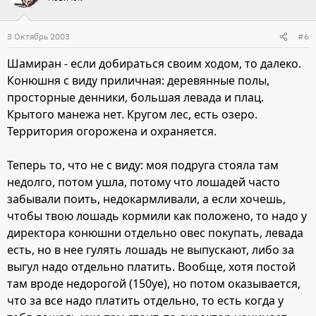
3 Октябрь 2003
#6
Шамиран - если добираться своим ходом, то далеко.
Конюшня с виду приличная: деревянные полы,
просторные денники, большая левада и плац.
Крытого манежа нет. Кругом лес, есть озеро.
Территория огорожена и охраняется.
Теперь то, что не с виду: моя подруга стояла там
недолго, потом ушла, потому что лошадей часто
забывали поить, недокармливали, а если хочешь,
чтобы твою лошадь кормили как положено, то надо у
директора конюшни отдельно овес покупать, левада
есть, но в нее гулять лошадь не выпускают, либо за
выгул надо отдельно платить. Вообще, хотя постой
там вроде недорогой (150уе), но потом оказывается,
что за все надо платить отдельно, то есть когда у