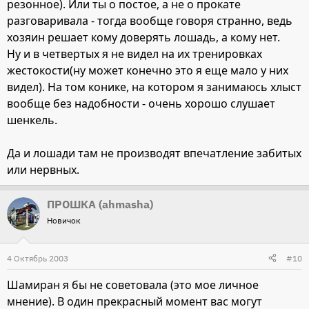
резонное). Или ты о постое, а не о прокате
разговаривала - тогда вообще говоря странно, ведь
хозяин решает кому доверять лошадь, а кому нет.
Ну и в четвертых я не видел на их тренировках
жестокости(ну может конечно это я еще мало у них
видел). На том конике, на котором я занимаюсь хлыст
вообще без надобности - очень хорошо слушает
шенкель.
Да и лошади там не производят впечатление забитых
или нервных.
ПРОШКА (ahmasha)
Новичок
4 Октябрь 2003
#10
Шамиран я бы не советовала (это мое личное
мнение). В один прекрасный момент вас могут