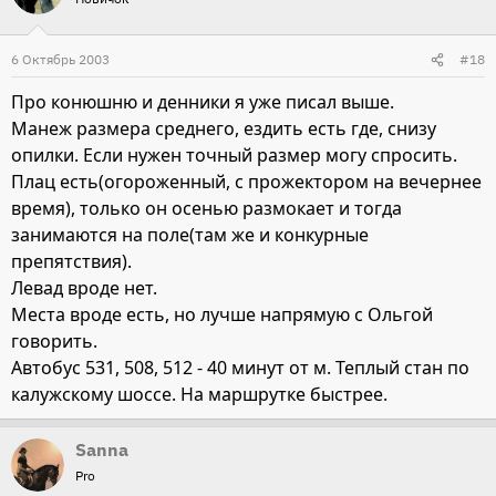
6 Октябрь 2003
#18
Про конюшню и денники я уже писал выше.
Манеж размера среднего, ездить есть где, снизу
опилки. Если нужен точный размер могу спросить.
Плац есть(огороженный, с прожектором на вечернее
время), только он осенью размокает и тогда
занимаются на поле(там же и конкурные
препятствия).
Левад вроде нет.
Места вроде есть, но лучше напрямую с Ольгой
говорить.
Автобус 531, 508, 512 - 40 минут от м. Теплый стан по
калужскому шоссе. На маршрутке быстрее.
Sanna
Pro