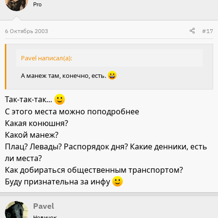
Pro
6 Октябрь 2003
#17
Pavel написал(а):
А манеж там, конечно, есть.
Так-так-так...
С этого места можно поподробнее
Какая конюшня?
Какой манеж?
Плац? Левады? Распорядок дня? Какие денники, есть
ли места?
Как добираться общественным транспортом?
Буду признательна за инфу
Pavel
Новичок