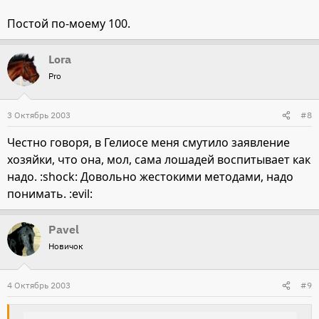
Постой по-моему 100.
Lora
Pro
3 Октябрь 2003
#8
Честно говоря, в Гелиосе меня смутило заявление
хозяйки, что она, мол, сама лошадей воспитывает как
надо. :shock: Довольно жестокими методами, надо
понимать. :evil:
Pavel
Новичок
4 Октябрь 2003
#9