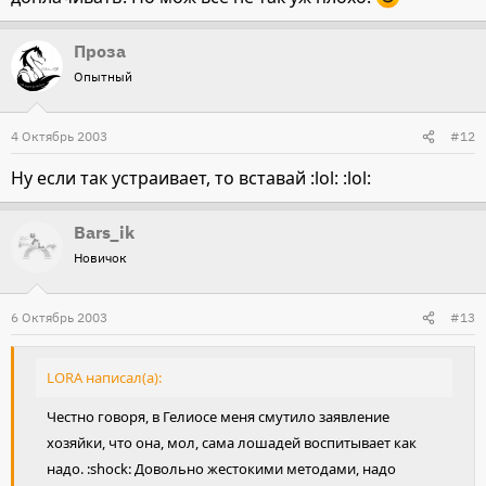
Проза
Опытный
4 Октябрь 2003
#12
Ну если так устраивает, то вставай :lol: :lol:
Bars_ik
Новичок
6 Октябрь 2003
#13
LORA написал(а):
Честно говоря, в Гелиосе меня смутило заявление
хозяйки, что она, мол, сама лошадей воспитывает как
надо. :shock: Довольно жестокими методами, надо