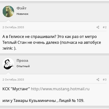
Фэйт
Новичок
2 Октябрь 2003
#2
А в Гелиосе не спрашивали? Это как раз от метро
Теплый Стан не очень далеко (полчаса на автобусе
:wink: ).
Проза
Опытный
2 Октябрь 2003
#3
КСК "Мустанг"
http://www.mustang.hotmail.ru
или у Тамары Кузьминичны , Лицей № 109.