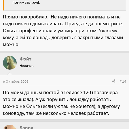
понимать. :evil:
Прямо покоробило...Не надо ничего понимать и не
надо ничего домысливать. Приедьте да посмотрите.
Ольга -профессионал и умница при этом. Уж кому-
кому, а ей-то лошадь доверить с закрытыми глазами
можно.
Фэйт
Новичок
6 Октябрь 2003
#14
По моим данным постой в Гелиосе 120 (позавчера
это слышала). А уж поручить лошадку работать
можно не Ольге (если уж так не хочется), а другому
коноводу, там же несколько человек работает.
Sanna