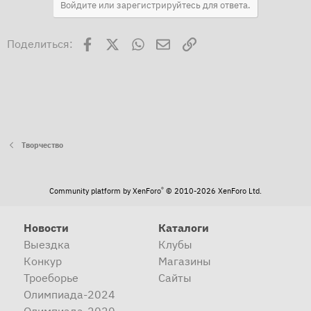
Войдите или зарегистрируйтесь для ответа.
Facebook
X
WhatsApp
Электронная почта
Ссылка
Поделиться:
Творчество
®
Community platform by XenForo
© 2010-2026 XenForo Ltd.
Новости
Каталоги
Выездка
Клубы
Конкур
Магазины
Троеборье
Сайты
Олимпиада-2024