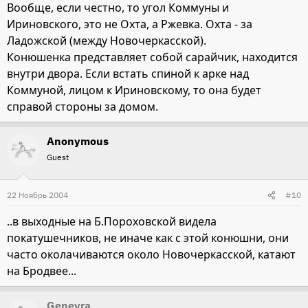
Вообще, если честно, то угол Коммуны и
Ириновского, это не Охта, а Ржевка. Охта - за
Ладожской (между Новочеркасской).
Конюшенка представляет собой сарайчик, находится
внутри двора. Если встать спиной к арке над
Коммуной, лицом к Ириновскому, то она будет
справой стороны за домом.
Anonymous
Guest
22 Ноябрь 2004
#10
..в выходные на Б.Пороховской видела
покатушечников, не иначе как с этой конюшни, они
часто околачиваются около Новочеркасской, катают
на Бродвее...
Genevra