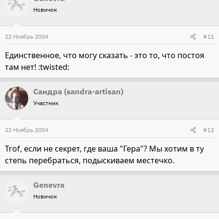
Новичок
22 Ноябрь 2004
#11
Единственное, что могу сказать - это то, что постоя
там нет! :twisted:
Сандра (sandra-artisan)
Участник
22 Ноябрь 2004
#12
Trof, если не секрет, где ваша "Гера"? Мы хотим в ту
степь перебраться, подыскиваем местечко.
Genevra
Новичок