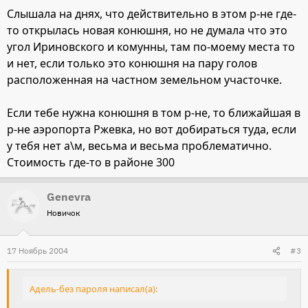
Слышала на днях, что действительно в этом р-не где-
то открылась новая конюшня, но не думала что это
угол Ириновского и комунны, там по-моему места то
и нет, если только это конюшня на пару голов
расположенная на частном земельном участочке.
Если тебе нужна конюшня в том р-не, то ближайшая в
р-не аэропорта Ржевка, но вот добираться туда, если
у тебя нет а\м, весьма и весьма проблематично.
Стоимость где-то в районе 300
Genevra
Новичок
17 Ноябрь 2004
#3
Адель-без пароля написал(а):