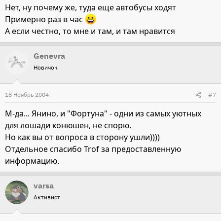
Нет, ну почему же, туда еще автобусы ходят
Примерно раз в час
А если честно, то мне и там, и там нравится
Genevra
Новичок
18 Ноябрь 2004
#7
М-да... Янино, и "Фортуна" - одни из самых уютных
для лошади конюшен, не спорю.
Но как вы от вопроса в сторону ушли))))
Отдельное спасибо Trof за предоставленную
информацию.
varsa
Активист