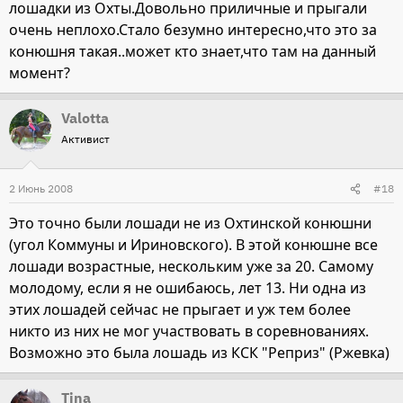
лошадки из Охты.Довольно приличные и прыгали
очень неплохо.Стало безумно интересно,что это за
конюшня такая..может кто знает,что там на данный
момент?
Valotta
Активист
2 Июнь 2008
#18
Это точно были лошади не из Охтинской конюшни
(угол Коммуны и Ириновского). В этой конюшне все
лошади возрастные, нескольким уже за 20. Самому
молодому, если я не ошибаюсь, лет 13. Ни одна из
этих лошадей сейчас не прыгает и уж тем более
никто из них не мог участвовать в соревнованиях.
Возможно это была лошадь из КСК "Реприз" (Ржевка)
Tina