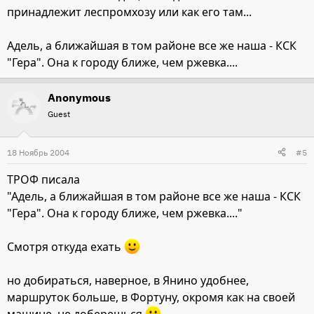
принадлежит леспромхозу или как его там...
Адель, а ближайшая в том районе все же наша - КСК
"Гера". Она к городу ближе, чем ржевка....
Anonymous
Guest
18 Ноябрь 2004
#5
ТРОФ писала
"Адель, а ближайшая в том районе все же наша - КСК
"Гера". Она к городу ближе, чем ржевка...."
Смотря откуда ехать
но добираться, наверное, в Янино удобнее,
маршруток больше, в Фортуну, окромя как на своей