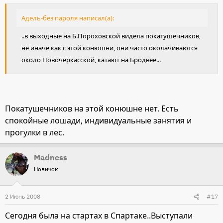
Адель-без пароля написал(а):
..в выходные на Б.Пороховской видела покатушечников,
не иначе как с этой конюшни, они часто околачиваются
около Новочеркасской, катают на Бродвее...
Покатушечников на этой конюшне нет. Есть
спокойные лошади, индивидуальные занятия и
прогулки в лес.
Madness
Новичок
2 Июнь 2008
#17
Сегодня была на стартах в Спартаке..Выступали