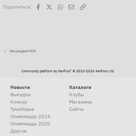
Facebook
X
WhatsApp
Электронная почта
Ссылка
Поделиться:
Обсуждаем КСК
®
Community platform by XenForo
© 2010-2026 XenForo Ltd.
Новости
Каталоги
Выездка
Клубы
Конкур
Магазины
Троеборье
Сайты
Олимпиада-2024
Олимпиада-2020
Другое