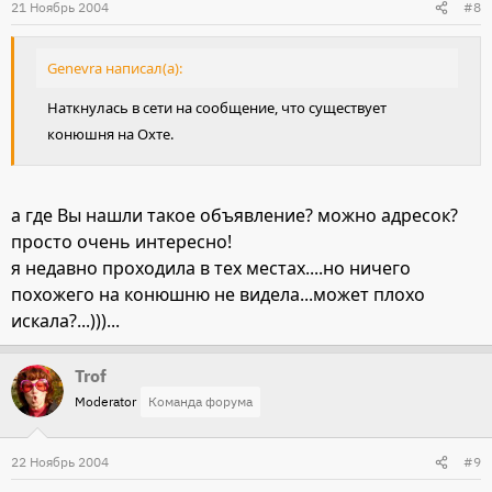
21 Ноябрь 2004
#8
Genevra написал(а):
Наткнулась в сети на сообщение, что существует
конюшня на Охте.
а где Вы нашли такое объявление? можно адресок?
просто очень интересно!
я недавно проходила в тех местах....но ничего
похожего на конюшню не видела...может плохо
искала?...)))...
Trof
Moderator
Команда форума
22 Ноябрь 2004
#9