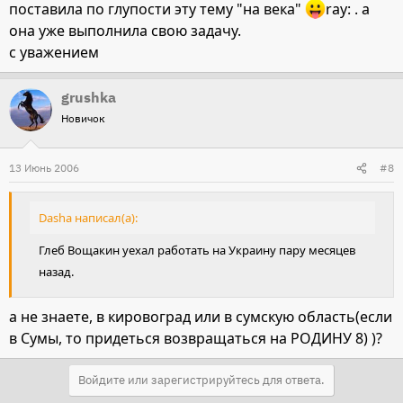
поставила по глупости эту тему "на века"
ray: . а
она уже выполнила свою задачу.
с уважением
grushka
Новичок
13 Июнь 2006
#8
Dasha написал(а):
Глеб Вощакин уехал работать на Украину пару месяцев
назад.
а не знаете, в кировоград или в сумскую область(если
в Сумы, то придеться возвращаться на РОДИНУ 8) )?
Войдите или зарегистрируйтесь для ответа.