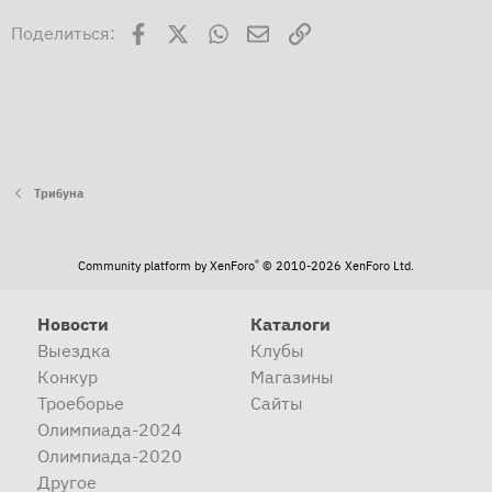
Facebook
X
WhatsApp
Электронная почта
Ссылка
Поделиться:
Трибуна
®
Community platform by XenForo
© 2010-2026 XenForo Ltd.
Новости
Каталоги
Выездка
Клубы
Конкур
Магазины
Троеборье
Сайты
Олимпиада-2024
Олимпиада-2020
Другое