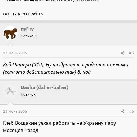
вот так вот :wink:
m@ry
Новичок
13 Июнь 2006
#5
Код Питера (812). Ну поздравляю с родственничками
(если это действительно так) 8) :lol:
Dasha (daher-baher)
Новичок
13 Июнь 2006
#6
Глеб Вощакин уехал работать на Украину пару
месяцев назад.