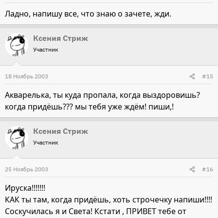
Ладно, напишу все, что знаю о зачете, жди.
Ксения Стриж
Участник
18 Ноябрь 2003
#15
Акварелька, ты куда пропала, когда выздоровишь?
когда придёшь??? мы тебя уже ждём! пиши,!
Ксения Стриж
Участник
25 Ноябрь 2003
#16
Ируска!!!!!!!
КАК ты там, когда придёшь, хоть строчечку напиши!!!!
Соскучилась я и Света! Кстати , ПРИВЕТ тебе от