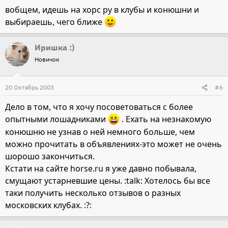
вобщем, идешь на хорс ру в клубы и конюшни и
выбираешь, чего ближе
Иришка :)
Новичок
20 Октябрь 2003
#6
Дело в том, что я хочу посоветоваться с более
опытными лошадниками
. Ехать на незнакомую
конюшню не узнав о ней немного больше, чем
можно прочитать в объявлениях-это может не очень
шорошо закончиться.
Кстати на сайте horse.ru я уже давно побывала,
смущают устарневшие цены. :talk: Хотелось бы все
таки получить несколько отзывов о разных
московских клубах. :?: