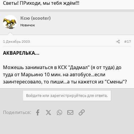
Светы! ПРиходи, мы тебя ждём!!!
Ксю (scooter)
Новичок
1 Декабрь 2003
#17
АКВАРЕЛЬКА...
Можешь заниматься в КСК "Дадмал" (я от туда) до
туда от Марьино 10 мин. на автобусе...если
заинтересовало, то пиши...а ты кажется из "Смены"?
Войдите или зарегистрируйтесь для ответа.
Facebook
X
WhatsApp
Электронная почта
Ссылка
Поделиться: