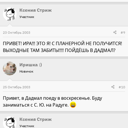
Ксения Стриж
Участник
23 Октябрь 2003
#9
ПРИВЕТ! ИРА!!! ЭТО Я! С ПЛАНЕРНОЙ НЕ ПОЛУЧИТСЯ!
ВЫХОДНЫЕ ТАМ ЗАБИТЫ!!!! ПОЙДЁШЬ В ДАДМАЛ?
Иришка :)
Новичок
25 Октябрь 2003
#10
Привет, в Дадмал поеду в воскресенье. Буду
заниматься с С. Ю. на Радуге.
Ксения Стриж
Участник