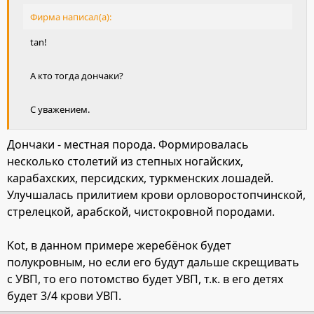
Фирма написал(а):
tan!
А кто тогда дончаки?
С уважением.
Дончаки - местная порода. Формировалась
несколько столетий из степных ногайских,
карабахских, персидских, туркменских лошадей.
Улучшалась прилитием крови орловоростопчинской,
стрелецкой, арабской, чистокровной породами.
Kot, в данном примере жеребёнок будет
полукровным, но если его будут дальше скрещивать
с УВП, то его потомство будет УВП, т.к. в его детях
будет 3/4 крови УВП.