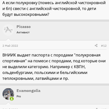
А если полукровку (помесь английской чистокровной
и бп) свести с английской чистокровной, то дети
будут высококровными?
Picasso
Активист
2 Май 2022
#12
ВНИИК выдает паспорта с породами "полукровная
спортивная" на помеси с породами, под которые они
не выделили категорию. Например с КВПН,
ольденбургами, польскими и бельгийскими
теплокровными, латвийцами и пр.
Evamongolia
Pro