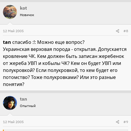
kot
Новичок
12 Май 2005
#8
tan
спасибо :!: Можно еще вопрос?
Украинская верховая порода - открытая. Допускается
кровление ЧК. Кем должен быть записан жеребенок
от жереба УВП и кобылы ЧК? Кем он будет УВП или
полукровкой? Если полукровкой, то кем будет его
потомство? Тоже полукровками? Или это разные
понятия?
tan
Опытный
12 Май 2005
#9