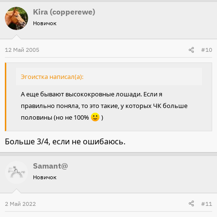
Kira (copperewe)
Новичок
12 Май 2005
#10
Эгоистка написал(а):
А еще бывают высококровные лошади. Если я
правильно поняла, то это такие, у которых ЧК больше
половины (но не 100%
)
Больше 3/4, если не ошибаюсь.
Samant@
Новичок
2 Май 2022
#11