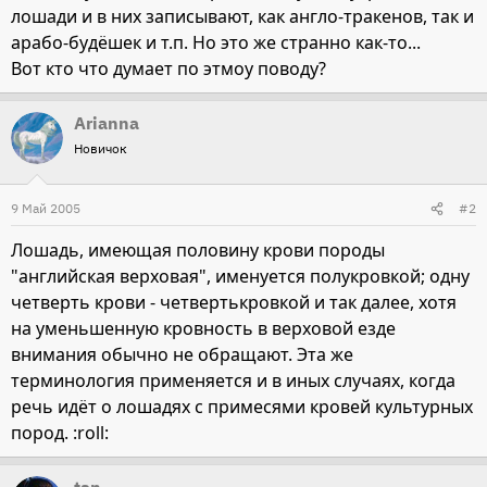
лошади и в них записывают, как англо-тракенов, так и
арабо-будёшек и т.п. Но это же странно как-то...
Вот кто что думает по этмоу поводу?
Arianna
Новичок
9 Май 2005
#2
Лошадь, имеющая половину крови породы
"английская верховая", именуется полукровкой; одну
четверть крови - четвертькровкой и так далее, хотя
на уменьшенную кровность в верховой езде
внимания обычно не обращают. Эта же
терминология применяется и в иных случаях, когда
речь идёт о лошадях с примесями кровей культурных
пород. :roll: