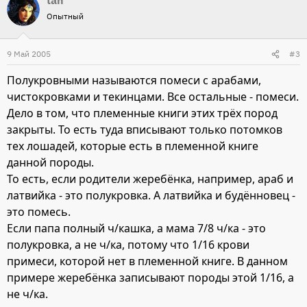
tan
Опытный
9 Май 2005
#3
Полукровными называются помеси с арабами,
чистокровками и текинцами. Все остальные - помеси.
Дело в том, что племенные книги этих трёх пород
закрыты. То есть туда вписывают только потомков
тех лошадей, которые есть в племенной книге
данной породы.
То есть, если родители жеребёнка, например, араб и
латвийка - это полукровка. А латвийка и будённовец -
это помесь.
Если папа полный ч/кашка, а мама 7/8 ч/ка - это
полукровка, а не ч/ка, потому что 1/16 крови
примеси, которой нет в племенной книге. В данном
примере жеребёнка записывают породы этой 1/16, а
не ч/ка.