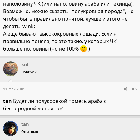
наполовину ЧК (или наполовину араба или текинца).
Возможно, можно сказать "полукровная порода", но
чтобы быть правильно понятой, лучше и этого не
делать :wink: .
А еще бывают высококровные лошади. Если я
правильно поняла, то это такие, у которых ЧК
больше половины (но не 100%
)
kot
Новичок
11 Май 2005
#5
tan
Будет ли полукровкой помесь араба с
беспородной лошадью?
tan
Опытный