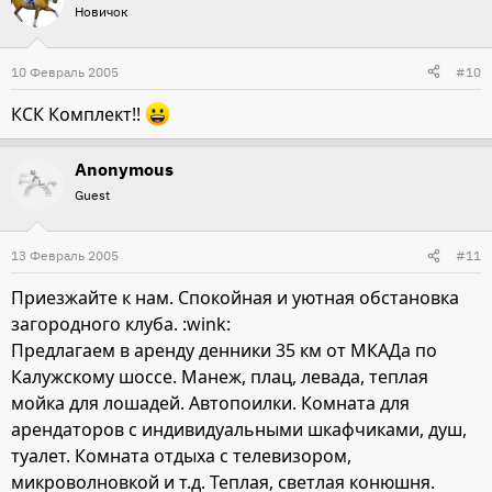
Новичок
10 Февраль 2005
#10
КСК Комплект!!
Anonymous
Guest
13 Февраль 2005
#11
Приезжайте к нам. Спокойная и уютная обстановка
загородного клуба. :wink:
Предлагаем в аренду денники 35 км от МКАДа по
Калужскому шоссе. Манеж, плац, левада, теплая
мойка для лошадей. Автопоилки. Комната для
арендаторов с индивидуальными шкафчиками, душ,
туалет. Комната отдыха с телевизором,
микроволновкой и т.д. Теплая, светлая конюшня.