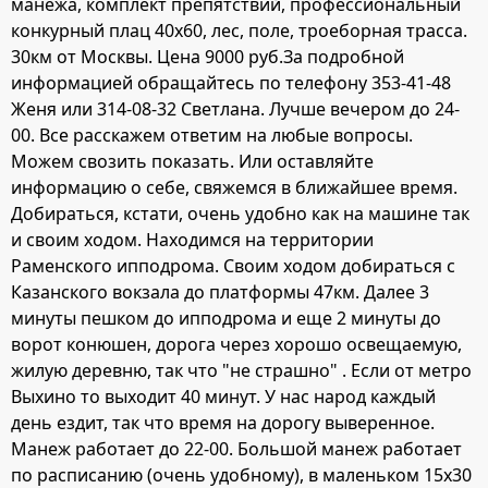
манежа, комплект препятствий, профессиональный
конкурный плац 40х60, лес, поле, троеборная трасса.
30км от Москвы. Цена 9000 руб.За подробной
информацией обращайтесь по телефону 353-41-48
Женя или 314-08-32 Светлана. Лучше вечером до 24-
00. Все расскажем ответим на любые вопросы.
Можем свозить показать. Или оставляйте
информацию о себе, свяжемся в ближайшее время.
Добираться, кстати, очень удобно как на машине так
и своим ходом. Находимся на территории
Раменского ипподрома. Своим ходом добираться с
Казанского вокзала до платформы 47км. Далее 3
минуты пешком до ипподрома и еще 2 минуты до
ворот конюшен, дорога через хорошо освещаемую,
жилую деревню, так что "не страшно" . Если от метро
Выхино то выходит 40 минут. У нас народ каждый
день ездит, так что время на дорогу выверенное.
Манеж работает до 22-00. Большой манеж работает
по расписанию (очень удобному), в маленьком 15х30