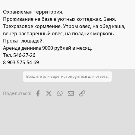
Охраняемая территория.
Проживание на базе в уютных коттеджах. Баня.
Трехразовое кормление. Утром овес, на обед каша,
вечер распаренный овес, на полдник морковь.
Прокат лошадей.
Аренда денника 9000 рублей в месяц.
Тел. 546-27-26
8-903-575-54-69
Войдите или зарегистрируйтесь для ответа.
Facebook
X
WhatsApp
Электронная почта
Ссылка
Поделиться: