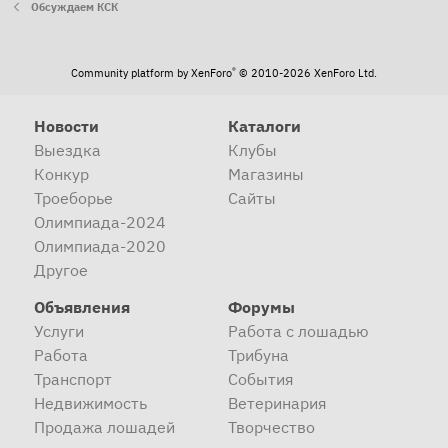
Обсуждаем КСК
®
Community platform by XenForo
© 2010-2026 XenForo Ltd.
Новости
Каталоги
Выездка
Клубы
Конкур
Магазины
Троеборье
Сайты
Олимпиада-2024
Олимпиада-2020
Другое
Объявления
Форумы
Услуги
Работа с лошадью
Работа
Трибуна
Транспорт
События
Недвижимость
Ветеринария
Продажа лошадей
Творчество