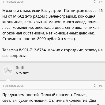
3 Февраль 2005
#4
Можно и к нам, если Вас устроит Пятницкое шоссе, 26
км от МКАД (это рядом с Зеленоградом), конюшня
кирпичная, есть крытый манеж, много левад, поля-
леса, кормление: овёс-каша-овёс, сено вволю, тихая,
спокойная обстановка, нет конюшенных девочек.
Стоимость постоя 8000 рублей в месяц.
Телефон 8-901-712-6764, можно с городских, отвечу на
все вопросы.
Sniff
Активист
4 Февраль 2005
#5
Предлагаем постой. Полный пансион. Теплая,
светлая, сухая конюшня. Отличный коллектив. Два