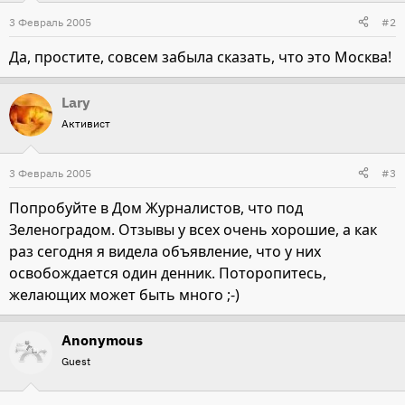
3 Февраль 2005
#2
Да, простите, совсем забыла сказать, что это Москва!
Lary
Активист
3 Февраль 2005
#3
Попробуйте в Дом Журналистов, что под
Зеленоградом. Отзывы у всех очень хорошие, а как
раз сегодня я видела объявление, что у них
освобождается один денник. Поторопитесь,
желающих может быть много ;-)
Anonymous
Guest