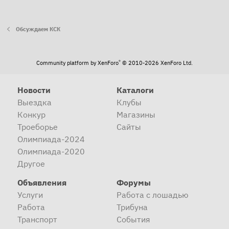
Обсуждаем КСК
®
Community platform by XenForo
© 2010-2026 XenForo Ltd.
Новости
Каталоги
Выездка
Клубы
Конкур
Магазины
Троеборье
Сайты
Олимпиада-2024
Олимпиада-2020
Другое
Объявления
Форумы
Услуги
Работа с лошадью
Работа
Трибуна
Транспорт
События