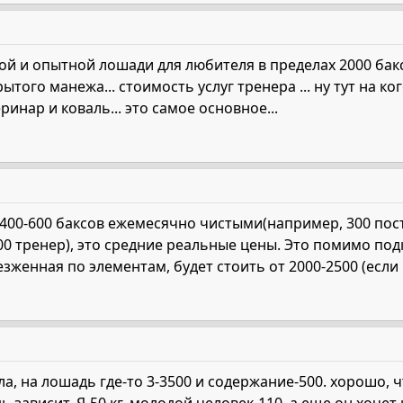
ой и опытной лошади для любителя в пределах 2000 бак
рытого манежа... стоимость услуг тренера ... ну тут на 
ринар и коваль... это самое основное...
400-600 баксов ежемесячно чистыми(например, 300 пост
200 тренер), это средние реальные цены. Это помимо под
езженная по элементам, будет стоить от 2000-2500 (если
а, на лошадь где-то 3-3500 и содержание-500. хорошо, 