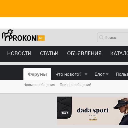
НОВОСТИ
СТАТЬИ
ОБЪЯВЛЕНИЯ
КАТАЛ
Форумы
Что нового?
Блог
Поль
Новые сообщения
Поиск сообщений