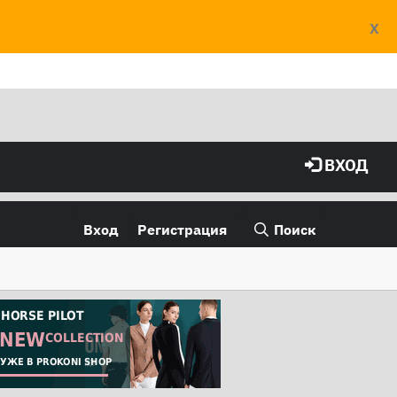
X
ВХОД
Вход
Регистрация
Поиск