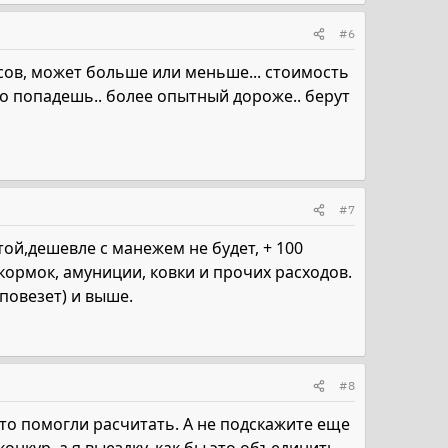
#6
сов, может больше или меньше... стоимость
кого попадешь.. более опытный дороже.. берут
#7
ой,дешевле с манежем не будет, + 100
кормок, амуниции, ковки и прочих расходов.
 повезет) и выше.
#8
что помогли расчитать. А не подскажите еще