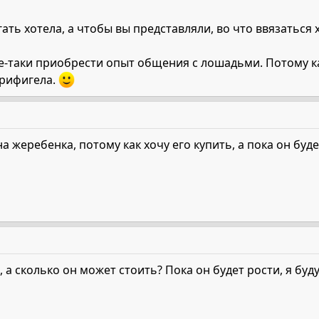
гать хотела, а чтобы вы представляли, во что ввязаться 
се-таки приобрести опыт общения с лошадьми. Потому ка
прифигела.
а жеребенка, потому как хочу его купить, а пока он буд
 а сколько он может стоить? Пока он будет рости, я буду