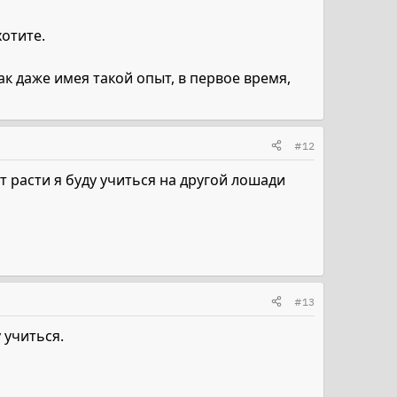
хотите.
к даже имея такой опыт, в первое время,
#12
ет расти я буду учиться на другой лошади
#13
 учиться.