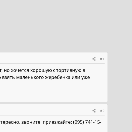
#1
т, но хочется хорошую спортивную в
е взять маленького жеребенка или уже
#2
ересно, звоните, приезжайте: (095) 741-15-