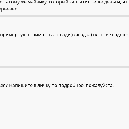
такому же чайнику, который заплатит те же деньги, что 
ерьезно.
 примерную стоимость лошади(выездка) плюс ее содержа
вея? Напишите в личку по подробнее, пожалуйста.