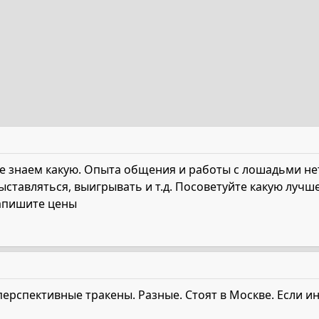
не знаем какую. Опыта общения и работы с лошадьми не
ставляться, выигрывать и т.д. Посоветуйте какую лучш
напишите цены
ерспективные тракены. Разные. Стоят в Москве. Если инт