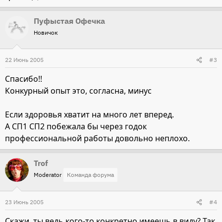
Пуфыстая Офечка
Новичок
22 Июнь 2005
#3
Спасибо!!
Конкурный опыт это, согласна, минус
Если здоровья хватит на много лет вперед.
А СП1 СП2 побежала бы через годок
профессиональной работы довольно неплохо.
Trof
Moderator
Команда форума
23 Июнь 2005
#4
Скажи, ты ведь кого-то конкретно имеешь в виду? Так