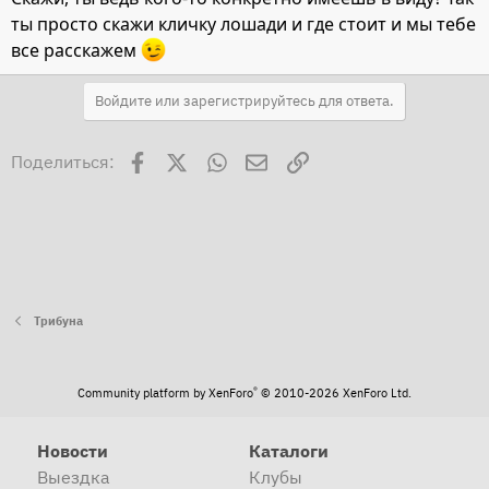
ты просто скажи кличку лошади и где стоит и мы тебе
все расскажем
Войдите или зарегистрируйтесь для ответа.
Facebook
X
WhatsApp
Электронная почта
Ссылка
Поделиться:
Трибуна
®
Community platform by XenForo
© 2010-2026 XenForo Ltd.
Новости
Каталоги
Выездка
Клубы