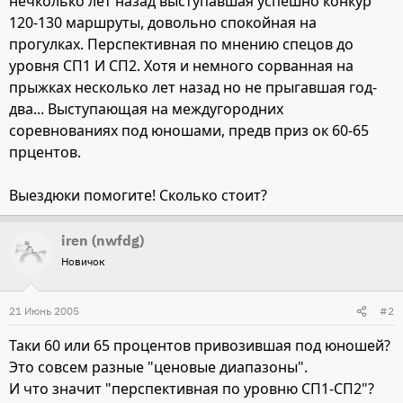
нечколько лет назад выступавшая успешно конкур
120-130 маршруты, довольно спокойная на
прогулках. Перспективная по мнению спецов до
уровня СП1 И СП2. Хотя и немного сорванная на
прыжках несколько лет назад но не прыгавшая год-
два... Выступающая на междугородних
соревнованиях под юношами, предв приз ок 60-65
прцентов.
Выездюки помогите! Сколько стоит?
iren (nwfdg)
Новичок
21 Июнь 2005
#2
Таки 60 или 65 процентов привозившая под юношей?
Это совсем разные "ценовые диапазоны".
И что значит "перспективная по уровню СП1-СП2"?