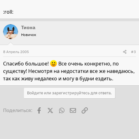
:roll:
Тиона
Новичок
8 Апрель 2005
#3
Спасибо большое!
Все очень конкретно, по
существу! Несмотря на недостатки все же наведаюсь,
так как живу недалеко и могу в будни ездить.
Войдите или зарегистрируйтесь для ответа.
Facebook
X
WhatsApp
Электронная почта
Ссылка
Поделиться: