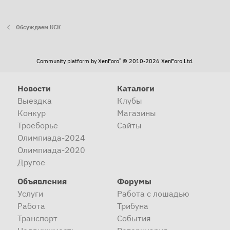
Обсуждаем КСК
®
Community platform by XenForo
© 2010-2026 XenForo Ltd.
Новости
Каталоги
Выездка
Клубы
Конкур
Магазины
Троеборье
Сайты
Олимпиада-2024
Олимпиада-2020
Другое
Объявления
Форумы
Услуги
Работа с лошадью
Работа
Трибуна
Транспорт
События