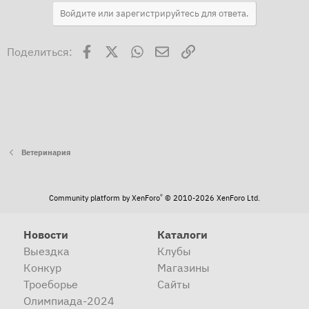
Войдите или зарегистрируйтесь для ответа.
Facebook
X
WhatsApp
Электронная почта
Ссылка
Поделиться:
Ветеринария
®
Community platform by XenForo
© 2010-2026 XenForo Ltd.
Новости
Каталоги
Выездка
Клубы
Конкур
Магазины
Троеборье
Сайты
Олимпиада-2024