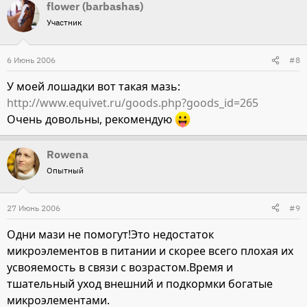
flower (barbashas)
Участник
6 Июнь 2006
#8
У моей лошадки вот такая мазь:
http://www.equivet.ru/goods.php?goods_id=265
Очень довольны, рекомендую
Rowena
Опытный
27 Июнь 2006
#9
Одни мази не помогут!Это недостаток
микроэлементов в питании и скорее всего плохая их
усвояемость в связи с возрастом.Время и
тшательный уход внешний и подкормки богатые
микроэлементами.