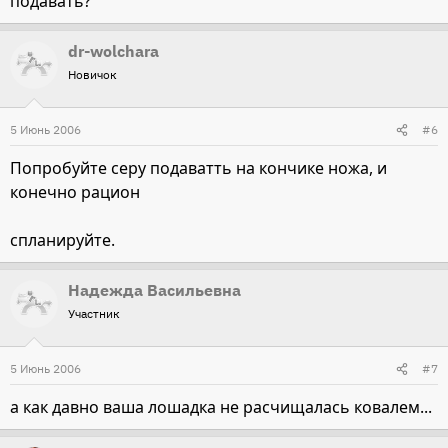
подавать?
dr-wolchara
Новичок
5 Июнь 2006
#6
Попробуйте серу подаватть на кончике ножа, и
конечно рацион
спланируйте.
Надежда Васильевна
Участник
5 Июнь 2006
#7
а как давно ваша лошадка не расчищалась ковалем...