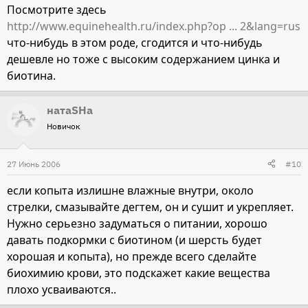
Посмотрите здесь
http://www.equinehealth.ru/index.php?op ... 2&lang=rus
что-нибудь в этом роде, сгодится и что-нибудь
дешевле но тоже с высоким содержанием цинка и
биотина.
натаSHа
Новичок
27 Июнь 2006
#10
если копыта излишне влажные внутри, около
стрелки, смазывайте дегтем, он и сушит и укрепляет.
Нужно серьезно задуматься о питании, хорошо
давать подкормки с биотином (и шерсть будет
хорошая и копыта), но прежде всего сделайте
биохимию крови, это подскажет какие вещества
плохо усваиваются..