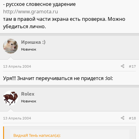
- русское словесное ударение
http://www.gramota.ru
там в правой части экрана есть проверка. Можно
убедиться лично.
Иришка :)
Новичок
13 Апрель 2004
#17
Уря!!! Значит переучиваться не придется :lol:
Rolex
Новичок
13 Апрель 2004
#18
ВиднаЯ ТенЬ написал(а):