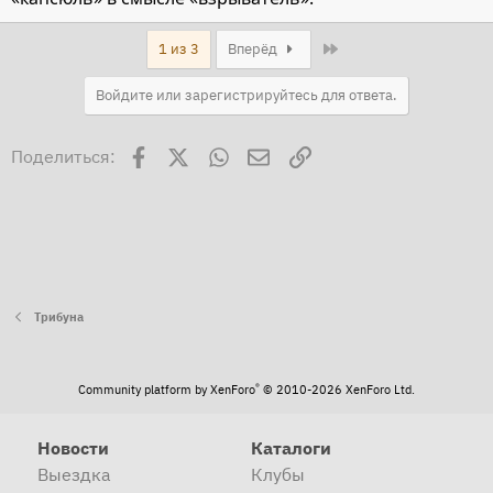
Last
1 из 3
Вперёд
Войдите или зарегистрируйтесь для ответа.
Facebook
X
WhatsApp
Электронная почта
Ссылка
Поделиться:
Трибуна
®
Community platform by XenForo
© 2010-2026 XenForo Ltd.
Новости
Каталоги
Выездка
Клубы