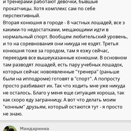
и тренерами работают девочки, бывшые
прокатчицы. Хотя комплекс сам по себе
перспективный.
Вторая конюшня в городе - 8 частных лошадей, все з
какими-то недостатками, мещающими идти в
нормальный спорт. Вообщем любительский уровень,
и то на соревнования они никуда не ездят. Третья
конюшня тоже за городом, там я езжу сейчас,
переездив все вышеуказанные конюшни. В основном
там разводят лошадей, есть пару учебных лошадок,
которых сейчас новоявленные "тренера" (раньше
были на ипподроме) готовят в "спорт". А попросту
просто разбивают их. Так что ходить мне уже никуда
не осталось. Благо у меня еще ситуация хороша, так
как скоро еду загранницу. А вот что делать моим
"конным" друзьям, который остаются тут - я просто
не знаю.
Мандаринка