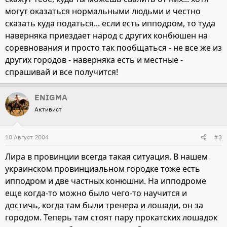
могут оказаться нормальными людьми и честно
сказать куда податься... если есть ипподром, то туда
наверняка приездает народ с других конбюшен на
соревнования и просто так пообщаться - не все же из
других городов - наверняка есть и местные -
спрашивай и все получится!
ENIGMA
Активист
10 Август 2004
#3
Лира в провинции всегда такая ситуация. В нашем
украинском провинциальном городке тоже есть
ипподром и две частных конюшни. На ипподроме
еще когда-то можно было чего-то научится и
достичь, когда там были тренера и лошади, он за
городом. Теперь там стоят пару прокатских лошадок