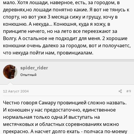
мало. Хотя лошади, наверное, есть, за городом, в
деревнях,но лошади понятно какие. Я вот не тянусь к
спорту, но вот уже 3 месяца сижу и грущу, хочу в
конюшню. А некуда... Конюшня, куда я хожу, в
принципе ничего, но на лето все переезжают за
Волгу. А остальное не подходит для меня. 2 хорошие
конюшни очень далеко за городом, вот и полоучаетс,
что некуда пойти нам, провинциалам.
spider_rider
Опытный
12 Август 2004
#9
Честно говоря Самару провинцией сложно назвать.
И конюшен у нас предостаточно, единственное
нормальная только одна.И выступать на
местячковых и областных соревнованиях можно
прекрасно. А насчет долго ехать - полчаса по-моему