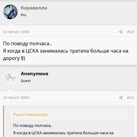
Каравелла
Pro
13 Август 2004
#10
По поводу полчаса..
Я когда в ЦСКА занималась тратила больше часа на
дорогу 8)
Anonymous
Guest
13 Август 2004
#11
Рысь!! написал(а):
По поводу полчаса..
Я когда в ЦСКА занималась тратила больше часа на