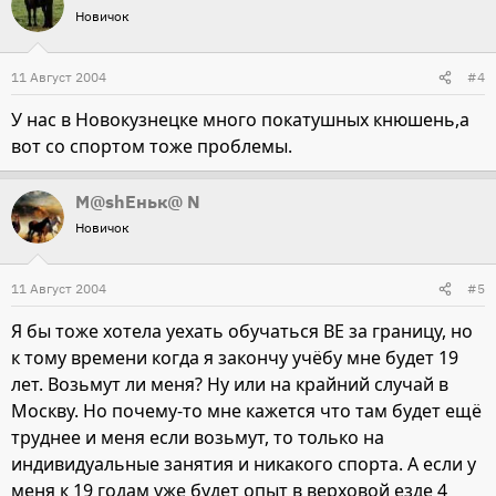
Новичок
11 Август 2004
#4
У нас в Новокузнецке много покатушных кнюшень,а
вот со спортом тоже проблемы.
М@shEньк@ N
Новичок
11 Август 2004
#5
Я бы тоже хотела уехать обучаться ВЕ за границу, но
к тому времени когда я закончу учёбу мне будет 19
лет. Возьмут ли меня? Ну или на крайний случай в
Москву. Но почему-то мне кажется что там будет ещё
труднее и меня если возьмут, то только на
индивидуальные занятия и никакого спорта. А если у
меня к 19 годам уже будет опыт в верховой езде 4