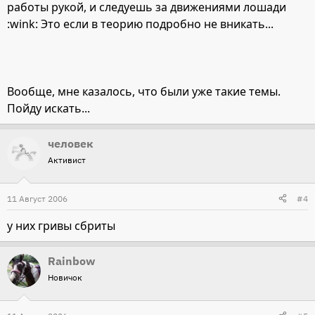
работы рукой, и следуешь за движениями лошади
:wink: Это если в теорию подробно не вникать...
Вообще, мне казалось, что были уже такие темы.
Пойду искать...
человек
Активист
11 Август 2006
#4
у них гривы сбриты
Rainbow
Новичок