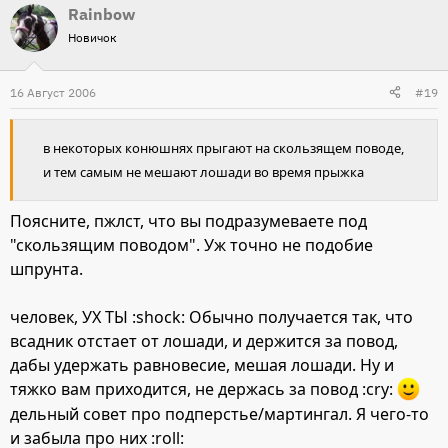
Rainbow
Новичок
16 Август 2006
#19
в некоторых конюшнях прыгают на скользящем поводе,
и тем самым не мешают лошади во время прыжка
Поясните, пжлст, что вы подразумеваете под
"скользящим поводом". Уж точно не подобие
шпрунта.
человек, УХ ТЫ :shock: Обычно получается так, что
всадник отстает от лошади, и держится за повод,
дабы удержать равновесие, мешая лошади. Ну и
тяжко вам приходится, не держась за повод :cry:
дельный совет про подперстье/мартингал. Я чего-то
и забыла про них :roll: