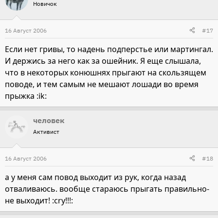
Новичок
16 Август 2006
#17
Если нет гривы, то надень подперстье или мартингал.
И держись за него как за ошейник. Я еще слышала,
что в некоторых конюшнях прыгают на скользящем
поводе, и тем самым не мешают лошади во время
прыжка :ik:
человек
Активист
16 Август 2006
#18
а у меня сам повод выходит из рук, когда назад
отваливаюсь. вообще стараюсь прыгать правильно-
не выходит! :cry!!!: