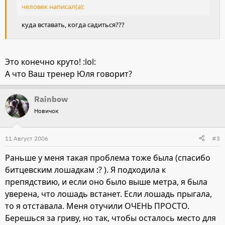
человек написал(а):
куда вставать, когда садиться???
Это конечно круто! :lol:
А что Ваш тренер Юля говорит?
Rainbow
Новичок
11 Август 2006
#3
Раньше у меня такая проблема тоже была (спасибо
битцевским лошадкам :? ). Я подходила к
препядствию, и если оно было выше метра, я была
уверена, что лошадь встанет. Если лошадь прыгала,
то я отставала. Меня отучили ОЧЕНЬ ПРОСТО.
Берешься за гриву, но так, чтобы осталось место для