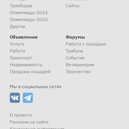
Троеборье
Сайты
Олимпиада-2024
Олимпиада-2020
Другое
Объявления
Форумы
Услуги
Работа с лошадью
Работа
Трибуна
Транспорт
События
Недвижимость
Ветеринария
Продажа лошадей
Творчество
Мы в социальных сетях
О проекте
Реклама на сайте
Контактная информация