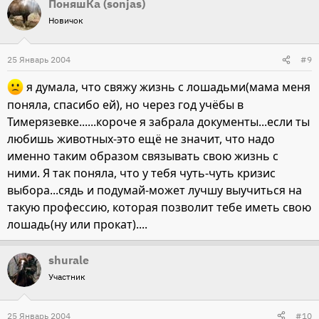
ПоняшКа (sonjas)
Новичок
25 Январь 2004
#9
я думала, что свяжу жизнь с лошадьми(мама меня
поняла, спасибо ей), но через год учёбы в
Тимерязевке......короче я забрала документы...если ты
любишь животных-это ещё не значит, что надо
именно таким образом связывать свою жизнь с
ними. Я так поняла, что у тебя чуть-чуть кризис
выбора...сядь и подумай-может лучшу выучиться на
такую профессию, которая позволит тебе иметь свою
лошадь(ну или прокат)....
shurale
Участник
25 Январь 2004
#10