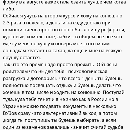
форму в а августе даже стала ездить лучше чем когда
либо.
Сейчас я учусь на втором курсе и хожу на конюшню
2-3 раза в неделю, а деньги на езду достаю при
помощи очень простого способа - я пишу рефераты,
курсовые, комплесные, лабки... в общем всё-всё что
идёт у меня по курсу и поверь мне этого моим
лошадкам хватает на сахар, да ещё и мне на всякую
ерунду остаётся.
Так что это время надо просто прежить. Объясни
родителям что ВЕ для тебя - психологическая
разгрузка и договорись что всего 1 день ты будешь
полностью посвящать отдыху и будешь делать что
хочешь в том числе и ходить на конюшню. Поступай
туда, куда тебя тянет и я не знаю как в России но в
Украине можно подавать документы в несколько
ВУЗов сразу - это альтернативный выход, а потом
,когда ты поступишь ты будешь выбирать, а если
один из экзаменов завалишь - значит считай судьба