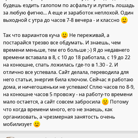
будешь ездить галопом по асфальту и лупить лошадь
за любую фигню... А еще и заработок неплохой. Один
выходной с утра до часов 7-8 вечера - и классно
Так что вариантов куча
Не переживай, а
постарайся трезво все обдумать. И знаешь, чем
времени меньше, тем его больше ;-) Я до недавнего
времени вставала в 8, с 10 до 18 работала, с 19 до 22
на конюшне, спать ложилась где-то в 1.30 - 2. И
отлично все успевала. Сайт делала, переводила для
него статьи, энергия била ключом. Сейчас я работаю
дома, и ничегошеньки не успеваю! Сплю часов по 8-9,
на конюшне часов 5 провожу - на работу-то времени
мало остается, а сайт совсем забросила
Потому
что когда времени много, его не знаешь, как
организовать, а чрезмерная занятость очень
мобилизует