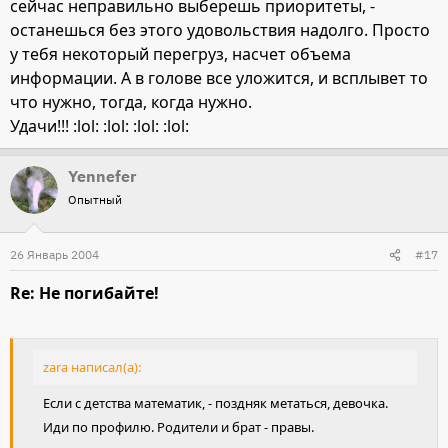
сейчас неправильно выберешь приоритеты, -
останешься без этого удовольствия надолго. Просто
у тебя некоторый перегруз, насчет объема
информации. А в голове все уложится, и всплывет то
что нужно, тогда, когда нужно.
Удачи!!! :lol: :lol: :lol: :lol:
Yennefer
Опытный
26 Январь 2004
#17
Re: Не погибайте!
zara написал(а):
Если с детства математик, - поздняк метаться, девочка.
Иди по профилю. Родители и брат - правы.