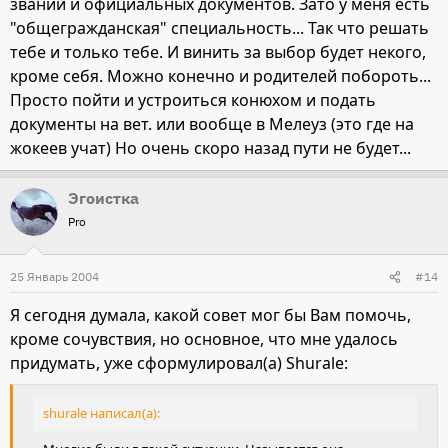
званий и официальных документов. Зато у меня есть
"общегражданская" специальность... Так что решать
тебе и только тебе. И винить за выбор будет некого,
кроме себя. Можно конечно и родителей побороть...
Просто пойти и устроиться конюхом и подать
документы на вет. или вообще в Мелеуз (это где на
жокеев учат) Но очень скоро назад пути не будет...
Эгоистка
Pro
25 Январь 2004
#14
Я сегодня думала, какой совет мог бы Вам помочь,
кроме сочувствия, но основное, что мне удалось
придумать, уже сформулировал(а) Shurale:
shurale написал(а):