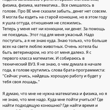
физика, физика, математика... Все смешалось в
голове. Про ВЕ мне сказали забыть, денег нет совсем.
Я могла бы ездить на старой конюшне, но в этом году
я ушла оттуда, отношения не сложились.
Теперь у меня нет ни конюшни, ни денег. За помощь
не поездишь. Этот год для меня ужасный. Надо
поступать, а я не знаю куда. Знаю только, что больше
всех на свете люблю животных. Очень хотела бы
быть ветеринаром, но это от меня далеко. Я с
первого класса математик. И собираюсь в
технический ВУЗ. Я не знаю, о чем думала в начале
года, в голове крутились слова брата-программиста:
"Сейчас учись, найдешь хорошую работу и будет у
тебя своя лошадь."
Я думаю, что мне не нужна математика и физика, но я
не знаю, что мне надо. Куда мне пойти учиться? Где
найти подходящую конюшню? Где найти время и