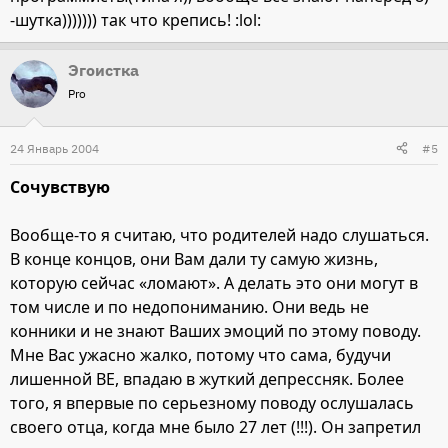
-шутка))))))) так что крепись! :lol:
Эгоистка
Pro
24 Январь 2004
#5
Сочувствую
Вообще-то я считаю, что родителей надо слушаться.
В конце концов, они Вам дали ту самую жизнь,
которую сейчас «ломают». А делать это они могут в
том числе и по недопониманию. Они ведь не
конники и не знают Ваших эмоций по этому поводу.
Мне Вас ужасно жалко, потому что сама, будучи
лишенной ВЕ, впадаю в жуткий депрессняк. Более
того, я впервые по серьезному поводу ослушалась
своего отца, когда мне было 27 лет (!!!). Он запретил