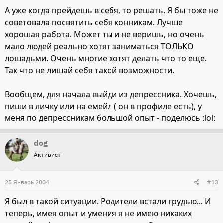
А уже когда прейдешь в себя, то решать. Я бы тоже не
советовала посвятить себя конникам. Лучше
хорошая работа. Может ты и не веришь, но очень
мало людей реально хотят заниматься ТОЛЬКО
лошадьми. Очень многие хотят делать что то еще.
Так что не лишай себя такой возможности.
Вообщем, для начала выйди из депрессника. Хочешь,
пиши в личку или на емейл ( он в профиле есть), у
меня по депрессникам большой опыт - поделюсь :lol:
dog
Активист
25 Январь 2004
#13
Я был в такой ситуации. Родители встали грудью... И
теперь, имея опыт и умения я не имею никаких