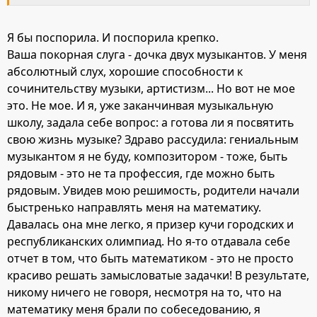
Я бы поспорила. И поспорила крепко.
Ваша покорная слуга - дочка двух музыкантов. У меня
абсолютный слух, хорошие способности к
сочинительству музыки, артистизм... Но вот не мое
это. Не мое. И я, уже заканчинвая музыкальную
школу, задала себе вопрос: а готова ли я посвятить
свою жизнь музыке? Здраво рассудила: гениальным
музыкантом я не буду, композитором - тоже, быть
рядовым - это не та профессия, где можно быть
рядовым. Увидев мою решимость, родители начали
быстренько направлять меня на математику.
Давалась она мне легко, я призер кучи городских и
республиканских олимпиад. Но я-то отдавала себе
отчет в том, что быть математиком - это не просто
красиво решать замысловатые задачки! В результате,
никому ничего не говоря, несмотря на то, что на
математику меня брали по собеседованию, я