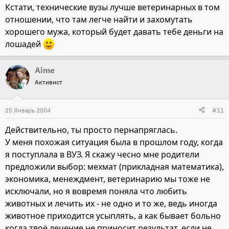
Кстати, технические вузы лучше ветеринарных в том
отношении, что там легче найти и захомутать
хорошего мужа, который будет давать тебе деньги на
лошадей
Aime
Активист
25 Январь 2004
#11
Действительно, ты просто пернапряглась.
У меня похожая ситуация была в прошлом году, когда
я поступлала в ВУЗ. Я скажу чесно мне родители
предложили выбор: мехмат (прикладная математика),
экономика, менеждмент, ветеринарию мы тоже не
исключали, но я вовремя поняла что любить
животных и лечить их - не одно и то же, ведь иногда
животное приходится усыплять, а как бывает больно
когда твоё лечение не приносит результат, если не