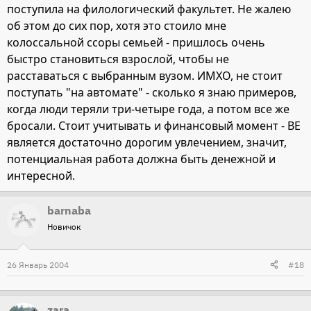
поступила на филологический факультет. Не жалею
об этом до сих пор, хотя это стоило мне
колоссальной ссоры семьей - пришлось очень
быстро становиться взрослой, чтобы не
расставаться с выбранным вузом. ИМХО, не стоит
поступать "на автомате" - сколько я знаю примеров,
когда люди теряли три-четыре года, а потом все же
бросали. Стоит учитывать и финансовый момент - ВЕ
является достаточно дорогим увлечением, значит,
потенциальная работа должна быть денежной и
интересной.
barnaba
Новичок
26 Январь 2004
#18
zara