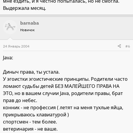
мне ездить, и я честно попыталась, но не смогла.
Выдержала месяц.
barnaba
Новичок
24 Январь 2004
#6
Java:
Диныч права, ты устала.
У эгоистки эгоистические принципы. Родители часто
ломают судьбы детей БЕЗ МАЛЕЙШЕГО ПРАВА НА
ЭТО, но в вашем случии Java, родители правы, брат
прав до небес.
конник - не профессия ( летят на меня тухлые яйца,
прикрываюсь клавиатурой )
спортсмен - тем более.
ветеринария - не ваше.