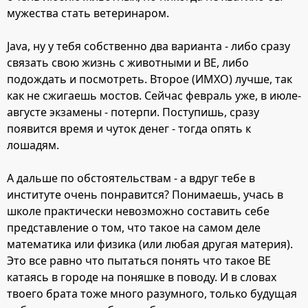
мужества стать ветеринаром.
Java, ну у тебя собственно два варианта - либо сразу
связать свою жизнь с животными и ВЕ, либо
подождать и посмотреть. Второе (ИМХО) лучше, так
как не сжигаешь мостов. Сейчас февраль уже, в июле-
августе экзамены - потерпи. Поступишь, сразу
появится время и чуток денег - тогда опять к
лошадям.
А дальше по обстоятельствам - а вдруг тебе в
институте очень понравится? Понимаешь, учась в
школе практически невозможно составить себе
представление о том, что такое на самом деле
математика или физика (или любая другая материя).
Это все равно что пытаться понять что такое ВЕ
катаясь в городе на поняшке в поводу. И в словах
твоего брата тоже много разумного, только будущая