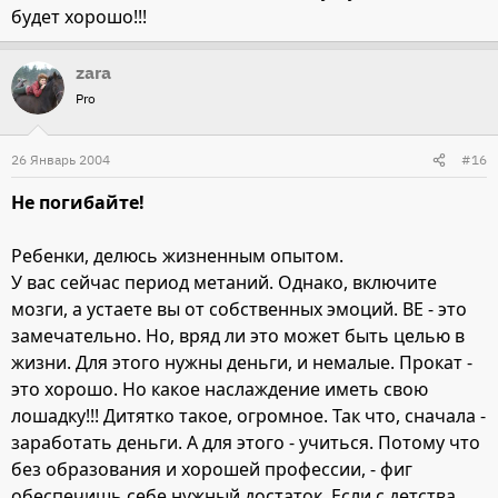
будет хорошо!!!
zara
Pro
26 Январь 2004
#16
Не погибайте!
Ребенки, делюсь жизненным опытом.
У вас сейчас период метаний. Однако, включите
мозги, а устаете вы от собственных эмоций. ВЕ - это
замечательно. Но, вряд ли это может быть целью в
жизни. Для этого нужны деньги, и немалые. Прокат -
это хорошо. Но какое наслаждение иметь свою
лошадку!!! Дитятко такое, огромное. Так что, сначала -
заработать деньги. А для этого - учиться. Потому что
без образования и хорошей профессии, - фиг
обеспечишь себе нужный достаток. Если с детства