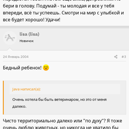
бери в голову. Подумай - ты молодая и все у тебя
впереди, всё ты успеешь. Смотри на мир с улыбкой и
все будет хорошо! Удачи!
lisa (lisa)
Новичок
24 Январь 2004
#3
Бедный ребенок!
Java написал(а):
Очень хотела бы быть ветеринаром, но это от меня
далеко.
Чисто территориально далеко или "по духу"? Я тоже
очень люблю животных, но никогда не хватило бы