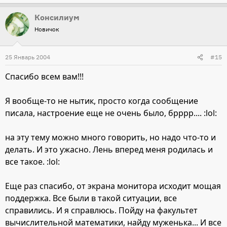
Консилиум
Новичок
25 Январь 2004
#15
Спасибо всем вам!!!
Я вообще-то не нытик, просто когда сообщение
писала, настроение еще не очень было, брррр.... :lol:
на эту тему можно много говорить, но надо что-то и
делать. И это ужасно. Лень вперед меня родилась и
все такое. :lol:
Еще раз спасибо, от экрана монитора исходит мощая
поддержка. Все были в такой ситуации, все
справились. И я справлюсь. Пойду на факультет
вычислительной математики, найду муженька... И все