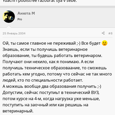
Ydachi i pobistree razobrat'sya v sebe.
Анюта М
Pro
25 Январь 2004
#8
Ой, ты самое главное не переживай ;-) Все будет
Знаешь, если ты получишь ветеринарное
образование, ты будешь работать ветеринаром.
Получают они нехило, как я понимаю. А если
получишь техническое образоваание, то сможешь
работать кем угодно, потому что сейчас не так много
людей, кто по специальности работает.
А можешь вообще два образования получить ;-)
Допустим, сейчас поступиьт в технический ВУЗ,
потом курсе на 4-м, когда нагрузка уже меньше,
поступить на заочный или как решишь на
ветеринарный.