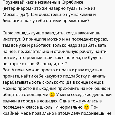
Поузнавай какие экзамены в Скрябинке
(ветеринаром - это же наверно туда? Ты же из
Москвы, да?). Там обязательно нужна химия и
биология - как у тебя с этими предметами?
Свою лошадь лучше заводить, когда закончишь
институт. В принципе можно и на последних курсах,
там все уже и работают. Только надо зарабатывать
на нее, т.е. желательно и стабильную работу найти,
потому что родные твои, как я поняла, не будут в
восторге от своей лошади, нет?
Вот. А пока можно просто от раза к разу ездить в
прокате, найти себе какую-то подработку и начать
зарабатывать хоть сколько-то. Да в конце концов
можно просто в выходные приходить на конюшню и
общаться с лошадьми
У меня соседские девчонки
ездили в город на лошадях. Одна тоже училась в
последнем классе школы. И нормально
По-
крайней мере правильно к этому делу подойдешь, не