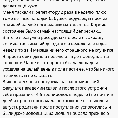
делает ещё хуже...
Меня таскали к репетитору 2 раза в неделю, плюс
тоже вечные нападки бабушек, дедушек, и прочих
родичей на моё пропадание на конюшне. Короче
состояние было самый настоящий депресняк...
В итоге я разумно рассудила что если я сокращу
количество занятий до одного в неделю или в две
недели то за 4 месяца ничего страшного не случится.
Я просто один день в неделю от и до проводила на
конюшне. Чаще всего просто брала лошадь и
уходила на целый день в поле пасти её, чтобы никого
не видеть и не слышать.
В июне месяце я поступила на экономический
факультет академии связи и после этого устроили
себе праздник - 4-5 тренировок в неделю (т е почти 5
дней я просто пропадала не конюшне весь июль и
август), родители после поступления успокоились и
были даже довольны. За июль я набрала прежнюю