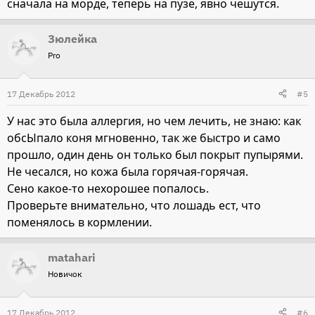
сначала на морде, теперь на пузе, явно чешутся.
Зюлейка
Pro
17 Декабрь 2012
#5
У нас это была аллергия, но чем лечить, не знаю: как
обсЫпало коня мгновенно, так же быстро и само
прошло, один день он только был покрыт пупырями.
Не чесался, но кожа была горячая-горячая.
Сено какое-то нехорошее попалось.
Проверьте внимательно, что лошадь ест, что
поменялось в кормлении.
matahari
Новичок
17 Декабрь 2012
#6