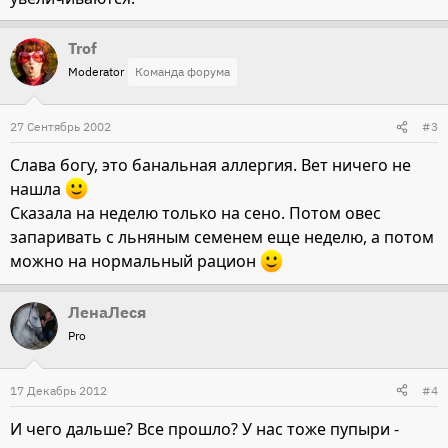
Trof
Moderator
Команда форума
27 Сентябрь 2002
#3
Слава богу, это банальная аллергия. Вет ничего не
нашла
Сказала на неделю только на сено. Потом овес
запаривать с льняным семенем еще неделю, а потом
можно на нормальный рацион
ЛенаЛеся
Pro
17 Декабрь 2012
#4
И чего дальше? Все прошло? У нас тоже пупыри -