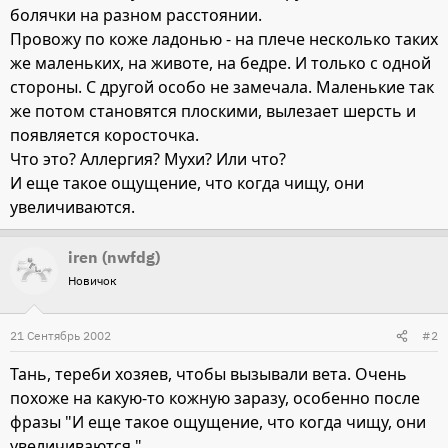
болячки на разном расстоянии.
Провожу по коже ладонью - на плече несколько таких
же маленьких, на животе, на бедре. И только с одной
стороны. С другой особо не замечала. Маленькие так
же потом становятся плоскими, вылезает шерсть и
появляется коросточка.
Что это? Аллергия? Мухи? Или что?
И еще такое ощущение, что когда чищу, они
увеличиваются.
iren (nwfdg)
Новичок
21 Сентябрь 2002
#2
Тань, тереби хозяев, чтобы вызывали вета. Очень
похоже на какую-то кожную заразу, особенно после
фразы "И еще такое ощущение, что когда чищу, они
увеличиваются."