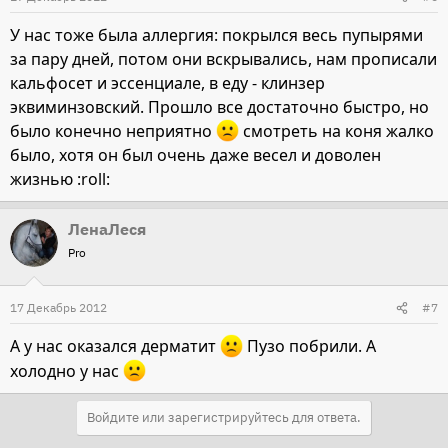
У нас тоже была аллергия: покрылся весь пупырями
за пару дней, потом они вскрывались, нам прописали
кальфосет и эссенциале, в еду - клинзер
эквиминзовский. Прошло все достаточно быстро, но
было конечно неприятно
смотреть на коня жалко
было, хотя он был очень даже весел и доволен
жизнью :roll:
ЛенаЛеся
Pro
17 Декабрь 2012
#7
А у нас оказался дерматит
Пузо побрили. А
холодно у нас
Войдите или зарегистрируйтесь для ответа.