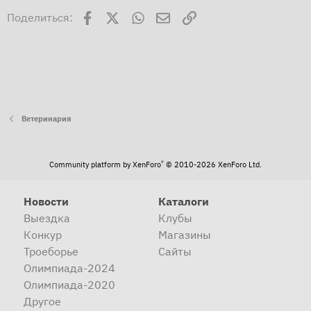
Facebook
X
WhatsApp
Электронная почта
Ссылка
Поделиться:
Ветеринария
®
Community platform by XenForo
© 2010-2026 XenForo Ltd.
Новости
Каталоги
Выездка
Клубы
Конкур
Магазины
Троеборье
Сайты
Олимпиада-2024
Олимпиада-2020
Другое