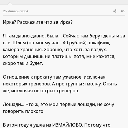
25 Январь 2004
#5
Ирка? Расскажите что за Ирка?
Я там давно-давно, была... Сейчас там берут деньги за
все. Шлем (по-моему час - 40 рублей), шкафчик,
камера хранения. Хорошо, что хоть за воздух,
которым дышишь не платишь. Хотя, мне кажется,
скоро так и будет.
Отношение к прокату там ужасное, исключая
некоторых тренеров. А про группы я молчу. Опять
же, исключая некотрых тренеров.
Лошади... Что ж, это мои первые лошади, не хочу
говорить плохого.
В этом году я ушла из ИЗМАЙЛОВО. Потому что