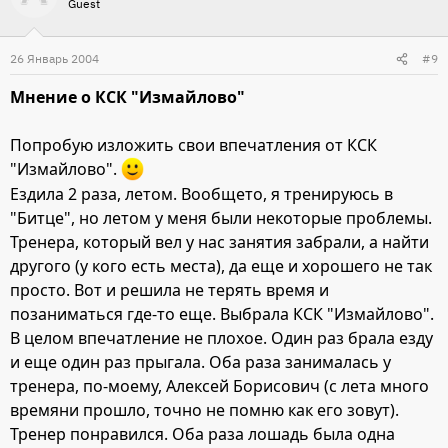
Guest
26 Январь 2004
#9
Мнение о КСК "Измайлово"
Попробую изложить свои впечатления от КСК
"Измайлово".
Ездила 2 раза, летом. Вообщето, я тренируюсь в
"Битце", но летом у меня были некоторые проблемы.
Тренера, который вел у нас занятия забрали, а найти
другого (у кого есть места), да еще и хорошего не так
просто. Вот и решила не терять время и
позаниматься где-то еще. Выбрала КСК "Измайлово".
В целом впечатление не плохое. Один раз брала езду
и еще один раз прыгала. Оба раза занималась у
тренера, по-моему, Алексей Борисович (с лета много
времяни прошло, точно не помню как его зовут).
Тренер понравился. Оба раза лошадь была одна