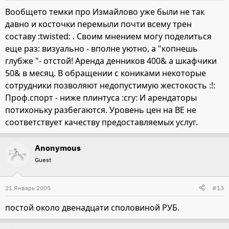
Вообщето темки про Измайлово уже были не так
давно и косточки перемыли почти всему трен
составу :twisted: . Своим мнением могу поделиться
еще раз: визуально - вполне уютно, а "копнешь
глубже "- отстой! Аренда денников 400& а шкафчики
50& в месяц. В обращении с кониками некоторые
сотрудники позволяют недопустимую жестокость :!:
Проф.спорт - ниже плинтуса :cry: И арендаторы
потихоньку разбегаются. Уровень цен на ВЕ не
соответствует качеству предоставляемых услуг.
Anonymous
Guest
21 Январь 2005
#13
постой около двенадцати споловиной РУБ.