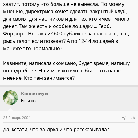
хватит, потому что больше не вынесла. По моему
мнению, директриса хочет сделать закрытый клуб,
для своих, для частников и для тех, кто имеет много
денег. Там же есть и особые лошадки... Герб,
Форфор... Не так ли? 600 рубликов за шаг рысь, шаг,
рысь галоп если повезет? А по 12-14 лошадей в
манеже это нормально?
Извините, написала скомкано, будет время, напишу
поподробнее. Но и мне хотелось бы знать ваше
мнение. Кто там занимается?
Консилиум
Новичок
25 Январь 2004
#6
Да, кстати, что за Ирка и что рассказывала?