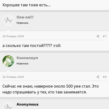
Хорошее там тоже есть...
Оля-ля!!!
Новичок
25 Январь 2004
#7
а сколько там постой????? :roll:
Консилиум
Новичок
26 Январь 2004
#8
Сейчас не знаю, наверное около 500 уже стал. Это
надо спрашивать у тех, кто там занимается.
Anonymous