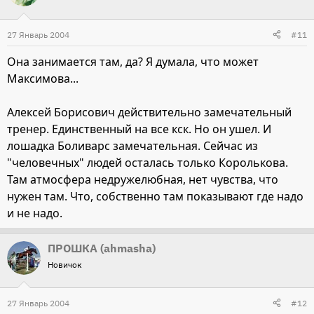
27 Январь 2004
#11
Она занимается там, да? Я думала, что может
Максимова...
Алексей Борисович действительно замечательный
тренер. Единственный на все кск. Но он ушел. И
лошадка Боливарс замечательная. Сейчас из
"человечных" людей осталась только Королькова.
Там атмосфера недружелюбная, нет чувства, что
нужен там. Что, собственно там показывают где надо
и не надо.
ПРОШКА (ahmasha)
Новичок
27 Январь 2004
#12