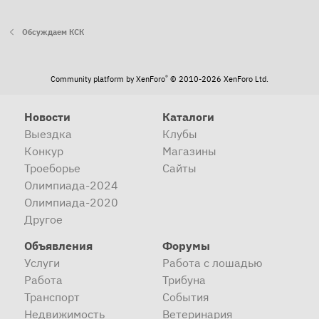
Обсуждаем КСК
®
Community platform by XenForo
© 2010-2026 XenForo Ltd.
Новости
Каталоги
Выездка
Клубы
Конкур
Магазины
Троеборье
Сайты
Олимпиада-2024
Олимпиада-2020
Другое
Объявления
Форумы
Услуги
Работа с лошадью
Работа
Трибуна
Транспорт
События
Недвижимость
Ветеринария