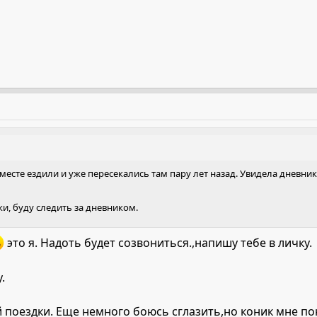
вместе ездили и уже пересекались там пару лет назад. Увидела дневник 
и, буду следить за дневником.
это я. Надоть будет созвониться.,напишу тебе в личку.
.
й поездки. Еще немного боюсь сглазить,но коник мне по