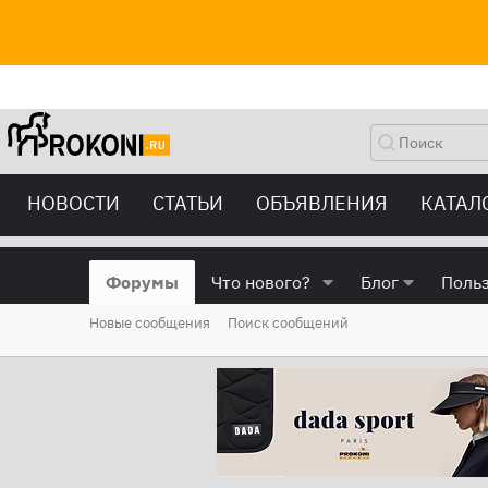
НОВОСТИ
СТАТЬИ
ОБЪЯВЛЕНИЯ
КАТАЛ
Форумы
Что нового?
Блог
Поль
Новые сообщения
Поиск сообщений