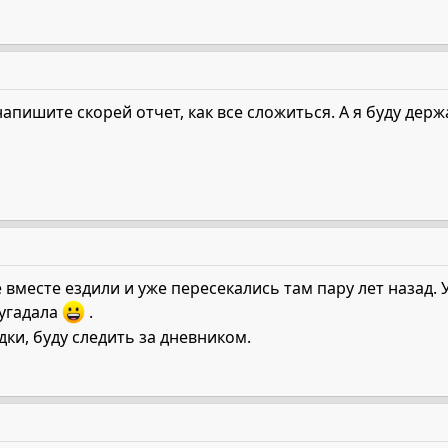
апишите скорей отчет, как все сложиться. А я буду держ
е вместе ездили и уже пересекались там пару лет назад.
 угадала
.
дки, буду следить за дневником.