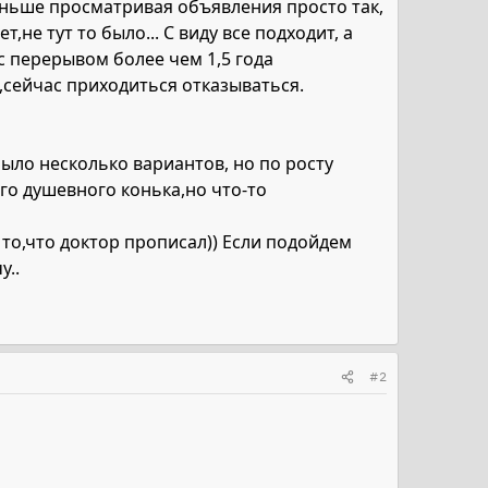
аньше просматривая объявления просто так,
,не тут то было... С виду все подходит, а
 с перерывом более чем 1,5 года
,сейчас приходиться отказываться.
Было несколько вариантов, но по росту
го душевного конька,но что-то
то,что доктор прописал)) Если подойдем
у..
#2