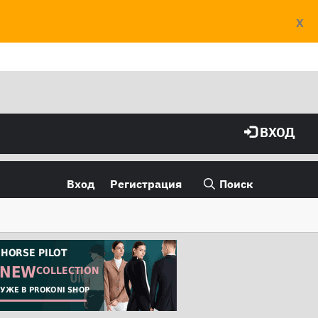
X
ВХОД
Вход
Регистрация
Поиск