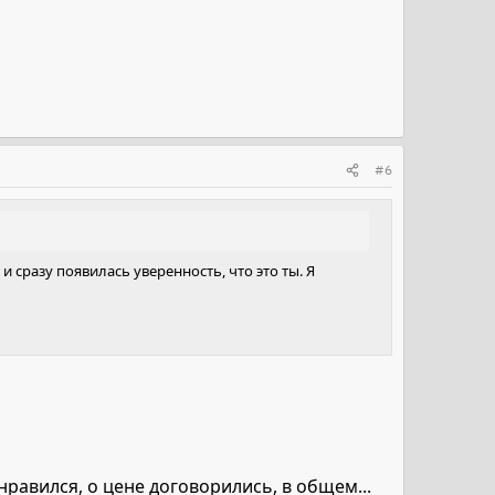
#6
и сразу появилась уверенность, что это ты. Я
нравился, о цене договорились, в общем...