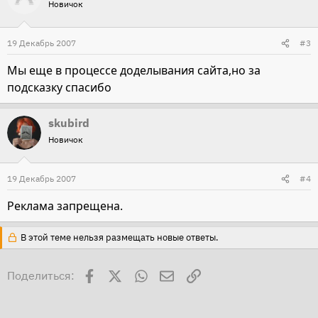
Новичок
19 Декабрь 2007
#3
Мы еще в процессе доделывания сайта,но за
подсказку спасибо
skubird
Новичок
19 Декабрь 2007
#4
Реклама запрещена.
В этой теме нельзя размещать новые ответы.
Facebook
X
WhatsApp
Электронная почта
Ссылка
Поделиться: