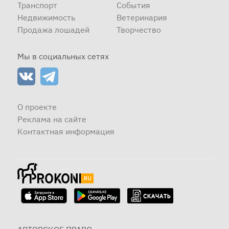
Транспорт
События
Недвижимость
Ветеринария
Продажа лошадей
Творчество
Мы в социальных сетях
О проекте
Реклама на сайте
Контактная информация