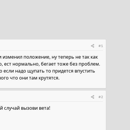
#1
 изменил положение, ну теперь не так как
, ест нормально, бегает тоже без проблем.
то если надо щупать то придется впустить
ого что они там крутятся.
#2
й случай вызови вета!