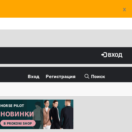
X
ВХОД
Вход
Регистрация
Поиск