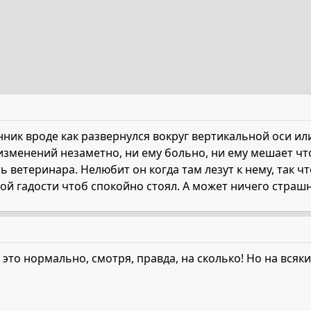
ник вроде как развернулся вокруг вертикальной оси или
изменений незаметно, ни ему больно, ни ему мешает что
ь ветеринара. Нелюбит он когда там лезут к нему, так ч
ой гадости чтоб спокойно стоял. А может ничего страшн
это нормально, смотря, правда, на сколько! Но на всяки