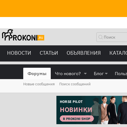
НОВОСТИ
СТАТЬИ
ОБЪЯВЛЕНИЯ
КАТАЛ
Форумы
Что нового?
Блог
Поль
Новые сообщения
Поиск сообщений