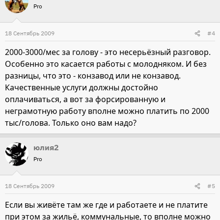
Pro
18 Сентябрь 2009
#4
2000-3000/мес за голову - это несерьёзный разговор.
Особенно это касается работы с молодняком. И без
разницы, что это - конзавод или не конзавод.
Качественные услуги должны достойно
оплачиваться, а вот за форсированную и
неграмотную работу вполне можно платить по 2000
тыс/голова. Только оно вам надо?
юлия2
Pro
18 Сентябрь 2009
#5
Если вы живёте там же где и работаете и не платите
при этом за жильё, коммунальные, то вполне можно