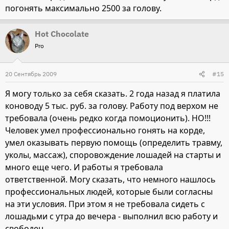
погонять максимально 2500 за голову.
Hot Chocolate
Pro
20 Сентябрь 2009
#15
Я могу только за себя сказать. 2 года назад я платила
коноводу 5 тыс. руб. за голову. Работу под верхом не
требовала (очень редко когда помоционить). НО!!!
Человек умел профессионально гонять на корде,
умел оказывать первую помощь (определить травму,
уколы, массаж), споровождение лошадей на старты и
много еще чего. И работы я требовала
ответственной. Могу сказать, что немного нашлось
профессиональных людей, которые были согласны
на эти условия. При этом я не требовала сидеть с
лошадьми с утра до вечера - выполнил всю работу и
свободен.