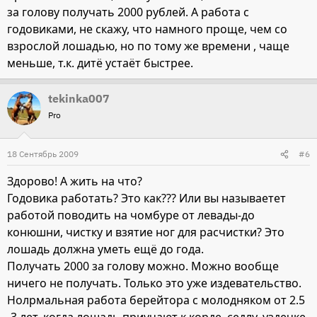
за голову получать 2000 рублей. А работа с
годовиками, не скажу, что намного проще, чем со
взрослой лошадью, но по тому же времени , чаще
меньше, т.к. дитё устаёт быстрее.
tekinka007
Pro
18 Сентябрь 2009
#6
Здорово! А жить на что?
Годовика работать? Это как??? Или вы называетет
работой поводить на чомбуре от левады-до
конюшни, чистку и взятие ног для расчистки? Это
лошадь должна уметь ещё до года.
Получать 2000 за голову можно. Можно вообще
ничего не получать. Только это уже издевательство.
Нолрмальная работа берейтора с молодняком от 2.5