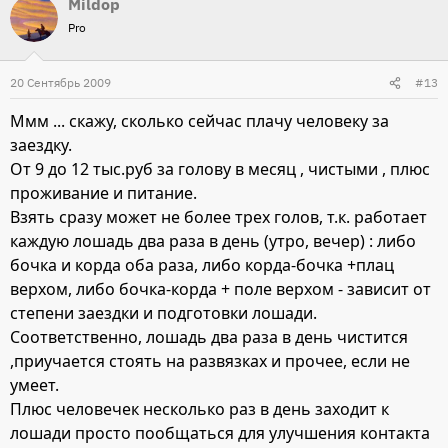
Mildop
Pro
20 Сентябрь 2009
#13
Ммм ... скажу, сколько сейчас плачу человеку за
заездку.
От 9 до 12 тыс.руб за голову в месяц , чистыми , плюс
проживание и питание.
Взять сразу может не более трех голов, т.к. работает
каждую лошадь два раза в день (утро, вечер) : либо
бочка и корда оба раза, либо корда-бочка +плац
верхом, либо бочка-корда + поле верхом - зависит от
степени заездки и подготовки лошади.
Соответственно, лошадь два раза в день чистится
,приучается стоять на развязках и прочее, если не
умеет.
Плюс человечек несколько раз в день заходит к
лошади просто пообщаться для улучшения контакта