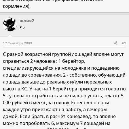
кормления).
юлия2
Pro
17 Сентябрь 2009
#2
С разной возрастной группой лошадей вполне могут
справиться 2 человека : 1 берейтор,
специализирующийся на молодняке и подведению
лошади до соревнования, 2 - собственно, обучающий
лошадь дальше до реальных и/или нереальных
высот в КС. У нас на 1 берейтора приходится голов по
5 - успевают отработать и не сильно устать, платят 5
000 рублей в месяц за голову. Естественно они
каждое утро приезжают на работу, а вечером -
домой. Если брать в расчёт Конезавод, то вполне
можно попробовать 6, максимум 7 лошадей на