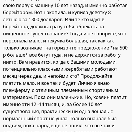
свою первую машину 10 лет назад, и именно работая
берейтором. Вот накопила, и купила девятку 8
летнюю за 1300 долларов. Или те кто идут в
берейтора, должны сразу себя обрекать на
нищенское существование? Тогда и не говорите, что
персонала мало, и текучка большая, так как как
только возникает на горизонте предложение *на 500
р больше* все бегут туда, и не держится за работу
никто. Вам нравится, когда с Вашими молодыми,
потенциально классными жеребятами работают
месяц через два, и непойми кто? Продолжайте
платить мало, и все так и будет. Лично я знаю
племферму, с отличным племенным спортивным
материалом. Пока они маленькие. Но, хозяин платит
именно эти 12 -14 тысяч, и, за более 10 лет
существования, практически ни одна лошадь с
нормальный спорт не ушла. Только вначале был
подъем, пока народ еще не понял, что все так и