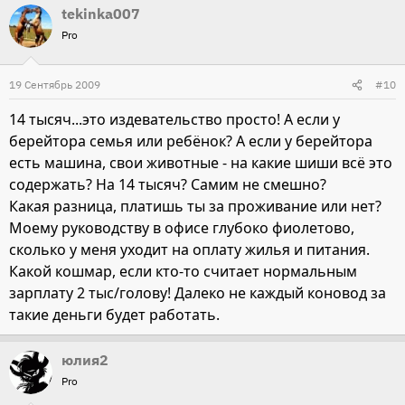
tekinka007
Pro
19 Сентябрь 2009
#10
14 тысяч...это издевательство просто! А если у
берейтора семья или ребёнок? А если у берейтора
есть машина, свои животные - на какие шиши всё это
содержать? На 14 тысяч? Самим не смешно?
Какая разница, платишь ты за проживание или нет?
Моему руководству в офисе глубоко фиолетово,
сколько у меня уходит на оплату жилья и питания.
Какой кошмар, если кто-то считает нормальным
зарплату 2 тыс/голову! Далеко не каждый коновод за
такие деньги будет работать.
юлия2
Pro