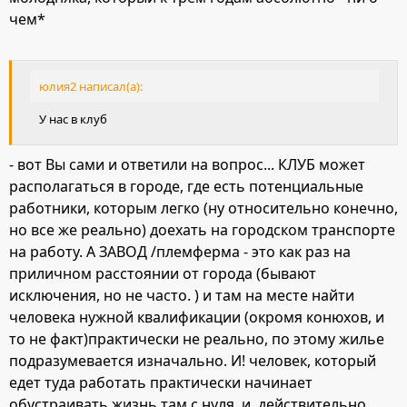
чем*
юлия2 написал(а):
У нас в клуб
- вот Вы сами и ответили на вопрос... КЛУБ может
располагаться в городе, где есть потенциальные
работники, которым легко (ну относительно конечно,
но все же реально) доехать на городском транспорте
на работу. А ЗАВОД /племферма - это как раз на
приличном расстоянии от города (бывают
исключения, но не часто. ) и там на месте найти
человека нужной квалификации (окромя конюхов, и
то не факт)практически не реально, по этому жилье
подразумевается изначально. И! человек, который
едет туда работать практически начинает
обустраивать жизнь там с нуля. и, действительно,