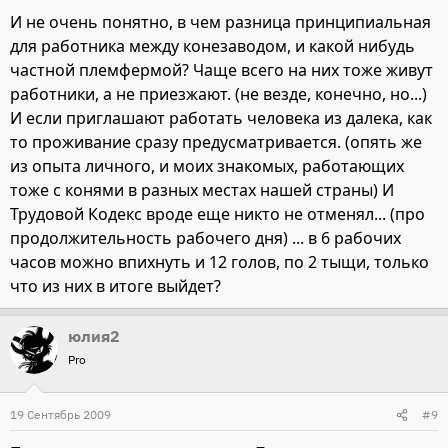
И не очень понятно, в чем разница принципиальная
для работника между конезаводом, и какой нибудь
частной племфермой? Чаще всего на них тоже живут
работники, а не приезжают. (не везде, конечно, но...)
И если приглашают работать человека из далека, как
то проживание сразу предусматривается. (опять же
из опыта личного, и моих знакомых, работающих
тоже с конями в разных местах нашей страны) И
Трудовой Кодекс вроде еще никто не отменял... (про
продолжительность рабочего дня) ... в 6 рабочих
часов можно впихнуть и 12 голов, по 2 тыщи, только
что из них в итоге выйдет?
юлия2
Pro
19 Сентябрь 2009
#9