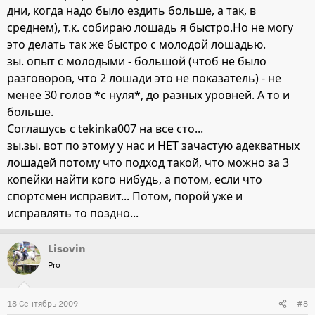
дни, когда надо было ездить больше, а так, в
среднем), т.к. собираю лошадь я быстро.Но не могу
это делать так же быстро с молодой лошадью.
зы. опыт с молодыми - большой (чтоб не было
разговоров, что 2 лошади это не показатель) - не
менее 30 голов *с нуля*, до разных уровней. А то и
больше.
Соглашусь с tekinka007 на все сто...
зы.зы. вот по этому у нас и НЕТ зачастую адекватных
лошадей потому что подход такой, что можно за 3
копейки найти кого нибудь, а потом, если что
спортсмен исправит... Потом, порой уже и
исправлять то поздно...
Lisovin
Pro
18 Сентябрь 2009
#8