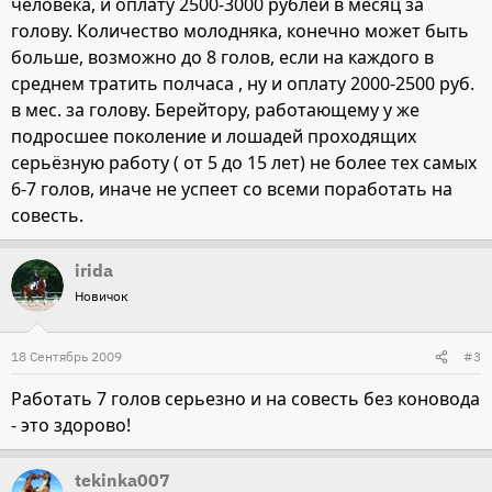
человека, и оплату 2500-3000 рублей в месяц за
голову. Количество молодняка, конечно может быть
больше, возможно до 8 голов, если на каждого в
среднем тратить полчаса , ну и оплату 2000-2500 руб.
в мес. за голову. Берейтору, работающему у же
подросшее поколение и лошадей проходящих
серьёзную работу ( от 5 до 15 лет) не более тех самых
6-7 голов, иначе не успеет со всеми поработать на
совесть.
irida
Новичок
18 Сентябрь 2009
#3
Работать 7 голов серьезно и на совесть без коновода
- это здорово!
tekinka007