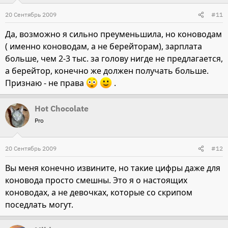
20 Сентябрь 2009
#11
Да, возможно я сильно преуменьшила, но коноводам
( именно коноводам, а не берейторам), зарплата
больше, чем 2-3 тыс. за голову нигде не предлагается,
а берейтор, конечно же должен получать больше.
Признаю - не права
.
Hot Chocolate
Pro
20 Сентябрь 2009
#12
Вы меня конечно извините, но такие цифры даже для
коновода просто смешны. Это я о настоящих
коноводах, а не девочках, которые со скрипом
поседлать могут.