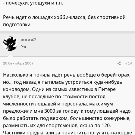
- почесухи, угощухи и т.п.
Речь идет о лошадях хобби-класса, без спортивной
подготовки.
юлия2
Pro
20 Сентябрь 2009
#14
Насколько я поняла идёт речь вообще о берейторах,
но... год назад я пыталась устроиться куда-нибудь
коноводом. Одни из самых известных в Питере
клубов, не последние по стоимости постоя,
численности лошадей и персонала, максимум
предложили мне 3000 за голову, к тому лошадей надо
было работать под верхом, большинство конкурные,
разминать их для спортсменов, скача по 120.
Частники предлагали за почистить-погулять-на корде