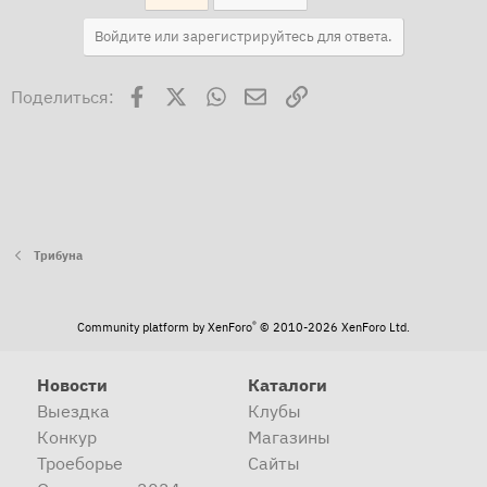
Войдите или зарегистрируйтесь для ответа.
Facebook
X
WhatsApp
Электронная почта
Ссылка
Поделиться:
Трибуна
®
Community platform by XenForo
© 2010-2026 XenForo Ltd.
Новости
Каталоги
Выездка
Клубы
Конкур
Магазины
Троеборье
Сайты