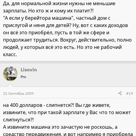
Да, для нормальной жизни нужны не меньшие
зарплаты. Но кто ж и кому их платит?!
"А если у берейтора машина", частный дом с
прислугой и няня для детей? Ну, вот с каких доходов
он всё это приобрёл, пусть в той же сфере и
продолжает трудиться. Вокруг, действительно, полно
людей, у которых всё это есть. Но это не рабочий
класс.
Lisovin
Pro
21 Сентябрь 2009
#19
на 400 долларов - слипнется?! Вы где живете,
извините, что при такой зарплате у Вас что то может
слипнуться?!
А извините машина это зачастую не роскошь, а
средство передвижения, и вот например я приобрела