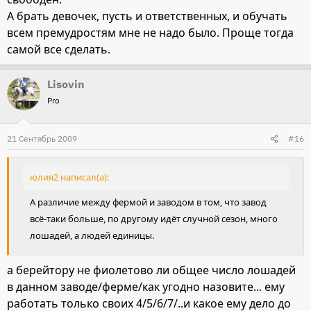
А брать девочек, пусть и ответственных, и обучать
всем премудростям мне не надо было. Проще тогда
самой все сделать.
Lisovin
Pro
21 Сентябрь 2009
#16
юлия2 написал(а):
А различие между фермой и заводом в том, что завод
всё-таки больше, по другому идёт случной сезон, много
лошадей, а людей единицы.
а берейтору не фиолетово ли общее число лошадей
в данном заводе/ферме/как угодно назовите... ему
работать только своих 4/5/6/7/..и какое ему дело до