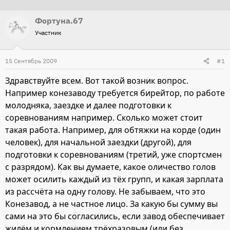
т
т
Фортуна.67
о
а
Участник
р
н
т
а
15 Сентябрь 2009
е
ч
#1
м
а
Здравствуйте всем. Вот такой возник вопрос.
ы
л
Например конезаводу требуется бирейтор, по работе
а
молодняка, заездке и далее подготовки к
соревнованиям например. Сколько может стоит
такая работа. Например, для обтяжки на корде (один
человек), для начальной заездки (другой), для
подготовки к соревнованиям (третий, уже спортсмен
с разрядом). Как вы думаете, какое оличество голов
может осилить каждый из тёх групп, и какая зарплата
из рассчёта на одну голову. Не забываем, что это
Конезавод, а не частное лицо. За какую бы сумму вы
сами на это бы согласились, если завод обеспечивает
жилём и кормлением трёхразовым (или без