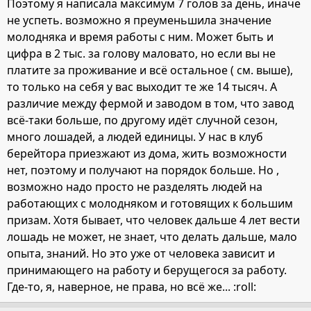
Поэтому я написала максимум 7 голов за день, иначе
не успеть. возможно я преуменьшила значение
молодняка и время работы с ним. Может быть и
цифра в 2 тыс. за голову маловато, но если вы не
платите за проживание и всё остальное ( см. выше),
то только на себя у вас выходит те же 14 тысяч. А
различие между фермой и заводом в том, что завод
всё-таки больше, по другому идёт случной сезон,
много лошадей, а людей единицы. У нас в клуб
берейтора приезжают из дома, жить возможности
нет, поэтому и получают на порядок больше. Но ,
возможно надо просто не разделять людей на
работающих с молодняком и готовящих к большим
призам. Хотя бывает, что человек дальше 4 лет вести
лошадь не может, не знает, что делать дальше, мало
опыта, знаний. Но это уже от человека зависит и
принимающего на работу и берущегося за работу.
Где-то, я, наверное, не права, но всё же... :roll: