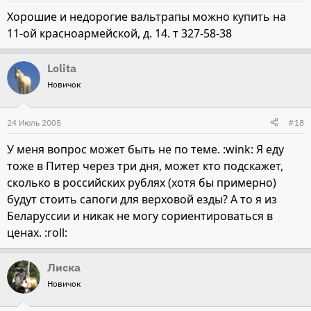
Хорошие и недорогие вальтрапы можно купить на
11-ой красноармейской, д. 14. т 327-58-38
Lolita
Новичок
24 Июль 2005
#18
У меня вопрос может быть не по теме. :wink: Я еду
тоже в Питер через три дня, может кто подскажет,
сколько в российских рублях (хотя бы примерно)
будут стоить сапоги для верховой езды? А то я из
Беларуссии и никак не могу сориентироваться в
ценах. :roll:
Лиска
Новичок