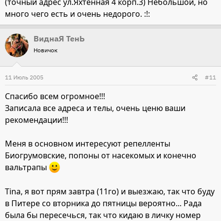
(точный адрес ул.Яхтенная 4 корп.3) Небольшой, но
много чего есть и очень недорого. :!:
ВиднаЯ ТенЬ
Новичок
11 Июль 2005
#11
Спасибо всем огромное!!!
Записала все адреса и телы, очень ценю ваши
рекомендации!!!
Меня в основном интересуют репелленты
Биогрумовские, попоны от насекомых и конечно
вальтрапы
Tina, я вот прям завтра (11го) и выезжаю, так что буду
в Питере со вторника до пятницы вероятно... Рада
была бы пересечься, так что кидаю в личку номер