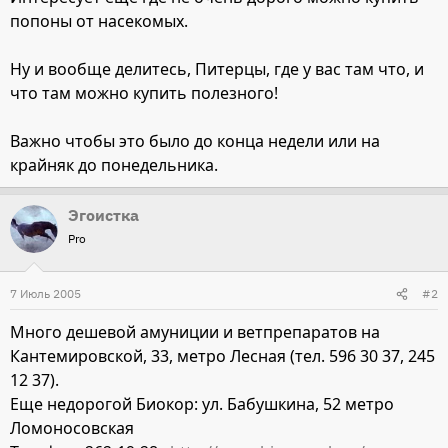
попоны от насекомых.
Ну и вообще делитесь, Питерцы, где у вас там что, и
что там можно купить полезного!
Важно чтобы это было до конца недели или на
крайняк до понедельника.
Эгоистка
Pro
7 Июль 2005
#2
Много дешевой амуниции и ветпрепаратов на
Кантемировской, 33, метро Лесная (тел. 596 30 37, 245
12 37).
Еще недорогой Биокор: ул. Бабушкина, 52 метро
Ломоносовская