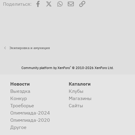
Facebook
X
WhatsApp
Электронная почта
Ссылка
Поделиться:
Экипировка и амуниция
®
Community platform by XenForo
© 2010-2026 XenForo Ltd.
Новости
Каталоги
Выездка
Клубы
Конкур
Магазины
Троеборье
Сайты
Олимпиада-2024
Олимпиада-2020
Другое