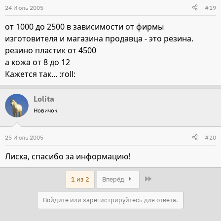
24 Июль 2005
#19
от 1000 до 2500 в зависимости от фирмы
изготовителя и магазина продавца - это резина.
резино пластик от 4500
а кожа от 8 до 12
Кажется так... :roll:
Lolita
Новичок
25 Июль 2005
#20
Лиска, спасибо за информацию!
Last
1 из 2
Вперёд
Войдите или зарегистрируйтесь для ответа.