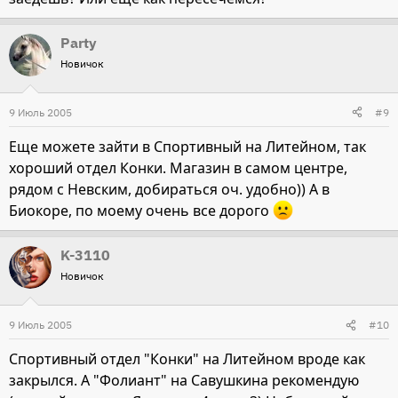
Party
Новичок
9 Июль 2005
#9
Еще можете зайти в Спортивный на Литейном, так
хороший отдел Конки. Магазин в самом центре,
рядом с Невским, добираться оч. удобно)) А в
Биокоре, по моему очень все дорого
K-3110
Новичок
9 Июль 2005
#10
Спортивный отдел "Конки" на Литейном вроде как
закрылся. А "Фолиант" на Савушкина рекомендую