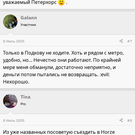
уважаемый Петерхорс
.
Galann
Участник
8 Июль 2005
#7
Только в Подкову не ходите. Хоть и рядом с метро,
удобно, но... Нечестно они работают. По крайней
мере меня обманули, достаточно неприятно, и
деньги потом пытались не возвращать. :evil:
Нехорошо.
Tina
Pro
8 Июль 2005
#8
Из уже названных посоветую съездить в Horze