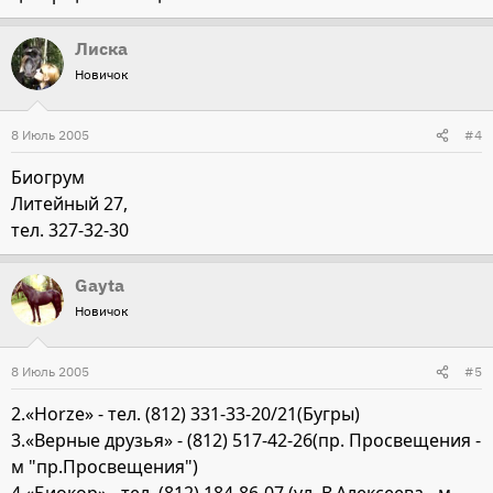
Лиска
Новичок
8 Июль 2005
#4
Биогрум
Литейный 27,
тел. 327-32-30
Gayta
Новичок
8 Июль 2005
#5
2.«Horze» - тел. (812) 331-33-20/21(Бугры)
3.«Верные друзья» - (812) 517-42-26(пр. Просвещения -
м "пр.Просвещения")