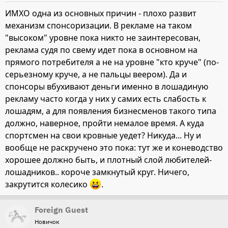
ИМХО одна из основных причин - плохо развит
механизм спонсоризации. В рекламе на таком
"высоком" уровне пока никто не заинтересован,
реклама судя по свему идет пока в основном на
прямого потребителя а не на уровне "кто круче" (по-
серьезному круче, а не пальцы веером). Да и
спонсоры вбухивают деньги именно в лошадиную
рекламу часто когда у них у самих есть слабость к
лошадям, а для появления бизнесменов такого типа
должно, наверное, пройти немалое время. А куда
спортсмен на свои кровные уедет? Никуда... Ну и
вообще не раскручено это пока: тут же и коневодство
хорошее должно быть, и плотный слой любителей-
лошадников.. короче замкнутый круг. Ничего,
закрутится колесико
.
Foreign Guest
Новичок