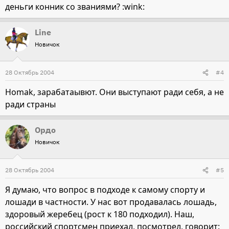
деньги конник со званиями? :wink:
Line
Новичок
28 Октябрь 2004
#4
Homak, зарабатаывют. Они выступают ради себя, а не
ради страны
Ордо
Новичок
28 Октябрь 2004
#5
Я думаю, что вопрос в подходе к самому спорту и
лошади в частности. У нас вот продавалась лошадь,
здоровый жеребец (рост к 180 подходил). Наш,
российский спортсмен приехал, посмотрел, говорит: