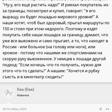
"Ну-у, его ещё растить надо!" И риехал покупатель из-
за границы, посмотрел и купил, говорит: "я его
выращу, он будет лошадью мирового уровня!" А
наши хотят, чтоб был здоровый, прыгал маршруты по
150 и стоял при этом недорого. Поэтому и ездят
покупать себе наши лошадок за границу, думают, что
уже все выезжено и само прыгает, а то, что находят в
России - или больное (на голову или ноги), или
хромое - потому что нашими же спортсменами на
скорую руку выезженное. У немцев к лошади другой
подход: "Если хочешь что-то получить, нужно для
этого что-то сделать!" А нашим: "Хочется и рубку
съесть и в кинотеатр сходить!"
lisa (lisa)
Новичок
28 Октябрь 2004
#6