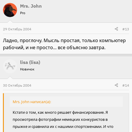
Mrs. John
Pro
29 Октябрь 2004
#13
Ладно, проглочу. Мысль простая, только компьютер
рабочий, и не просто... все объясню завтра.
lisa (lisa)
Новичок
30 Октябрь 2004
#14
Mrs. John написал(а):
Кстати о том, как много решает финансирование. Я
просмотрела фотографии немецких конкуристов в
прыжке и сравнила их с нашими спортсменами. И что