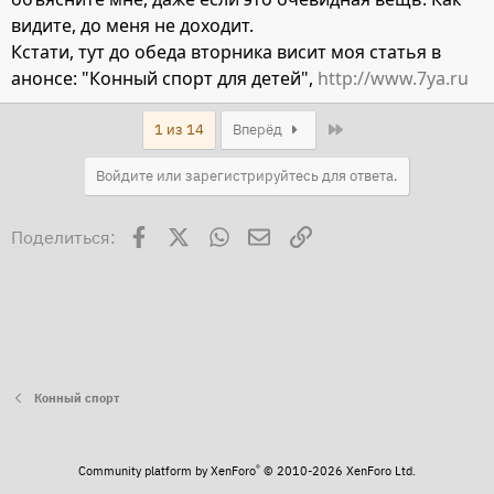
видите, до меня не доходит.
Кстати, тут до обеда вторника висит моя статья в
анонсе: "Конный спорт для детей",
http://www.7ya.ru
Last
1 из 14
Вперёд
Войдите или зарегистрируйтесь для ответа.
Facebook
X
WhatsApp
Электронная почта
Ссылка
Поделиться:
Конный спорт
®
Community platform by XenForo
© 2010-2026 XenForo Ltd.