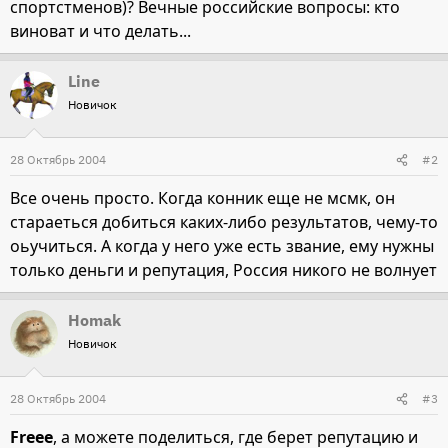
спортстменов)? Вечные российские вопросы: кто
виноват и что делать...
Line
Новичок
28 Октябрь 2004
#2
Все очень просто. Когда конник еще не мсмк, он
стараеться добиться каких-либо результатов, чему-то
оьучиться. А когда у него уже есть звание, ему нужны
только деньги и репутация, Россия никого не волнует
Homak
Новичок
28 Октябрь 2004
#3
Freee
, а можете поделиться, где берет репутацию и