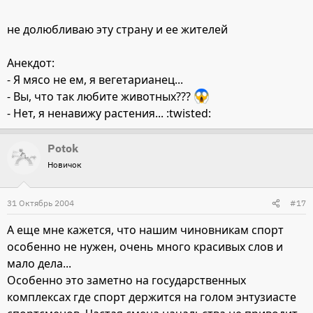
не долюбливаю эту страну и ее жителей
Анекдот:
- Я мясо не ем, я вегетарианец...
- Вы, что так любите животных???
- Нет, я ненавижу растения... :twisted:
Potok
Новичок
31 Октябрь 2004
#17
А еще мне кажется, что нашим чиновникам спорт
особенно не нужен, очень много красивых слов и
мало дела...
Особенно это заметно на государственных
комплексах где спорт держится на голом энтузиасте