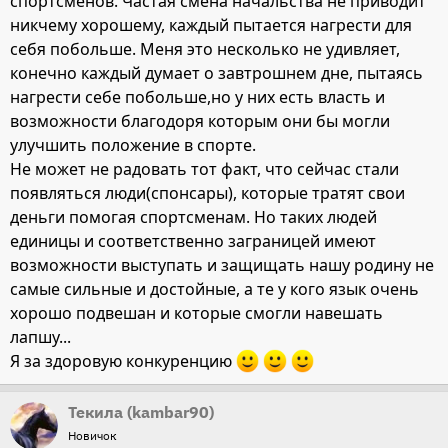
спортсменов. Частая смена начальства не приводит
никчему хорошему, каждый пытается нагрести для
себя побольше. Меня это несколько не удивляет,
конечно каждый думает о завтрошнем дне, пытаясь
нагрести себе побольше,но у них есть власть и
возможности благодоря которым они бы могли
улучшить положение в спорте.
Не может не радовать тот факт, что сейчас стали
появляться люди(спонсары), которые тратят свои
деньги помогая спортсменам. Но таких людей
единицы и соответственно заграницей имеют
возможности выступать и защищать нашу родину не
самые сильные и достойные, а те у кого язык очень
хорошо подвешан и которые смогли навешать
лапшу...
Я за здоровую конкуренцию
Текила (kambar90)
Новичок