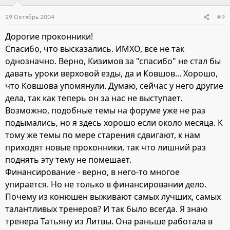
29 Октябрь 2004
#9
Дорогие проконники!
Спасибо, что высказались. ИМХО, все не так
однозначно. Верно, Кизимов за "спасибо" не стал бы
давать уроки верховой езды, да и Ковшов... Хорошо,
что Ковшова упомянули. Думаю, сейчас у него другие
дела, так как теперь он за нас не выступает.
Возможно, подобные темы на форуме уже не раз
подымались, но я здесь хорошо если около месяца. К
тому же темы по мере старения сдвигают, к нам
приходят новые проконники, так что лишний раз
поднять эту тему не помешает.
Финансирование - верно, в него-то многое
упирается. Но не только в финансировании дело.
Почему из конюшен выживают самых лучших, самых
талантливых тренеров? И так было всегда. Я знаю
тренера Татьяну из Литвы. Она раньше работала в