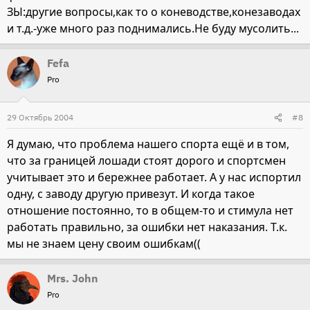
ЗЫ:другие вопросы,как то о коневодстве,конезаводах
и т.д.-уже много раз поднимались.Не буду мусолить...
Fefa
Pro
29 Октябрь 2004
#8
Я думаю, что проблема нашего спорта ещё и в том,
что за границей лошади стоят дорого и спортсмен
учитывает это и бережнее работает. А у нас испортил
одну, с заводу другую привезут. И когда такое
отношение постоянно, то в общем-то и стимула нет
работать правильно, за ошибки нет наказания. Т.к.
мы не знаем цену своим ошибкам((
Mrs. John
Pro