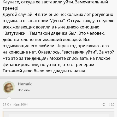
Каунасе, откуда ее заставили уйти. Замечательный
тренер!
Другой случай. Я в течение нескольких лет регулярно
отдыхала в санатории "Десна". Оттуда каждую неделю
всех желающих возили в нынешнюю коношню
"Ватутинки". Там такой дядечка был! Это человек,
действительно понимавший лошадей. Все
отдыхающие его любили. Через год приезжаю - его
на конюшне нет. Оказалось, "заставили уйти". За что?
Что это за тенденция? Можете списывать на плохое
финансирование, но учтите, что с тренером
Татьяной дело было лет двадцать назад.
Homak
Новичок
29 Октябрь 2004
#10