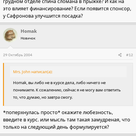
грудном отделе спина сломана в прыжке? И как на
это влияет финансирование? Если появится спонсор,
у Сафронова улучшится посадка?
Homak
Новичок
29 Октябрь 2004
#12
Mrs. John написал(а):
Homak, вы либо не в курсе дела, либо ничего не
понимаете. К сожалению, сейчас я не могу вам ответить
то, что думаю, но завтра смогу.
*поперхнулась просто* окажите любезность,
введите в курс. или мысль там такая замудреная, что
только на следующий день формулируется?