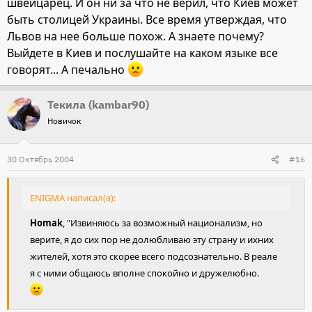
швейцарец. И он ни за что не верил, что Киев может
быть столицей Украины. Все время утверждая, что
Львов на нее больше похож. А знаете почему?
Выйдете в Киев и послушайте на каком языке все
говорят... А печально
Текила (kambar90)
Новичок
30 Октябрь 2004
#16
ENIGMA написал(а):
Homak
, "Извиняюсь за возможный национализм, но
верите, я до сих пор не долюбливаю эту страну и ихних
жителей, хотя это скорее всего подсознательно. В реале
я с ними общаюсь вполне спокойно и дружелюбно.