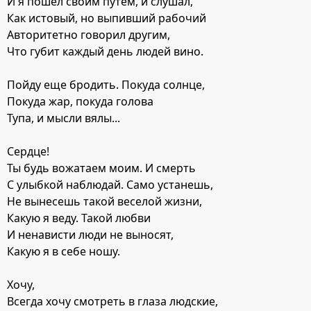
И я пошел своим путем, и слушал,
Как истовый, но выпивший рабочий
Авторитетно говорил другим,
Что губит каждый день людей вино.
Пойду еще бродить. Покуда солнце,
Покуда жар, покуда голова
Тупа, и мысли вялы...
Сердце!
Ты будь вожатаем моим. И смерть
С улыбкой наблюдай. Само устанешь,
Не вынесешь такой веселой жизни,
Какую я веду. Такой любви
И ненависти люди не выносят,
Какую я в себе ношу.
Хочу,
Всегда хочу смотреть в глаза людские,