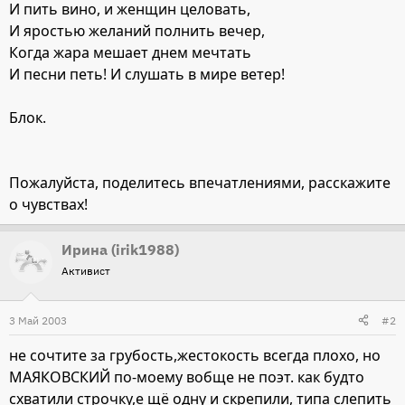
И пить вино, и женщин целовать,
И яростью желаний полнить вечер,
Когда жара мешает днем мечтать
И песни петь! И слушать в мире ветер!
Блок.
Пожалуйста, поделитесь впечатлениями, расскажите
о чувствах!
Ирина (irik1988)
Активист
3 Май 2003
#2
не сочтите за грубость,жестокость всегда плохо, но
МАЯКОВСКИЙ по-моему вобще не поэт. как будто
схватили строчку,е щё одну и скрепили, типа слепить