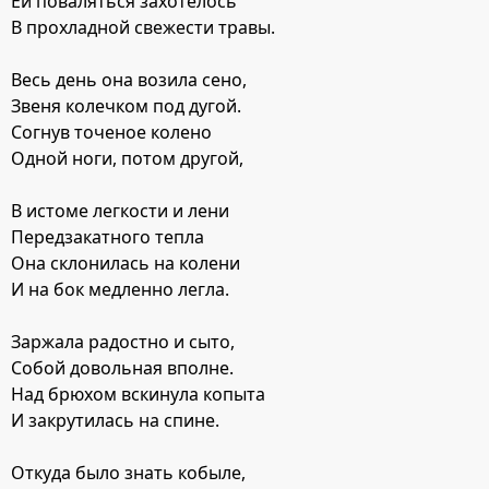
Ей поваляться захотелось
В прохладной свежести травы.
Весь день она возила сено,
Звеня колечком под дугой.
Согнув точеное колено
Одной ноги, потом другой,
В истоме легкости и лени
Передзакатного тепла
Она склонилась на колени
И на бок медленно легла.
Заржала радостно и сыто,
Собой довольная вполне.
Над брюхом вскинула копыта
И закрутилась на спине.
Откуда было знать кобыле,