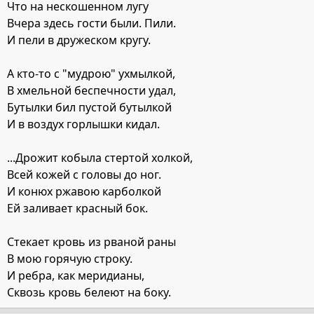
Что на нескошенном лугу
Вчера здесь гости были. Пили.
И пели в дружеском кругу.
А кто-то с "мудрою" ухмылкой,
В хмельной беспечности удал,
Бутылки бил пустой бутылкой
И в воздух горлышки кидал.
...Дрожит кобыла стертой холкой,
Всей кожей с головы до ног.
И конюх ржавою карболкой
Ей заливает красный бок.
Стекает кровь из рваной раны
В мою горячую строку.
И ребра, как меридианы,
Сквозь кровь белеют на боку.