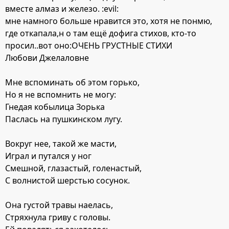
вместе алмаз и железо. :evil:
мне намного больше нравится это, хотя не понмю,
где откапала,н о там ещё дофига стихов, кто-то
просил..вот оно:ОЧЕНЬ ГРУСТНЫЕ СТИХИ
Любови Джелаловне
Мне вспоминать об этом горько,
Но я не вспомнить не могу:
Гнедая кобылица Зорька
Паслась на пушкинском лугу.
Вокруг нее, такой же масти,
Играл и путался у ног
Смешной, глазастый, голенастый,
С волнистой шерстью сосунок.
Она густой травы наелась,
Стряхнула гриву с головы.