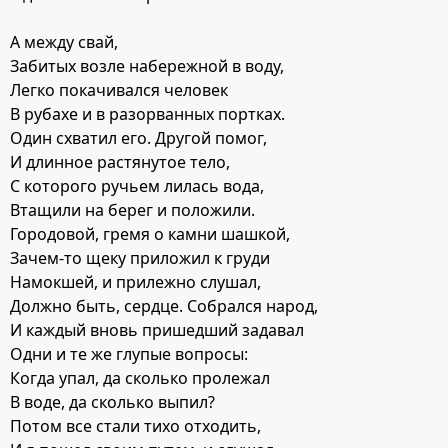
А между свай,
Забитых возле набережной в воду,
Легко покачивался человек
В рубахе и в разорванных портках.
Один схватил его. Другой помог,
И длинное растянутое тело,
С которого ручьем лилась вода,
Втащили на берег и положили.
Городовой, гремя о камни шашкой,
Зачем-то щеку приложил к груди
Намокшей, и прилежно слушал,
Должно быть, сердце. Собрался народ,
И каждый вновь пришедший задавал
Одни и те же глупые вопросы:
Когда упал, да сколько пролежал
В воде, да сколько выпил?
Потом все стали тихо отходить,