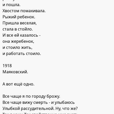
и пошла.
Хвостом помахивала.
Рыжий ребенок.
Пришла веселая,
стала в стойло.
И все ей казалось -
она жеребенок,
и стоило жить,
и работать стоило.
1918
Маяковский.
А вот ещё одно.
Все чаще я по городу брожу.
Все чаще вижу смерть - и улыбаюсь
Улыбкой рассудительной. Ну, что же?