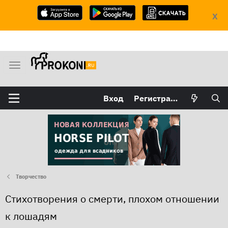
X
М
е
н
Вход
Регистрация
ю
Творчество
Стихотворения о смерти, плохом отношении
к лошадям