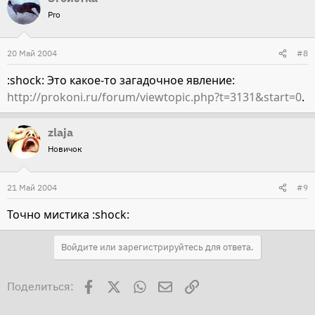
Pro
20 Май 2004
#8
:shock: Это какое-то загадочное явление:
http://prokoni.ru/forum/viewtopic.php?t=3131&start=0
.
zlaja
Новичок
21 Май 2004
#9
Точно мистика :shock:
Войдите или зарегистрируйтесь для ответа.
Facebook
X
WhatsApp
Электронная почта
Ссылка
Поделиться: