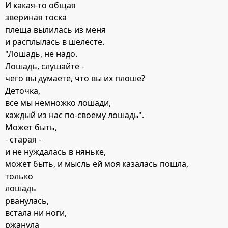
И какая-то общая
звериная тоска
плеща вылилась из меня
и расплылась в шелесте.
"Лошадь, не надо.
Лошадь, слушайте -
чего вы думаете, что вы их плоше?
Деточка,
все мы немножко лошади,
каждый из нас по-своему лошадь".
Может быть,
- старая -
и не нуждалась в няньке,
может быть, и мысль ей моя казалась пошла,
только
лошадь
рванулась,
встала ни ноги,
ржанула