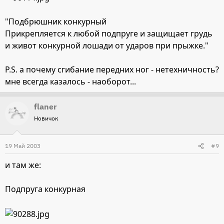
"Подбрюшник конкурный
Прикрепляется к любой подпруге и защищает грудь
и живот конкурной лошади от ударов при прыжке."
P.S. а почему сгибание передних ног - нетехничность?
мне всегда казалось - наоборот...
flaner
Новичок
19 Май 2003
#9
и там же:
Подпруга конкурная