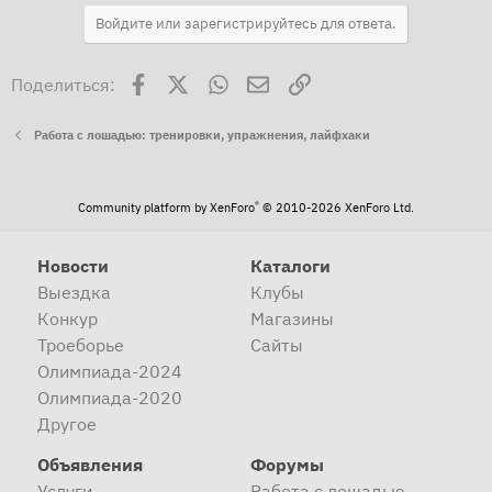
Войдите или зарегистрируйтесь для ответа.
Facebook
X
WhatsApp
Электронная почта
Ссылка
Поделиться:
Работа с лошадью: тренировки, упражнения, лайфхаки
®
Community platform by XenForo
© 2010-2026 XenForo Ltd.
Новости
Каталоги
Выездка
Клубы
Конкур
Магазины
Троеборье
Сайты
Олимпиада-2024
Олимпиада-2020
Другое
Объявления
Форумы
Услуги
Работа с лошадью