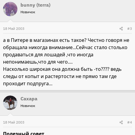
bunny (terra)
Новичок
18 Май 2003
#3
а в Питере в магазинах есть такое? Честно говоря не
обращала никогда внимание...Сейчас стало столько
продаваться для лошадей ,что иногда
непонимаешь,что для чего....
Насколько широкая она должна быть -то???? ведь
следы от копыт и растертости не прямо там где
проходит подпруга...
Сахара
Новичок
18 Май 2003
#4
Полезный совет