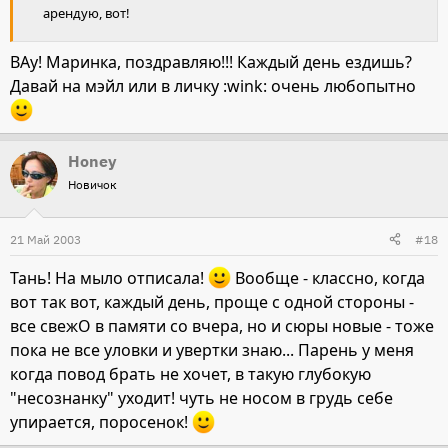
арендую, вот!
ВАу! Маринка, поздравляю!!! Каждый день ездишь?
Давай на мэйл или в личку :wink: очень любопытно
Honey
Новичок
21 Май 2003
#18
Тань! На мыло отписала!
Вообще - классно, когда
вот так вот, каждый день, проще с одной стороны -
все свежО в памяти со вчера, но и сюры новые - тоже
пока не все уловки и увертки знаю... Парень у меня
когда повод брать не хочет, в такую глубокую
"несознанку" уходит! чуть не носом в грудь себе
упирается, поросенок!