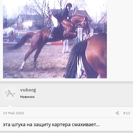
vuborg
Новичок
19 Май 2003
#13
эта штука на защиту картера смахивает...