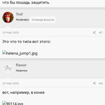
что бы лошадь защитить
Trof
Moderator
Команда форума
19 Май 2003
#7
Это что-то типа вот этого:
flaner
Новичок
19 Май 2003
#8
вот, например, в конке