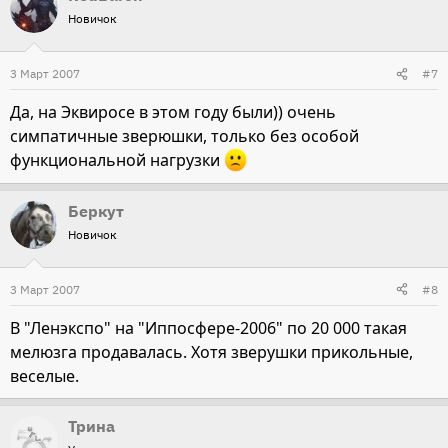
Новичок
3 Март 2007
#7
Да, на Эквиросе в этом году были)) очень
симпатичные зверюшки, только без особой
функциональной нагрузки
Беркут
Новичок
3 Март 2007
#8
В "Ленэкспо" на "Иппосфере-2006" по 20 000 такая
мелюзга продавалась. Хотя зверушки прикольные,
веселые.
Трина