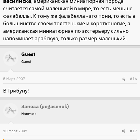
василиска
, американская миниатюрная порода
считается самой маленькой в мире, то есть меньше
фалабеллы. К тому же фалабелла - это пони, то есть в
большинстве своем толстенькие и коротконогие, а
американская миниатюрная по экстерьеру сильно
напоминает арабскую, только размер маленький.
Guest
Guest
5 Март 2007
#16
В Трибуну!
Заноза (pegasenok)
Новичок
10 Март 2007
#17