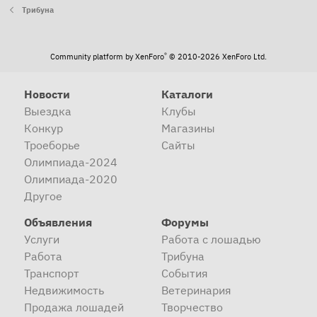
Трибуна
®
Community platform by XenForo
© 2010-2026 XenForo Ltd.
Новости
Каталоги
Выездка
Клубы
Конкур
Магазины
Троеборье
Сайты
Олимпиада-2024
Олимпиада-2020
Другое
Объявления
Форумы
Услуги
Работа с лошадью
Работа
Трибуна
Транспорт
События
Недвижимость
Ветеринария
Продажа лошадей
Творчество