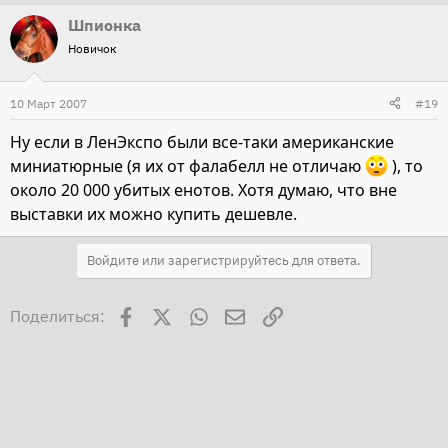
Шпионка
Новичок
10 Март 2007
#19
Ну если в ЛенЭкспо были все-таки американские
миниатюрные (я их от фалабелл не отличаю
), то
около 20 000 убитых енотов. Хотя думаю, что вне
выставки их можно купить дешевле.
Войдите или зарегистрируйтесь для ответа.
Facebook
X
WhatsApp
Электронная почта
Ссылка
Поделиться: