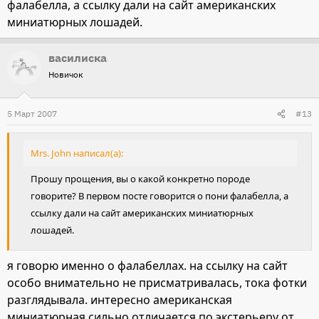
фалабелла, а ссылку дали на сайт американских
миниатюрных лошадей.
василиска
Новичок
5 Март 2007
#13
Mrs. John написал(а):
Прошу прощения, вы о какой конкретно породе
говорите? В первом посте говорится о пони фалабелла, а
ссылку дали на сайт американских миниатюрных
лошадей.
я говорю именно о фалабеллах. на ссылку на сайт
особо внимательно не присматривалась, тока фотки
разглядывала. интересно американская
миниатюрная сильно отличается по экстерьеру от