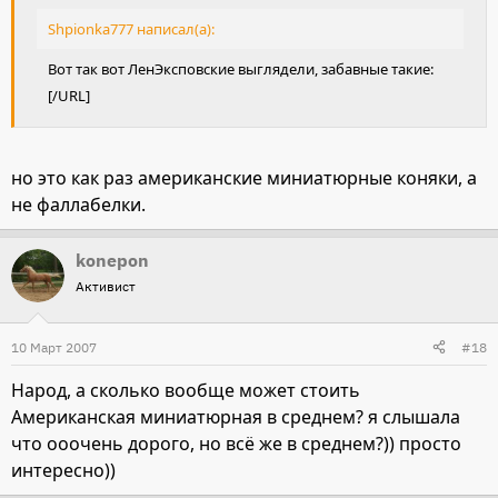
Shpionka777 написал(а):
Вот так вот ЛенЭксповские выглядели, забавные такие:
[/URL]
но это как раз американские миниатюрные коняки, а
не фаллабелки.
konepon
Активист
10 Март 2007
#18
Народ, а сколько вообще может стоить
Американская миниатюрная в среднем? я слышала
что ооочень дорого, но всё же в среднем?)) просто
интересно))