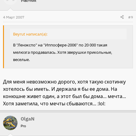
Участник
4 Март 2007
#9
Beyrut написал(а):
В "Ленэкспо" на "Иппосфере-2006" по 20 000 такая
мелюзга продавалась. Хотя зверушки прикольные,
веселые.
Для меня невозможно дорого, хотя такую скотинку
хотелось бы иметь. И держала я бы ее дома. На
конюшне живет один, а этот был бы дома... мечта...
Хотя заметила, что мечты сбываются... :lol:
OlgaN
Pro