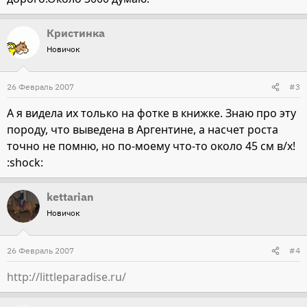
Кристинка
Новичок
26 Февраль 2007
#3
А я видела их только на фотке в книжке. Знаю про эту
породу, что выведена в Аргентине, а насчет роста
точно не помню, но по-моему что-то около 45 см в/х!
:shock:
kettarian
Новичок
26 Февраль 2007
#4
http://littleparadise.ru/