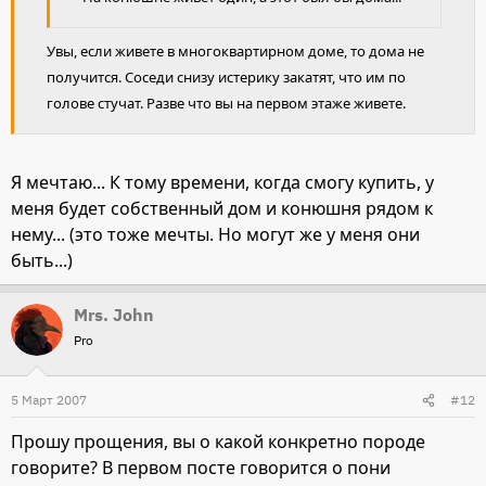
Увы, если живете в многоквартирном доме, то дома не
получится. Соседи снизу истерику закатят, что им по
голове стучат. Разве что вы на первом этаже живете.
Я мечтаю... К тому времени, когда смогу купить, у
меня будет собственный дом и конюшня рядом к
нему... (это тоже мечты. Но могут же у меня они
быть...)
Mrs. John
Pro
5 Март 2007
#12
Прошу прощения, вы о какой конкретно породе
говорите? В первом посте говорится о пони