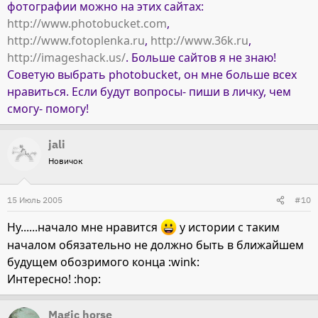
фотографии можно на этих сайтах:
http://www.photobucket.com
,
http://www.fotoplenka.ru
,
http://www.36k.ru
,
http://imageshack.us/
. Больше сайтов я не знаю!
Советую выбрать photobucket, он мне больше всех
нравиться. Если будут вопросы- пиши в личку, чем
смогу- помогу!
jali
Новичок
15 Июль 2005
#10
Ну......начало мне нравится
у истории с таким
началом обязательно не должно быть в ближайшем
будущем обозримого конца :wink:
Интересно! :hop:
Magic horse