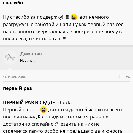
спасибо
Ну спасибо за поддержку!!!!!!
,вот немного
разгружусь с работой и напишу как первый раз сел
на странного зверя-лошадь,в воскресенне поеду в
поля-леса,отчет накатаю!!!!
Димарик
Новичок
15 Июль 2005
#6
первый раз
ПЕРВЫЙ РАЗ В СЕДЛЕ
:shock:
Первый раз.......
,кажется давно было,хотя всего
полгода назад.К лошадям относился раньше
достаточно спокайно :? ,ездить на них не
стремился,как-то особо не прельщало,да и юность