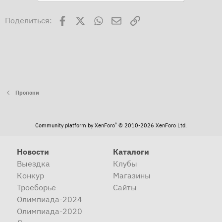
Facebook
X
WhatsApp
Электронная почта
Ссылка
Поделиться:
Пропони
®
Community platform by XenForo
© 2010-2026 XenForo Ltd.
Новости
Каталоги
Выездка
Клубы
Конкур
Магазины
Троеборье
Сайты
Олимпиада-2024
Олимпиада-2020