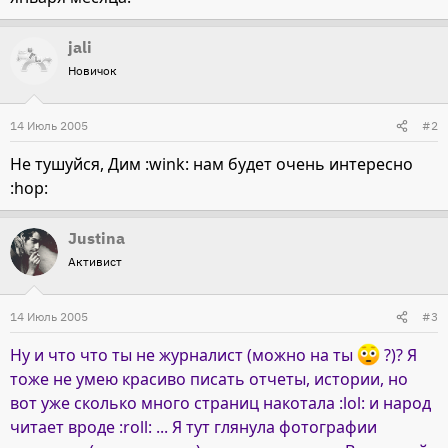
jali
Новичок
14 Июль 2005
#2
Не тушуйся, Дим :wink: нам будет очень интересно
:hop:
Justina
Активист
14 Июль 2005
#3
Ну и что что ты не журналист (можно на ты
?)? Я
тоже не умею красиво писать отчеты, истории, но
вот уже сколько много страниц накотала :lol: и народ
читает вроде :roll: ... Я тут глянула фотографии