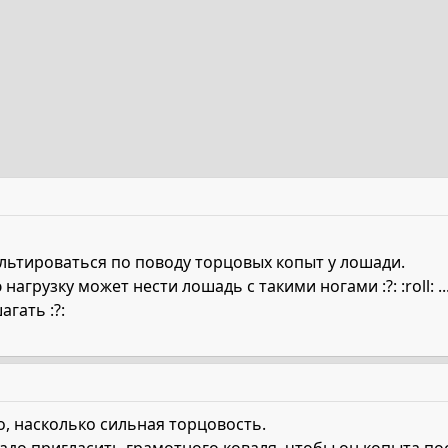
ультироваться по поводу торцовых копыт у лошади.
нагрузку может нести лошадь с такими ногами :?: :roll: 
агать :?:
о, насколько сильная торцовость.