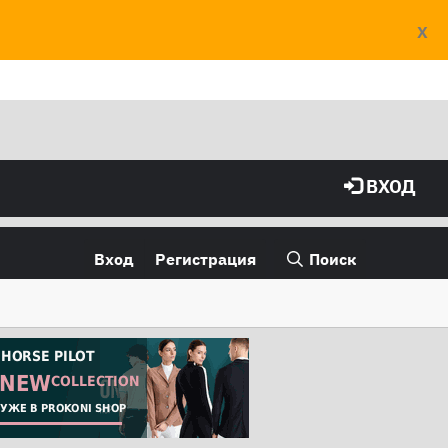
X
ВХОД
Вход
Регистрация
Поиск