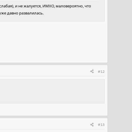
еслабая), и не жалуется, ИМХО, маловероятно, что
 уже давно развалилась.
#12
#13