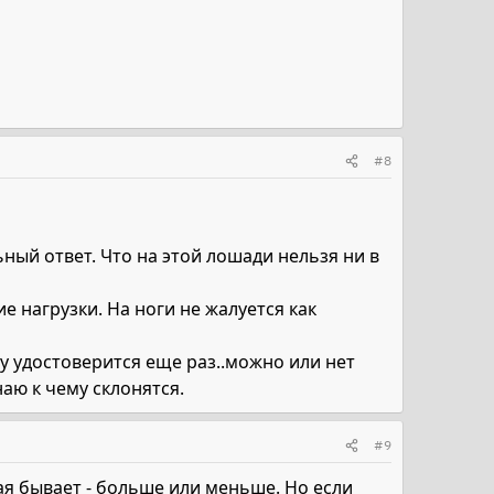
#8
ный ответ. Что на этой лошади нельзя ни в
е нагрузки. На ноги не жалуется как
у удостоверится еще раз..можно или нет
наю к чему склонятся.
#9
ная бывает - больше или меньше. Но если