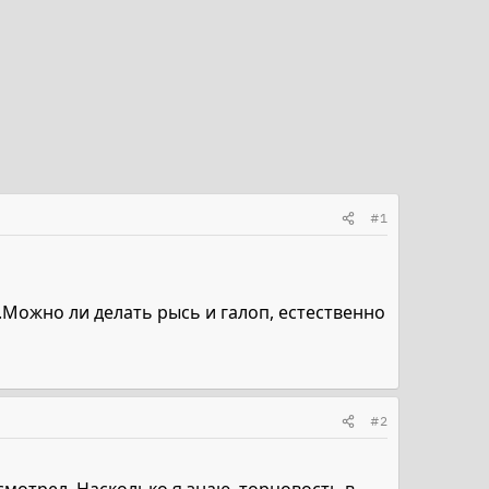
#1
...Можно ли делать рысь и галоп, естественно
#2