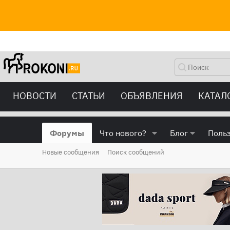
НОВОСТИ
СТАТЬИ
ОБЪЯВЛЕНИЯ
КАТАЛ
Форумы
Что нового?
Блог
Поль
Новые сообщения
Поиск сообщений