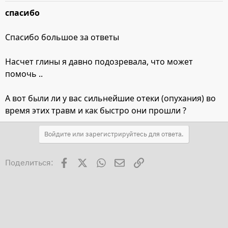
спасибо
Спасибо большое за ответы
Насчет глины я давно подозревала, что может
помочь ..
А вот были ли у вас сильнейшие отеки (опухания) во
время этих травм и как быстро они прошли ?
Войдите или зарегистрируйтесь для ответа.
Facebook
X
WhatsApp
Электронная почта
Ссылка
Поделиться: