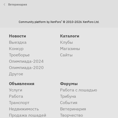
Ветеринария
®
Community platform by XenForo
© 2010-2026 XenForo Ltd.
Новости
Каталоги
Выездка
Клубы
Конкур
Магазины
Троеборье
Сайты
Олимпиада-2024
Олимпиада-2020
Другое
Объявления
Форумы
Услуги
Работа с лошадью
Работа
Трибуна
Транспорт
События
Недвижимость
Ветеринария
Продажа лошадей
Творчество