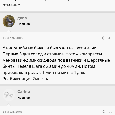
отменно.
gena
Новичок
12 Июль 2005
#6
У нас ушиба не было, а был узел на сухожилии.
Первые 3 дня холод и стояние, потом компрессы
меновазин-димиксид-вода под ватники и шерстяные
бинты.Неделя шага с 20 мин до 40мин. Потом
прибавляли рысь с 1 мин по мин в 4 дня.
Реабилитация 2месяца.
Carina
Новичок
13 Июль 2005
#7