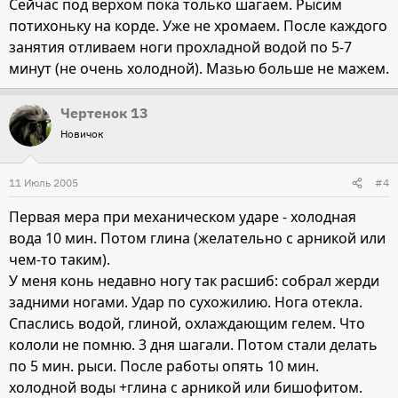
Сейчас под верхом пока только шагаем. Рысим
потихоньку на корде. Уже не хромаем. После каждого
занятия отливаем ноги прохладной водой по 5-7
минут (не очень холодной). Мазью больше не мажем.
Чертенок 13
Новичок
11 Июль 2005
#4
Первая мера при механическом ударе - холодная
вода 10 мин. Потом глина (желательно с арникой или
чем-то таким).
У меня конь недавно ногу так расшиб: собрал жерди
задними ногами. Удар по сухожилию. Нога отекла.
Спаслись водой, глиной, охлаждающим гелем. Что
кололи не помню. 3 дня шагали. Потом стали делать
по 5 мин. рыси. После работы опять 10 мин.
холодной воды +глина с арникой или бишофитом.