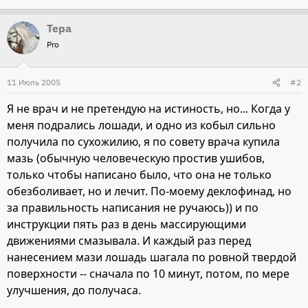
Тера
Pro
11 Июль 2005
#2
Я не врач и не претендую на истиность, но... Когда у
меня подрались лошади, и одно из кобыл сильно
получила по сухожилию, я по совету врача купила
мазь (обычную человеческую простив ушибов,
только чтобы написано было, что она не только
обезболивает, но и лечит. По-моему деклофинад, но
за правильность написания не ручаюсь)) и по
инструкции пять раз в день массирующими
движениями смазывала. И каждый раз перед
нанесением мази лошадь шагала по ровной твердой
поверхности -- сначала по 10 минут, потом, по мере
улучшения, до получаса.