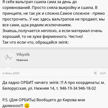
Я себе вальтрап сшила сама за день до
соревнований. Просто сняла выкройку и сшила. В
принципе, не так уж и сложно.Самое сложное - прямо
прострочить. У нас здесь вальтрапов не продают, мы
все сами, щза редким исключением.
Знаешь,получается неплохо, а если материал очень
хороший, то не хуже фирменного. Честно!
Так что если что, обращайся :wink:
Vikysik
Новичок
6 Июнь 2003
#19
Да ладно ОРБИТ ничего :wink: !!! А про координаты: м.
Белорусская, ул. Нижняя 14, т. 946-19-34 946-18-02
P.S. (Для ОРБИТы) Вообщето до Кирова мне
далекооо!!!