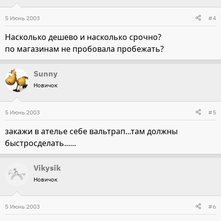
5 Июнь 2003
#4
Насколько дешево и насколько срочно?
по магазинам не пробовала пробежать?
Sunny
Новичок
5 Июнь 2003
#5
закажи в ателье себе вальтрап...там должны
быстросделать......
Vikysik
Новичок
5 Июнь 2003
#6