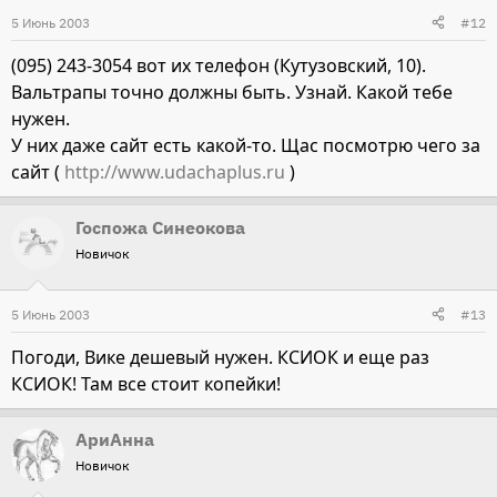
5 Июнь 2003
#12
(095) 243-3054 вот их телефон (Кутузовский, 10).
Вальтрапы точно должны быть. Узнай. Какой тебе
нужен.
У них даже сайт есть какой-то. Щас посмотрю чего за
сайт (
http://www.udachaplus.ru
)
Госпожа Синеокова
Новичок
5 Июнь 2003
#13
Погоди, Вике дешевый нужен. КСИОК и еще раз
КСИОК! Там все стоит копейки!
АриАнна
Новичок