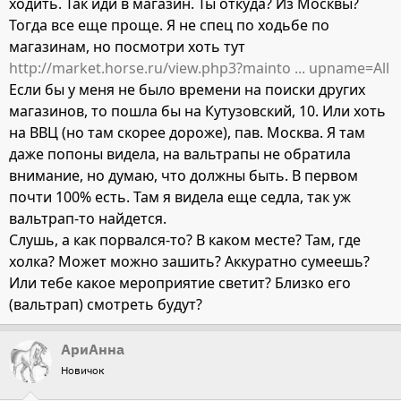
ходить. Так иди в магазин. Ты откуда? Из Москвы?
Тогда все еще проще. Я не спец по ходьбе по
магазинам, но посмотри хоть тут
http://market.horse.ru/view.php3?mainto ... upname=All
Если бы у меня не было времени на поиски других
магазинов, то пошла бы на Кутузовский, 10. Или хоть
на ВВЦ (но там скорее дороже), пав. Москва. Я там
даже попоны видела, на вальтрапы не обратила
внимание, но думаю, что должны быть. В первом
почти 100% есть. Там я видела еще седла, так уж
вальтрап-то найдется.
Слушь, а как порвался-то? В каком месте? Там, где
холка? Может можно зашить? Аккуратно сумеешь?
Или тебе какое мероприятие светит? Близко его
(вальтрап) смотреть будут?
АриАнна
Новичок