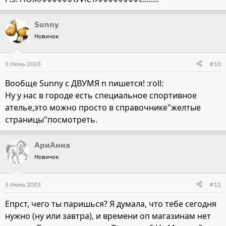
Sunny
Новичок
5 Июнь 2003
#10
Вообще Sunny с ДВУМЯ n пишется! :roll:
Ну у нас в городе есть специальное спортивное
ателье,это можно просто в справочнике"желтые
страницы"посмотреть.
АриАнна
Новичок
5 Июнь 2003
#11
Епрст, чего ты паришься? Я думала, что тебе сегодня
нужно (ну или завтра), и времени оп магазинам нет