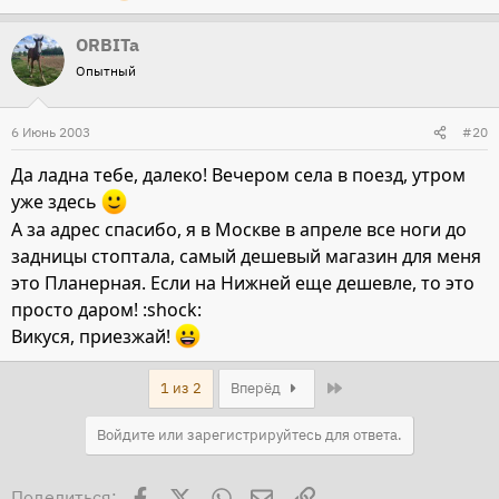
ORBITa
Опытный
6 Июнь 2003
#20
Да ладна тебе, далеко! Вечером села в поезд, утром
уже здесь
А за адрес спасибо, я в Москве в апреле все ноги до
задницы стоптала, самый дешевый магазин для меня
это Планерная. Если на Нижней еще дешевле, то это
просто даром! :shock:
Викуся, приезжай!
Last
1 из 2
Вперёд
Войдите или зарегистрируйтесь для ответа.
Facebook
X
WhatsApp
Электронная почта
Ссылка
Поделиться: