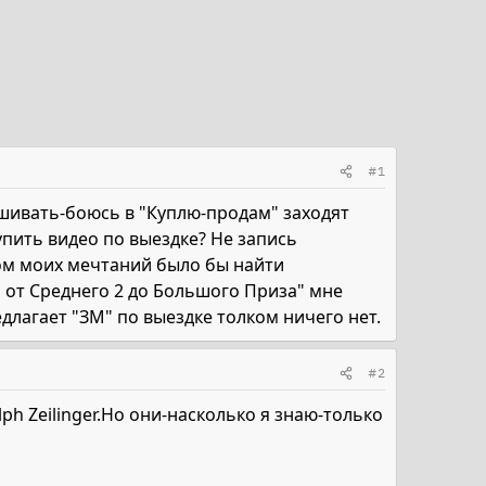
#1
ашивать-боюсь в "Куплю-продам" заходят
упить видео по выездке? Не запись
лом моих мечтаний было бы найти
 от Среднего 2 до Большого Приза" мне
едлагает "ЗМ" по выездке толком ничего нет.
#2
ph Zeilinger.Но они-насколько я знаю-только