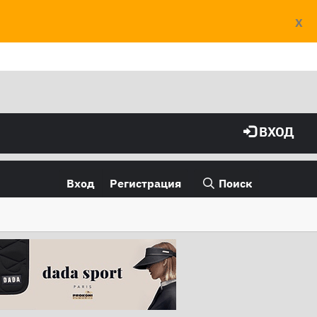
X
ВХОД
Вход
Регистрация
Поиск