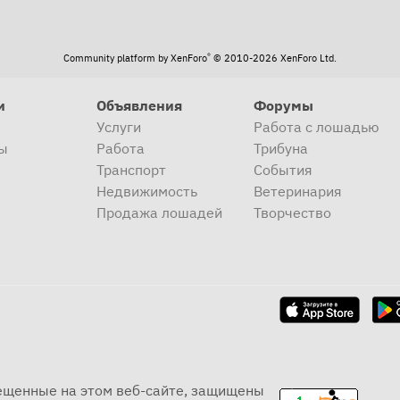
®
Community platform by XenForo
© 2010-2026 XenForo Ltd.
и
Объявления
Форумы
Услуги
Работа с лошадью
ы
Работа
Трибуна
Транспорт
События
Недвижимость
Ветеринария
Продажа лошадей
Творчество
мещенные на этом веб-сайте, защищены