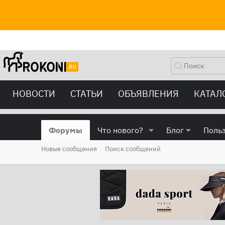
НОВОСТИ
СТАТЬИ
ОБЪЯВЛЕНИЯ
КАТАЛ
Форумы
Что нового?
Блог
Поль
Новые сообщения
Поиск сообщений