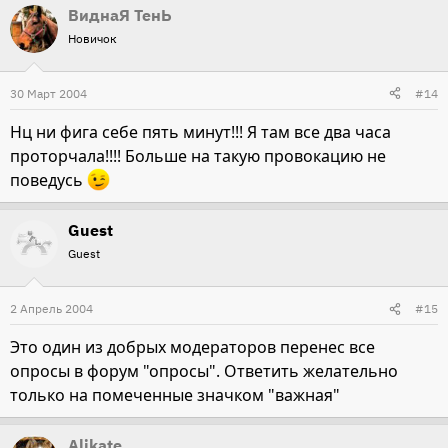
ВиднаЯ ТенЬ
Новичок
30 Март 2004
#14
Нц ни фига себе пять минут!!! Я там все два часа
проторчала!!!! Больше на такую провокацию не
поведусь
Guest
Guest
2 Апрель 2004
#15
Это один из добрых модераторов перенес все
опросы в форум "опросы". Ответить желательно
только на помеченные значком "важная"
Alikate