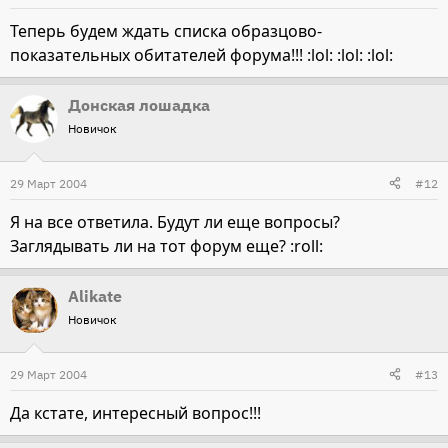
Теперь будем ждать списка образцово-
показательных обитателей форума!!! :lol: :lol: :lol:
Донская лошадка
Новичок
29 Март 2004
#12
Я на все ответила. Будут ли еще вопросы?
Заглядывать ли на тот форум еще? :roll:
Alikate
Новичок
29 Март 2004
#13
Да кстате, интересный вопрос!!!