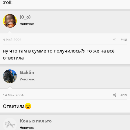
:roll:
(0_o)
Новичок
4 Май 2004
#18
ну что там в сумме то получилось?я то же на всё
ответила
Gaklin
Участник
14 Май 2004
#19
Ответила
Конь в пальто
Новичок