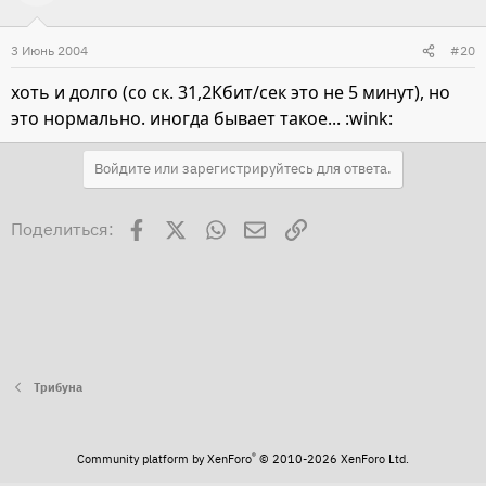
3 Июнь 2004
#20
хоть и долго (со ск. 31,2Кбит/сек это не 5 минут), но
это нормально. иногда бывает такое... :wink:
Войдите или зарегистрируйтесь для ответа.
Facebook
X
WhatsApp
Электронная почта
Ссылка
Поделиться:
Трибуна
®
Community platform by XenForo
© 2010-2026 XenForo Ltd.