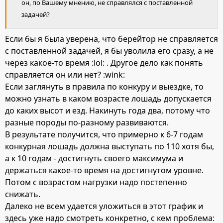
он, по Вашему мнению, не справлялся с поставленной
задачей?
Если бы я была уверена, что берейтор не справляется
с поставленной задачей, я бы уволила его сразу, а не
через какое-то время :lol: . Другое дело как понять
справляется он или нет? :wink:
Если заглянуть в правила по конкуру и выездке, то
можно узнать в каком возрасте лошадь допускается
до каких высот и езд. Накинуть года два, потому что
разные породы по-разному развиваются.
В результате получится, что примерно к 6-7 годам
конкурная лошадь должна выступать по 110 хотя бы,
а к 10 годам - достигнуть своего максимума и
держаться какое-то время на достигнутом уровне.
Потом с возрастом нагрузки надо постепенно
снижать.
Далеко не всем удается уложиться в этот график и
здесь уже надо смотреть конкретно, с кем проблема: