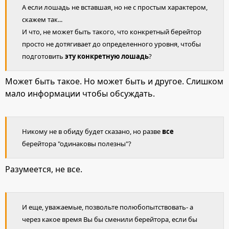
А если лошадь не вставшая, но не с простым характером,
скажем так...
И что, не может быть такого, что конкретный берейтор
просто не дотягивает до определенного уровня, чтобы
подготовить
эту конкретную лошадь
?
Может быть такое. Но может быть и другое. Слишком
мало информации чтобы обсуждать.
Никому не в обиду будет сказано, но разве
все
берейтора "одинаковы полезны"?
Разумеется, не все.
И еще, уважаемые, позвольте полюбопытствовать- а
через какое время Вы бы сменили берейтора, если бы