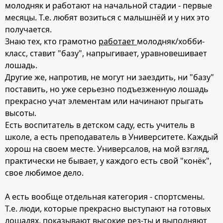
молодняк и работают на начальной стадии - первые
месяцы. Т.е. любят возиться с малышнёй и у них это
получается.
Знаю тех, кто грамотно
работает
молодняк/хобби-
класс, ставит "базу", напрыгивает, уравновешивает
лошадь.
Другие же, напротив, не могут ни заездить, ни "базу"
поставить, но уже серьезно подъезженную лошадь
прекрасно учат элементам или начинают прыгать
высоты.
Есть воспитатель в детском саду, есть учитель в
школе, а есть преподаватель в Университете. Каждый
хорош на своем месте. Универсалов, на мой взгляд,
практически не бывает, у каждого есть свой "конёк",
свое любимое дело.
А есть вообще отдельная категория - спортсмены.
Т.е. люди, которые прекрасно выступают на готовых
лошадях, показывают высокие рез-ты и выполняют