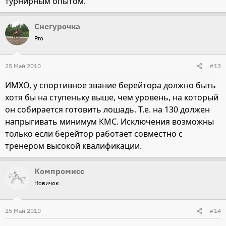
турнирным опытом.
Снегурочка
Pro
25 Май 2010
#13
ИМХО, у спортивное звание берейтора должно быть
хотя бы на ступеньку выше, чем уровень, на который
он собирается готовить лошадь. Т.е. на 130 должен
напрыгивать минимум КМС. Исключения возможны
только если берейтор работает совместно с
тренером высокой квалификации.
Компромисс
Новичок
25 Май 2010
#14