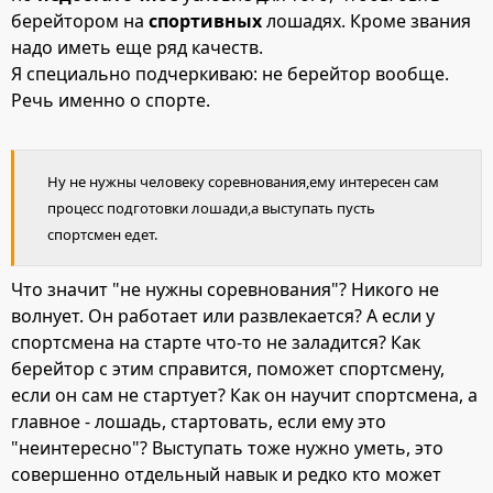
берейтором на
спортивных
лошадях. Кроме звания
надо иметь еще ряд качеств.
Я специально подчеркиваю: не берейтор вообще.
Речь именно о спорте.
Ну не нужны человеку соревнования,ему интересен сам
процесс подготовки лошади,а выступать пусть
спортсмен едет.
Что значит "не нужны соревнования"? Никого не
волнует. Он работает или развлекается? А если у
спортсмена на старте что-то не заладится? Как
берейтор с этим справится, поможет спортсмену,
если он сам не стартует? Как он научит спортсмена, а
главное - лошадь, стартовать, если ему это
"неинтересно"? Выступать тоже нужно уметь, это
совершенно отдельный навык и редко кто может