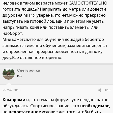
человек в таком возрасте может САМОСТОЯТЕЛЬНО
готовить лошадь? Напрыгать до метра или довести
до уровня МП? Я уверена,что нет.Можно прекрасно
выступать на готовой лошади и при этом не уметь
напрыгивать коня или поставить элементы.Или
наоборот.
Мне кажется,что для обучения лошади(а берейтор
занимается именно обучением)важнее знания,опыт
и определённая предрасположенность к данному
делу.Всё остальное вторично.
Снегурочка
Pro
25 Май 2010
#19
Компромисс
, эта тема на форуме уже неоднократно
обсуждалась. Спортивное звание - это
необходимое
,
но
недостаточное
условие для того, чтобы быть