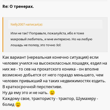
Re: О тренерах.
Nelly2007 написал(а):
Или не так? Поправьте, пожалуйста, ибо я тоже
махровый любитель, и мне интересно. Но на любую
лошадь не полезу, это точно :lol:
Как вариант (нереальная конечно ситуация) если
человек учился на высококлассных лошадях, ездил на
них же - то сев на прокатского коника - он вполне
возможно добьется от него гораздо меньшего, чем
человек привыкший на таких недвижимостях ездить.
В краткосрочной перспективе.
Ну да ему это и не нать.
Каждому свое, трактористу - трактор, Шумахеру -
болид