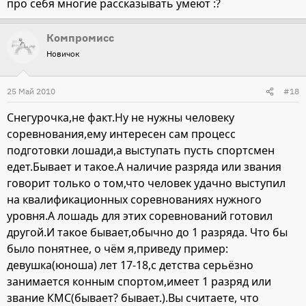
про себя многие рассказывать умеют :?
Компромисс
Новичок
25 Май 2010
#18
Снегурочка,не факт.Ну не нужны человеку
соревнования,ему интересен сам процесс
подготовки лошади,а выступать пусть спортсмен
едет.Бывает и такое.А наличие разряда или звания
говорит только о том,что человек удачно выступил
на квалификационных соревнованиях нужного
уровня.А лошадь для этих соревнований готовил
другой.И такое бывает,обычно до 1 разряда. Что бы
было понятнее, о чём я,приведу пример:
девушка(юноша) лет 17-18,с детства серьёзно
занимается конным спортом,имеет 1 разряд или
звание КМС(бывает? бывает.).Вы считаете, что