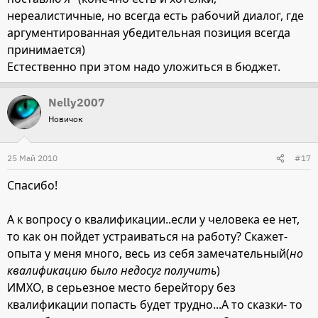
нереалистичные, но всегда есть рабочий диалог, где
аргументированная убедительная позиция всегда
принимается)
Естественно при этом надо уложиться в бюджет.
Nelly2007
Новичок
25 Май 2010
#17
Спасибо!
А к вопросу о квалификации..если у человека ее нет,
то как он пойдет устраиваться на работу? Скажет-
опыта у меня много, весь из себя замечательный(
но
квалификацию было недосуг получить
)
ИМХО, в серьезное место берейтору без
квалификации попасть будет трудно...А то сказки- то