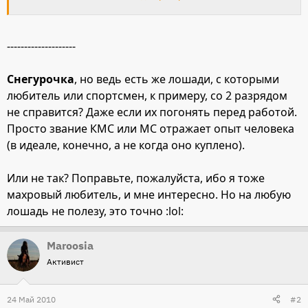
4. Какая на данный момент средняя стоимость оплаты
услуг берейтора?
--------------------
Снегурочка
, но ведь есть же лошади, с которыми
любитель или спортсмен, к примеру, со 2 разрядом
не справится? Даже если их погонять перед работой.
Просто звание КМС или МС отражает опыт человека
(в идеале, конечно, а не когда оно куплено).
Или не так? Поправьте, пожалуйста, ибо я тоже
махровый любитель, и мне интересно. Но на любую
лошадь не полезу, это точно :lol:
Maroosia
Активист
24 Май 2010
#2