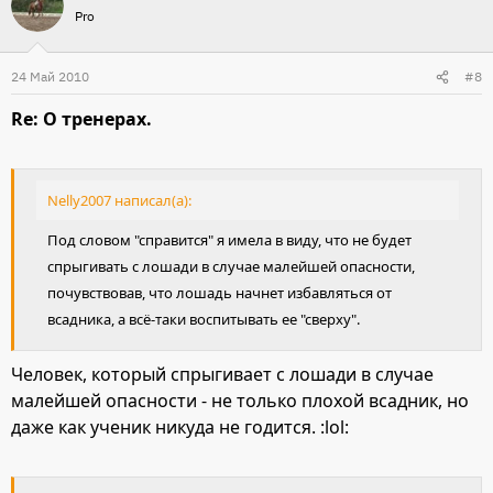
Pro
24 Май 2010
#8
Re: О тренерах.
Nelly2007 написал(а):
Под словом "справится" я имела в виду, что не будет
спрыгивать с лошади в случае малейшей опасности,
почувствовав, что лошадь начнет избавляться от
всадника, а всё-таки воспитывать ее "сверху".
Человек, который спрыгивает с лошади в случае
малейшей опасности - не только плохой всадник, но
даже как ученик никуда не годится. :lol: