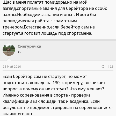
Щас в меня полетят помидоры,но на мой
взгляд,спортивные звания для берейтора не особо
важны.Необходимы знания и опыт. И хотя бы
периодическая работа с грамотным
тренером.Естественно,если берейтор сам не
стартует,а готовит лошадь под спортсмена.
Снегурочка
Pro
25 Май 2010
#15
Если берейтор сам не стартует, но может
подготовить лошадь на 130, к примеру, возникает
вопрос: а почему он не стртует? Что ему мешает?
Именно соревнования в спорте - проверка
квалификации как лошади, так и всадника. Если
результат не продемонстрирован на соревнованиях -
значит его нет.