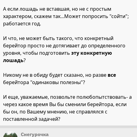
А если лошадь не вставшая, но не с простым
характером, скажем так...Может попросить "сойти";
работается год.
И что, не может быть такого, что конкретный
берейтор просто не дотягивает до определенного
уровня, чтобы подготовить
эту конкретную
лошадь
?
Никому не в обиду будет сказано, но разве
все
берейтора "одинаковы полезны"?
И еще, уважаемые, позвольте полюбопытствовать- а
через какое время Вы бы сменили берейтора, если
бы он, по Вашему мнению, не справлялся с
поставленной задачей?
Снегурочка