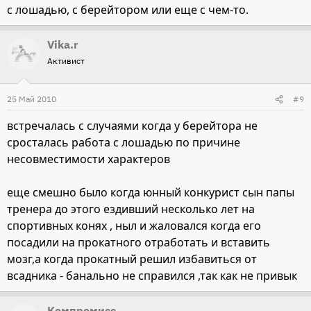
с лошадью, с берейтором или еще с чем-то.
Vika.r
Активист
25 Май 2010
#9
встречалась с случаями когда у берейтора не
сросталась работа с лошадью по причине
несовместимости характеров
еще смешно было когда юнный конкурист сын папы
тренера до этого ездивший несколько лет на
спортивных конях , ныл и жаловался когда его
посадили на прокатного отработать и вставить
мозг,а когда прокатный решил избавиться от
всадника - банально не справился ,так как не привык
Компромисс