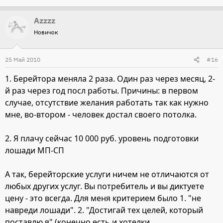
Azzzz
Новичок
25 Май 2010
#16
1. Берейтора меняла 2 раза. Один раз через месяц, 2-
й раз через год посл работы. Причины: в первом
случае, отсутствие желания работать так как нужно
мне, во-втором - человек достал своего потолка.
2. Я плачу сейчас 10 000 руб. уровень подготовки
лошади МП-СП
А так, берейторские услуги ничем не отличаются от
любых других услуг. Вы потребитель и вы диктуете
цену - это всегда. Для меня критерием было 1. "не
навреди лошади". 2. "Достигай тех целей, который
поставлю я" (конечно есть и хотелки,