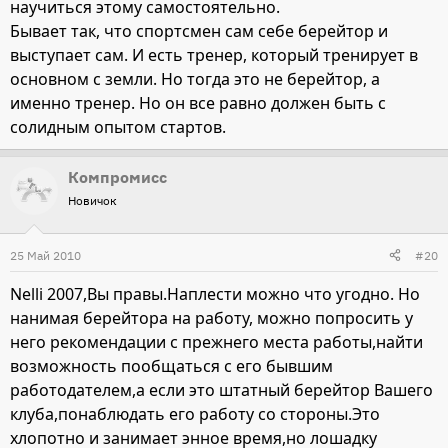
научиться этому самостоятельно.
Бывает так, что спортсмен сам себе берейтор и
выступает сам. И есть тренер, который тренирует в
основном с земли. Но тогда это не берейтор, а
именно тренер. Но он все равно должен быть с
солидным опытом стартов.
Компромисс
Новичок
25 Май 2010
#20
Nelli 2007,Вы правы.Наплести можно что угодно. Но
нанимая берейтора на работу, можно попросить у
него рекомендации с прежнего места работы,найти
возможность пообщаться с его бывшим
работодателем,а если это штатный берейтор Вашего
клуба,понаблюдать его работу со стороны.Это
хлопотно и занимает энное время,но лошадку