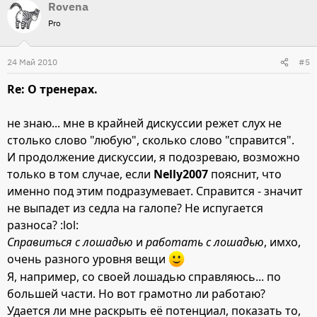
Rovena
Pro
24 Май 2010
#5
Re: О тренерах.
не знаю... мне в крайней дискуссии режет слух не
столько слово "любую", сколько слово "справится".
И продолжение дискуссии, я подозреваю, возможно
только в том случае, если
Nelly2007
пояснит, что
именно под этим подразумевает. Справится - значит
не выпадет из седла на галопе? Не испугается
разноса? :lol:
Справиться с лошадью
и
работать с лошадью
, имхо,
очень разного уровня вещи
Я, например, со своей лошадью справляюсь... по
большей части. Но вот грамотно ли работаю?
Удается ли мне раскрыть её потенциал, показать то,