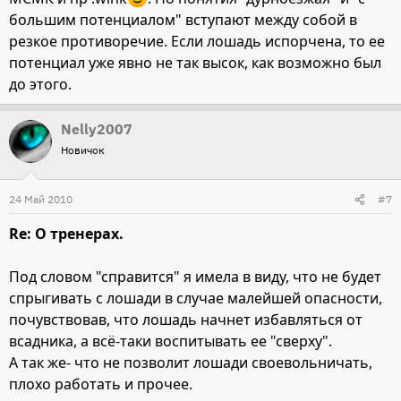
большим потенциалом" вступают между собой в
резкое противоречие. Если лошадь испорчена, то ее
потенциал уже явно не так высок, как возможно был
до этого.
Nelly2007
Новичок
24 Май 2010
#7
Re: О тренерах.
Под словом "справится" я имела в виду, что не будет
спрыгивать с лошади в случае малейшей опасности,
почувствовав, что лошадь начнет избавляться от
всадника, а всё-таки воспитывать ее "сверху".
А так же- что не позволит лошади своевольничать,
плохо работать и прочее.