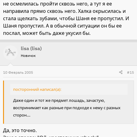
не осмелилась пройти сквозь него, а тут я ее
направила прямо сквозь него. Халка окрысилась и
стала щелкать зубами, чтобы Шаня ее пропустил. И
Шаня пропустил. А в обычной ситуации он бы ее
послал, может быть даже укусил бы.
lisa (lisa)
Новичок
10 Февраль 2005
#15
посторонний написал(а):
Даже один и тот же предмет лошадь, зачастую,
воспринимает как разные при подходе к нему с разных
сторон....
Да, это точно.