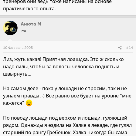
тренеров они ведь тоже написаны на основе
практического опыта.
Анюта М
Pro
10 Февраль 2005
#14
Лиз, жуть какая! Приятная лоашдка. Это ж сколько
надо силы, чтобы за волосы человека поднять и
швырнуть...
На самом деле - пока у лошади не спросим, так и не
узнаем правды ;-) Все равно все будет на уровне "мне
кажется"
По поводу лошади под верхом и лошади, гуляющей
рядом. Однажды я ездила на Халке в леваде, где гулял
старший по рангу Гребешок. Халка никогда бы сама