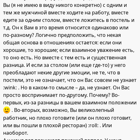
Вы (я не имею в виду никого конкретно) с одним и
тем же мужчиной вместе ходите на работу, вместе
едите за одним столом, вместе ложитесь в постель и
т.д. Он к Вам в это время относится одинаково или
по-разному? Логично предположить, что некая
общая основа в отношениях остается: если они
хорошие, то хорошие; если взаимное уважение есть,
то оно есть. Но вместе с тем есть и существенная
разница. И если за столом (или еще где-то) у него
преобладают некие другие эмоции, не те, что в
постели, это не означает, что он Вас совсем не узнает
:wink: . Но в каком-то смысле – да, не узнает. Он Вас
просто воспринимает по-другому. Почему? Во-
первых, из-за разницы в вашем взаимном положении
. Во-вторых, возможно, Вы великолепный
работник, но плохо готовите (или он плохо готовит,
или вы пошли в плохой ресторан) :roll: . Или
наоборот.