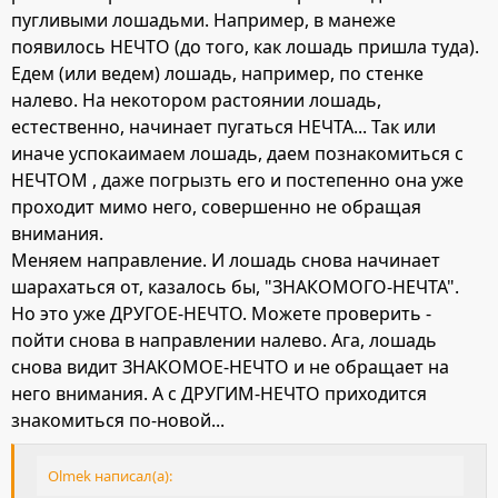
пугливыми лошадьми. Например, в манеже
появилось НЕЧТО (до того, как лошадь пришла туда).
Едем (или ведем) лошадь, например, по стенке
налево. На некотором растоянии лошадь,
естественно, начинает пугаться НЕЧТА... Так или
иначе успокаимаем лошадь, даем познакомиться с
НЕЧТОМ , даже погрызть его и постепенно она уже
проходит мимо него, совершенно не обращая
внимания.
Меняем направление. И лошадь снова начинает
шарахаться от, казалось бы, "ЗНАКОМОГО-НЕЧТА".
Но это уже ДРУГОЕ-НЕЧТО. Можете проверить -
пойти снова в направлении налево. Ага, лошадь
снова видит ЗНАКОМОЕ-НЕЧТО и не обращает на
него внимания. А с ДРУГИМ-НЕЧТО приходится
знакомиться по-новой...
Olmek написал(а):