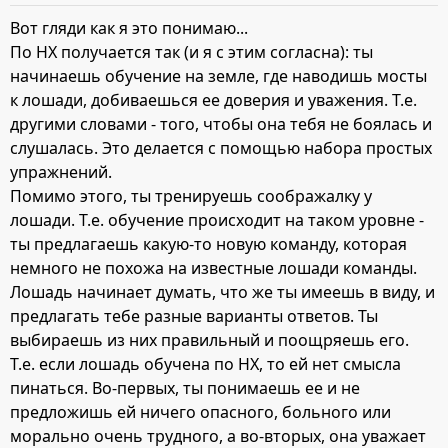
Вот гляди как я это понимаю...
По НХ получается так (и я с этим согласна): ты
начинаешь обучение на земле, где наводишь мосты
к лошади, добиваешься ее доверия и уважения. Т.е.
другими словами - того, чтобы она тебя не боялась и
слушалась. Это делается с помощью набора простых
упражнений.
Помимо этого, ты тренируешь соображалку у
лошади. Т.е. обучение происходит на таком уровне -
ты предлагаешь какую-то новую команду, которая
немного не похожа на известные лошади команды.
Лошадь начинает думать, что же ты имеешь в виду, и
предлагать тебе разные варианты ответов. Ты
выбираешь из них правильный и поощряешь его.
Т.е. если лошадь обучена по НХ, то ей нет смысла
пинаться. Во-первых, ты понимаешь ее и не
предложишь ей ничего опасного, больного или
морально очень трудного, а во-вторых, она уважает