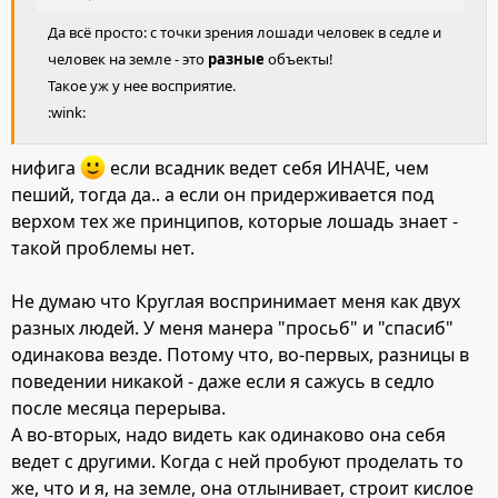
Да всё просто: с точки зрения лошади человек в седле и
человек на земле - это
разные
объекты!
Такое уж у нее восприятие.
:wink:
нифига
если всадник ведет себя ИНАЧЕ, чем
пеший, тогда да.. а если он придерживается под
верхом тех же принципов, которые лошадь знает -
такой проблемы нет.
Не думаю что Круглая воспринимает меня как двух
разных людей. У меня манера "просьб" и "спасиб"
одинакова везде. Потому что, во-первых, разницы в
поведении никакой - даже если я сажусь в седло
после месяца перерыва.
А во-вторых, надо видеть как одинаково она себя
ведет с другими. Когда с ней пробуют проделать то
же, что и я, на земле, она отлынивает, строит кислое