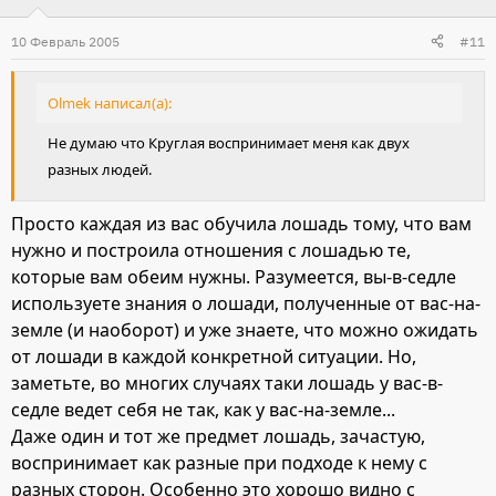
10 Февраль 2005
#11
Olmek написал(а):
Не думаю что Круглая воспринимает меня как двух
разных людей.
Просто каждая из вас обучила лошадь тому, что вам
нужно и построила отношения с лошадью те,
которые вам обеим нужны. Разумеется, вы-в-седле
используете знания о лошади, полученные от вас-на-
земле (и наоборот) и уже знаете, что можно ожидать
от лошади в каждой конкретной ситуации. Но,
заметьте, во многих случаях таки лошадь у вас-в-
седле ведет себя не так, как у вас-на-земле...
Даже один и тот же предмет лошадь, зачастую,
воспринимает как разные при подходе к нему с
разных сторон. Особенно это хорошо видно с