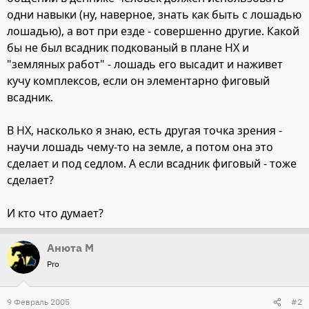
одни навыки (ну, наверное, знать как быть с лошадью
лошадью), а вот при езде - совершенно другие. Какой
бы не был всадник подкованый в плане НХ и
"земляных работ" - лошадь его высадит и наживет
кучу комплексов, если он элементарно фиговый
всадник.
В НХ, насколько я знаю, есть другая точка зрения -
научи лошадь чему-то на земле, а потом она это
сделает и под седлом. А если всадник фиговый - тоже
сделает?
И кто что думает?
Анюта М
Pro
9 Февраль 2005
#2