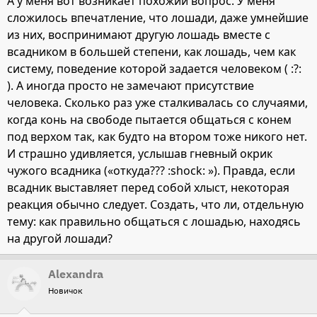
А у меня вот возникает похожий вопрос. У меня
сложилось впечатление, что лошади, даже умнейшие
из них, воспринимают другую лошадь вместе с
всадником в большей степени, как лошадь, чем как
систему, поведение которой задается человеком ( :?:
). А иногда просто не замечают присутствие
человека. Сколько раз уже сталкивалась со случаями,
когда конь на свободе пытается общаться с конем
под верхом так, как будто на втором тоже никого нет.
И страшно удивляется, услышав гневный окрик
чужого всадника («откуда??? :shock: »). Правда, если
всадник выставляет перед собой хлыст, некоторая
реакция обычно следует. Создать, что ли, отдельную
тему: как правильно общаться с лошадью, находясь
на другой лошади?
Alexandra
Новичок