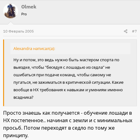
Olmek
Pro
10 Февраль 2005
#7
Alexandra написал(а):
Ну и потом, это ведь нужно быть мастером спорта по
выездке, чтобы "беседуя с лошадью из седла" не
ошибаться при подаче команд, чтобы самому не
пугаться, не зажиматься в критической ситуации. Какие
вообще в НХ требования к навыкам и умениям именно
всадника?
Просто знаешь как получается - обучение лошади в
НХ постепенное.. начиная с земли и с минимальных
просьб. Потом переходят в седло по тому же
принципу.