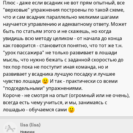
Плюс - даже если всадник не вот прям опытный, все
"верховые" упражнения построены по такой схеме,
что и сам всадник параллельно мелкими шагами
научается управлению и адекватному ответу. Может
быть по статьям этого и не скажешь, но когда
увидишь всю методу целиком - от начала до конца
как говорится - становится понятно, что тот же т.н.
"урок пассажира" не только развивает в лошади
мысль, что нужно бежать с заданной скоростью до
тех пор пока не поступит иная команда, но и
развивает у всадника лучшую посадку и лучшее
чувство лошади
И так - практически со всеми
"подседельными" упражнениями.
Короче - не смотря на опыт (огромный или не очень),
всегда есть чему учиться, и мы, занимаясь с
лошадью - обучаемся сами
lisa (lisa)
Новичок