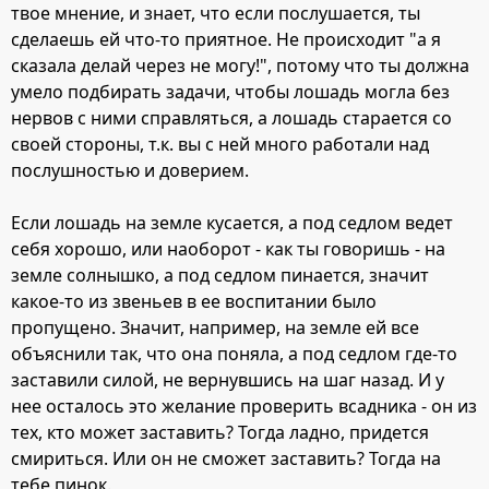
твое мнение, и знает, что если послушается, ты
сделаешь ей что-то приятное. Не происходит "а я
сказала делай через не могу!", потому что ты должна
умело подбирать задачи, чтобы лошадь могла без
нервов с ними справляться, а лошадь старается со
своей стороны, т.к. вы с ней много работали над
послушностью и доверием.
Если лошадь на земле кусается, а под седлом ведет
себя хорошо, или наоборот - как ты говоришь - на
земле солнышко, а под седлом пинается, значит
какое-то из звеньев в ее воспитании было
пропущено. Значит, например, на земле ей все
объяснили так, что она поняла, а под седлом где-то
заставили силой, не вернувшись на шаг назад. И у
нее осталось это желание проверить всадника - он из
тех, кто может заставить? Тогда ладно, придется
смириться. Или он не сможет заставить? Тогда на
тебе пинок.