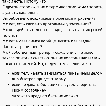
такой есть. Потому что
С другой стороны, я не о терминологии хочу спорить,
а узнать ваш опыт.
Вы работали с всадниками после мозготрясений?
Может, есть какие-то программы, упражнения?
Может, действительно не надо делать никаких рысей-
галопов?
Может имеет смысл вообще шагать без седла?
Частота тренировок?
Мой собственный тренер, к сожалению, не имеет
такого опыта - к счастью, она не восстанавливалась
после сотрясений. Но, подумав, мы решили, что
если телу начать заниматься привычным делом
оно быстрее придет в норму
если не давать больших нагрузок, следить за
своим состоянием
:arrow: то вреда-то быть не должно.
Сейчас я езжу раз в неделю - просто чтобы не забыть,