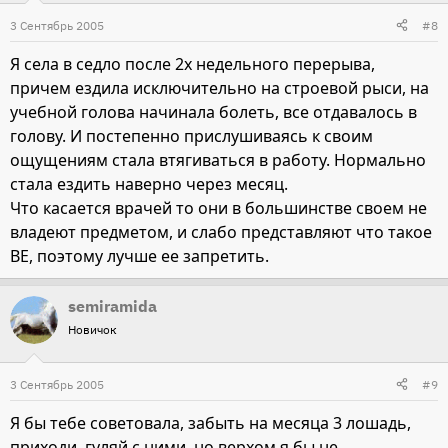
3 Сентябрь 2005
#8
Я села в седло после 2х недельного перерыва,
причем ездила исключительно на строевой рыси, на
учебной голова начинала болеть, все отдавалось в
голову. И постепенно прислушиваясь к своим
ощущениям стала втягиваться в работу. Нормально
стала ездить наверно через месяц.
Что касается врачей то они в большинстве своем не
владеют предметом, и слабо представляют что такое
ВЕ, поэтому лучше ее запретить.
semiramida
Новичок
3 Сентябрь 2005
#9
Я бы тебе советовала, забыть на месяца 3 лошадь,
приходи, гуляй с ними, но верхом я бы не