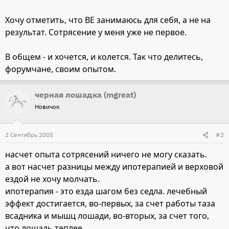
Хочу отметить, что ВЕ занимаюсь для себя, а не на
результат. Сотрясение у меня уже не первое.
В общем - и хочется, и колется. Так что делитесь,
форумчане, своим опытом.
черная лошадка (mgreat)
Новичок
2 Сентябрь 2005
#2
насчет опыта сотрясений ничего не могу сказать.
а вот насчет разницы между ипотерапией и верховой
ездой не хочу молчать.
ипотерапия - это езда шагом без седла. лечебный
эффект достигается, во-первых, за счет работы таза
всадника и мышц лошади, во-вторых, за счет того,
что лошадь теплее.