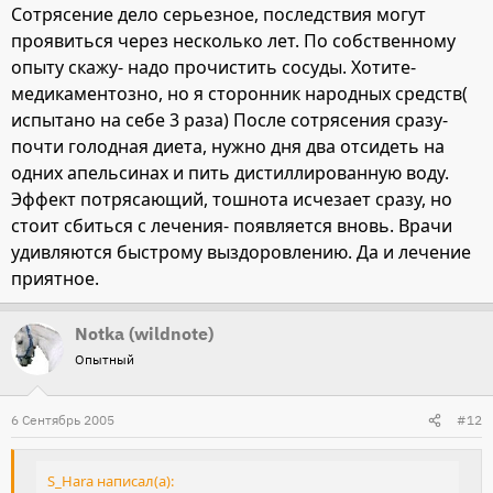
Сотрясение дело серьезное, последствия могут
проявиться через несколько лет. По собственному
опыту скажу- надо прочистить сосуды. Хотите-
медикаментозно, но я сторонник народных средств(
испытано на себе 3 раза) После сотрясения сразу-
почти голодная диета, нужно дня два отсидеть на
одних апельсинах и пить дистиллированную воду.
Эффект потрясающий, тошнота исчезает сразу, но
стоит сбиться с лечения- появляется вновь. Врачи
удивляются быстрому выздоровлению. Да и лечение
приятное.
Notka (wildnote)
Опытный
6 Сентябрь 2005
#12
S_Hara написал(а):