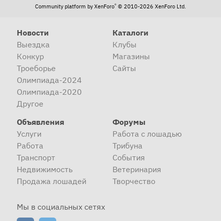
®
Community platform by XenForo
© 2010-2026 XenForo Ltd.
Новости
Каталоги
Выездка
Клубы
Конкур
Магазины
Троеборье
Сайты
Олимпиада-2024
Олимпиада-2020
Другое
Объявления
Форумы
Услуги
Работа с лошадью
Работа
Трибуна
Транспорт
События
Недвижимость
Ветеринария
Продажа лошадей
Творчество
Мы в социальных сетях