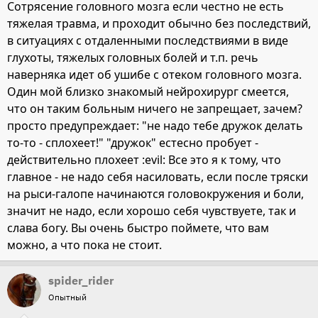
Сотрясение головного мозга если честно не есть
тяжелая травма, и проходит обычно без последствий,
в ситуациях с отдаленными последствиями в виде
глухоты, тяжелых головных болей и т.п. речь
наверняка идет об ушибе с отеком головного мозга.
Один мой близко знакомый нейрохирург смеется,
что он таким больным ничего не запрещает, зачем?
просто предупреждает: "не надо тебе дружок делать
то-то - сплохеет!" "дружок" естесно пробует -
действительно плохеет :evil: Все это я к тому, что
главное - не надо себя насиловать, если после тряски
на рыси-галопе начинаются головокружения и боли,
значит не надо, если хорошо себя чувствуете, так и
слава богу. Вы очень быстро поймете, что вам
можно, а что пока не стоит.
spider_rider
Опытный