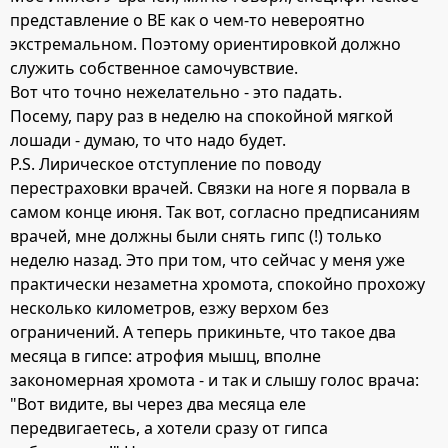
представление о ВЕ как о чем-то невероятно
экстремальном. Поэтому ориентировкой должно
служить собственное самочувствие.
Вот что точно нежелательно - это падать.
Посему, пару раз в неделю на спокойной мягкой
лошади - думаю, то что надо будет.
P.S. Лирическое отступление по поводу
перестраховки врачей. Связки на ноге я порвала в
самом конце июня. Так вот, согласно предписаниям
врачей, мне должны были снять гипс (!) только
неделю назад. Это при том, что сейчас у меня уже
практически незаметна хромота, спокойно прохожу
несколько километров, езжу верхом без
ограничений. А теперь прикиньте, что такое два
месяца в гипсе: атрофия мышц, вполне
закономерная хромота - и так и слышу голос врача:
"Вот видите, вы через два месяца еле
передвигаетесь, а хотели сразу от гипса