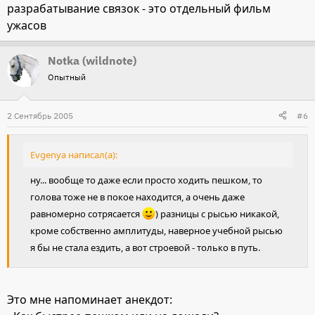
разрабатывание связок - это отдельный фильм
ужасов
Notka (wildnote)
Опытный
2 Сентябрь 2005
#6
Evgenya написал(а):
ну... вообще то даже если просто ходить пешком, то
голова тоже не в покое находится, а очень даже
равномерно сотрясается
) разницы с рысью никакой,
кроме собственно амплитуды, наверное учебной рысью
я бы не стала ездить, а вот строевой - только в путь.
Это мне напоминает анекдот: