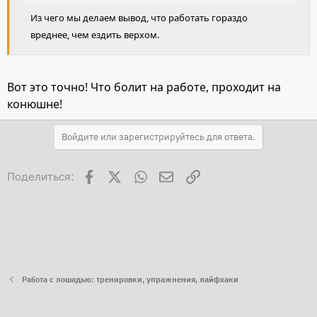
Из чего мы делаем вывод, что работать гораздо
вреднее, чем ездить верхом.
Вот это точно! Что болит на работе, проходит на
конюшне!
Войдите или зарегистрируйтесь для ответа.
Facebook
X
WhatsApp
Электронная почта
Ссылка
Поделиться:
Работа с лошадью: тренировки, упражнения, лайфхаки