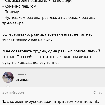
- Как быстрее пешком или на лошади?
- Конечно пешком!
- Почему!
- Ну, пешком раз-два, раз-два, а на лошади раз-два-
три-четыре, ...
Если серьезно, разница все-таки есть, не так нас
тярсет пешком как на рыси.
Мне советовать трудно, один раз был совсем легкий
сотряс. Про себя знаю, что если пластом лежать не
буду, на лошадь полезу точно.
Топик
Опытный
2 Сентябрь 2005
#7
Так, комментирую как врач и при этом конник :wink: