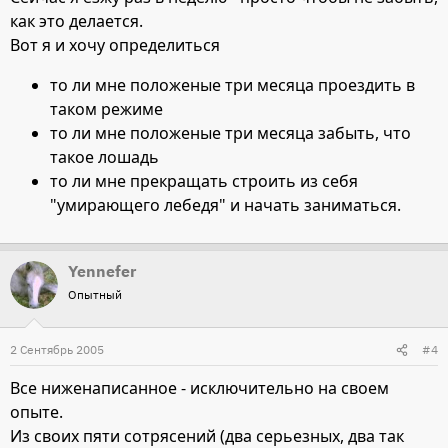
как это делается.
Вот я и хочу определиться
то ли мне положеные три месяца проездить в
таком режиме
то ли мне положеные три месяца забыть, что
такое лошадь
то ли мне прекращать строить из себя
"умирающего лебедя" и начать заниматься.
Yennefer
Опытный
2 Сентябрь 2005
#4
Все ниженаписанное - исключительно на своем
опыте.
Из своих пяти сотрясений (два серьезных, два так