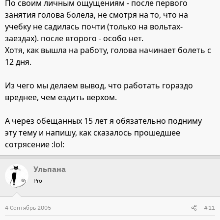
По своим личным ощущениям - после первого
занятия голова болела, не смотря на то, что на
учебку не садилась почти (только на вольтах-
заездах). после второго - особо нет.
Хотя, как вышла на работу, голова начинает болеть с
12 дня.
Из чего мы делаем вывод, что работать гораздо
вреднее, чем ездить верхом.
А через обещанных 15 лет я обязательно подниму
эту тему и напишу, как сказалось прошедшее
сотрясение :lol:
Ульпана
Pro
4 Сентябрь 2005
#11