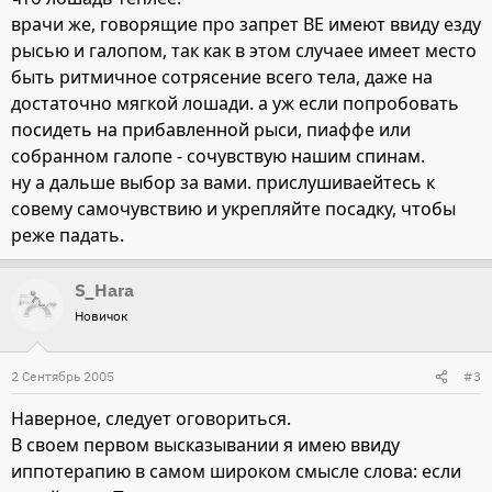
врачи же, говорящие про запрет ВЕ имеют ввиду езду
рысью и галопом, так как в этом случаее имеет место
быть ритмичное сотрясение всего тела, даже на
достаточно мягкой лошади. а уж если попробовать
посидеть на прибавленной рыси, пиаффе или
собранном галопе - сочувствую нашим спинам.
ну а дальше выбор за вами. прислушиваейтесь к
совему самочувствию и укрепляйте посадку, чтобы
реже падать.
S_Hara
Новичок
2 Сентябрь 2005
#3
Наверное, следует оговориться.
В своем первом высказывании я имею ввиду
иппотерапию в самом широком смысле слова: если