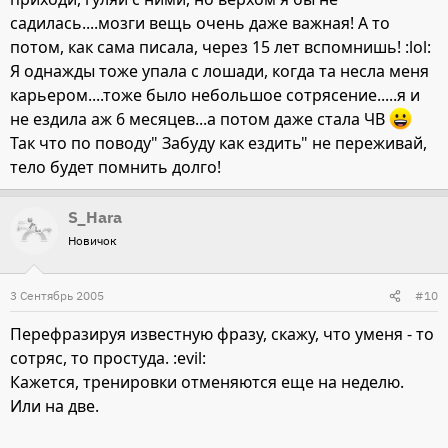
садилась....мозги вещь очень даже важная! А то
потом, как сама писала, через 15 лет вспомнишь! :lol:
Я однажды тоже упала с лошади, когда та несла меня
карьером....тоже было небольшое сотрясение.....я и
не ездила аж 6 месяцев...а потом даже стала ЧВ
Так что по поводу" Забуду как ездить" не переживай,
тело будет помнить долго!
S_Hara
Новичок
3 Сентябрь 2005
#10
Перефразируя известную фразу, скажу, что уменя - то
сотряс, то простуда. :evil:
Кажется, тренировки отменяются еще на неделю.
Или на две.