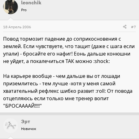
leonchik
Pro
18 Апрель 2006
#7
Повод тормозит падение до соприкосновения с
землей. Если чувствуете, что тащит (даже с шага если
упали) - бросайте его нафиг! Еонь дальше конюшни
не уйдет, а покалечиться ТАК можно :shock:
На карьере вообще - чем дальше вы от лошади
приземлитесь - тем лучше -хотя у меня самой
хватательный рефлекс шибко развит :roll: От повода
отцепляюсь если только мне тренер вопит
"БРОСААААЙ!!!!"
Эрт
Новичок