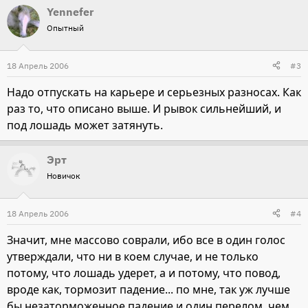
Yennefer
Опытный
18 Апрель 2006
#3
Надо отпускать на карьере и серьезных разносах. Как
раз то, что описано выше. И рывок сильнейший, и
под лошадь может затянуть.
Эрт
Новичок
18 Апрель 2006
#4
Значит, мне массово соврали, ибо все в один голос
утверждали, что ни в коем случае, и не только
потому, что лошадь удерет, а и потому, что повод,
вроде как, тормозит падение... по мне, так уж лучше
бы незаторможенное падение и один перелом, чем