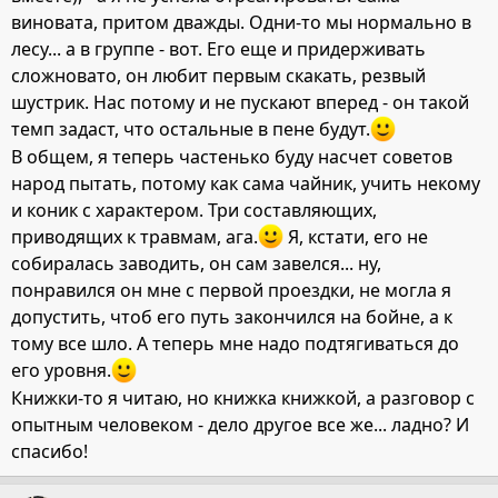
виновата, притом дважды. Одни-то мы нормально в
лесу... а в группе - вот. Его еще и придерживать
сложновато, он любит первым скакать, резвый
шустрик. Нас потому и не пускают вперед - он такой
темп задаст, что остальные в пене будут.
В общем, я теперь частенько буду насчет советов
народ пытать, потому как сама чайник, учить некому
и коник с характером. Три составляющих,
приводящих к травмам, ага.
Я, кстати, его не
собиралась заводить, он сам завелся... ну,
понравился он мне с первой проездки, не могла я
допустить, чтоб его путь закончился на бойне, а к
тому все шло. А теперь мне надо подтягиваться до
его уровня.
Книжки-то я читаю, но книжка книжкой, а разговор с
опытным человеком - дело другое все же... ладно? И
спасибо!