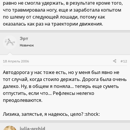
равно не смогла удержать, в результате кроме того,
что травмировала ногу, еще и заработала копытом
по шлему от следующей лошади, потому как
оказалась как раз на траектории движения.
Эрт
Новичок
18 Апрель 2006
#12
Автодорога у нас тоже есть, но у меня был явно не
тот случай, когда стоило держать. Дорога была очень
далеко. Ну, в общем я поняла... теперь еще суметь
отпустить, если что... Рефлексы нелегко
преодолеваются.
Лизика, запястье, я надеюсь, цело? :shock:
julia-orchid