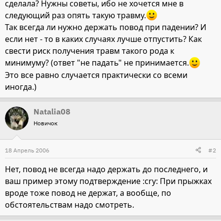
сделала? Нужны советы, ибо не хочется мне в
следующий раз опять такую травму.
Так всегда ли нужно держать повод при падении? И
если нет - то в каких случаях лучше отпустить? Как
свести риск получения травм такого рода к
минимуму? (ответ "не падать" не принимается.
Это все равно случается практически со всеми
иногда.)
Natalia08
Новичок
18 Апрель 2006
#2
Нет, повод не всегда надо держать до последнего, и
ваш пример этому подтверждение :cry: При прыжках
вроде тоже повод не держат, а вообще, по
обстоятельствам надо смотреть.