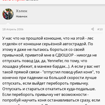
Хэлек
Новичок
18 Апрель 2006
#10
У нас что на прошлой конюшне, что на этой - лес
отделён от конюшни серьёзной автострадой. По
этому я даже не пытаюсь бороться со своей
привычкой, привитой мне в СДЮШОР - никогда не
отпускать повод (да, да, Yennefer, по тому, что
лошадка убежит, в манеже бардак...). А если у вас нет
такой прямой связи - "отпустил повод-убил коня", то
конечно при падении на большой скорости лучше
отпускать, если выйдет перебороть привычку.
Отпускать и стараться откатиться куда-подальше.
Если перебороть привычку нет возможности -
попробуй научить коня останавливаться сразу, если