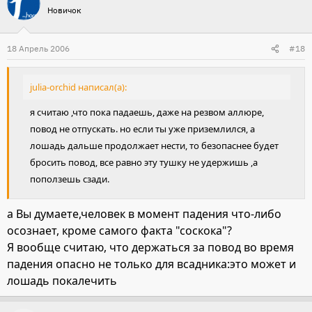
Новичок
18 Апрель 2006
#18
julia-orchid написал(а):
я считаю ,что пока падаешь, даже на резвом аллюре,
повод не отпускать. но если ты уже приземлился, а
лошадь дальше продолжает нести, то безопаснее будет
бросить повод, все равно эту тушку не удержишь ,а
поползешь сзади.
а Вы думаете,человек в момент падения что-либо
осознает, кроме самого факта "соскока"?
Я вообще считаю, что держаться за повод во время
падения опасно не только для всадника:это может и
лошадь покалечить