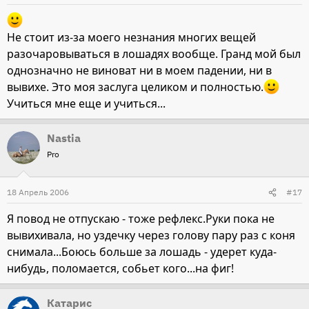
Не стоит из-за моего незнания многих вещей
разочаровываться в лошадях вообще. Гранд мой был
однозначно не виноват ни в моем падении, ни в
вывихе. Это моя заслуга целиком и полностью.
Учиться мне еще и учиться...
Nastia
Pro
18 Апрель 2006
#17
Я повод не отпускаю - тоже рефлекс.Руки пока не
вывихивала, но уздечку через голову пару раз с коня
снимала...Боюсь больше за лошадь - удерет куда-
нибудь, поломается, собьет кого...на фиг!
Катарис