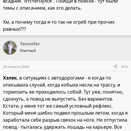
всадник "отстегнулся". Поищи в поиске - тут были
темы с описанием, как это делать.
Хм, а почему тогда я-то так не огрёб при прочих
равных???
Yennefer
Опытный
18 Апрель 2006
#11
Хэлек
, в ситуациях с автодорогами - я когда-то
описывала случай, когда кобыла несла на трассу, и
тормозить ее приходилось собой. Тут уже, понятно,
сдохнуть, а повод не выпустить. Без вариантов.
Кстати, у меня тот же самый условный рефлекс.
Который меня шибко подвел прошлым летом, когда я
заработала себе разрыв связок на ноге. Не отпустила
повод - пыталась удержать лошадь на карьере. Все