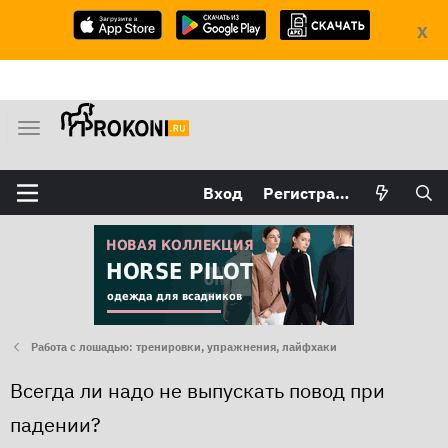
X
М
е
н
Вход
Регистрация
ю
Работа с лошадью: тренировки, упражнения, лайфхаки
Всегда ли надо не выпускать повод при
падении?