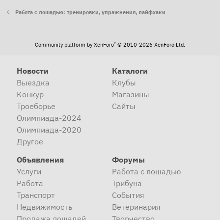
Работа с лошадью: тренировки, упражнения, лайфхаки
®
Community platform by XenForo
© 2010-2026 XenForo Ltd.
Новости
Каталоги
Выездка
Клубы
Конкур
Магазины
Троеборье
Сайты
Олимпиада-2024
Олимпиада-2020
Другое
Объявления
Форумы
Услуги
Работа с лошадью
Работа
Трибуна
Транспорт
События
Недвижимость
Ветеринария
Продажа лошадей
Творчество