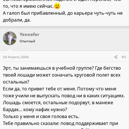
то, что я имею сейчас.
А галоп был прибавленный, до карьера чуть-чуть не
добрали, да.
Yennefer
Опытный
18 Апрель 2006
#5
Эрт, ты занимаешься в учебной группе? Где бегство
твоей лошади может означать круговой полет всех
остальных?
Если да, то привет тебе от меня. Потому что меня
тоже учили не выпускать повод ни в каких ситуациях.
Лошадь смоется, остальные подорвут, в манеже
бардак... кому нафик нужно?
Только у меня и своя голова есть.
Тебе правильно сказали: повод поддерживает при