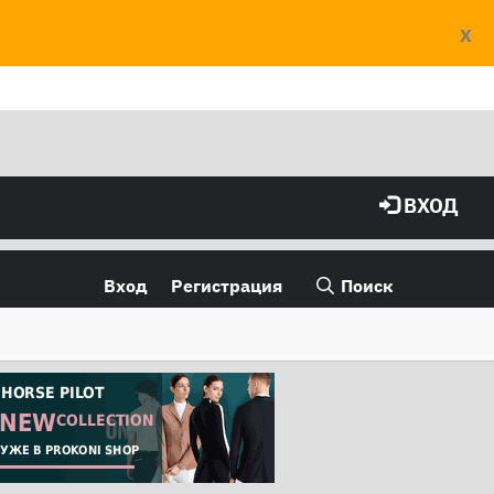
X
ВХОД
Вход
Регистрация
Поиск