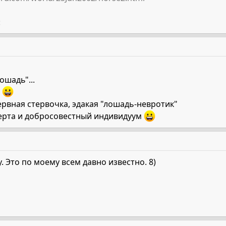
:
ошадь"...
.
ервная стервочка, эдакая "лошадь-невротик"
аверта и добросовестный индивидуум
. Это по моему всем давно известно. 8)