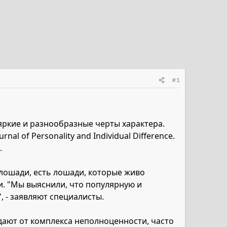
#1
ркие и разнообразные черты характера.
l of Personality and Individual Difference.
.
лошади, есть лошади, которые живо
и. "Мы выяснили, что популярную и
 - заявляют специалисты.
дают от комплекса неполноценности, часто