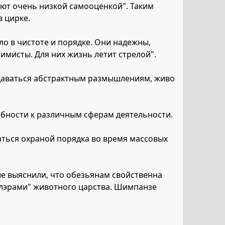
ают очень низкой самооценкой". Таким
в цирке.
о в чистоте и порядке. Они надежны,
тимисты. Для них жизнь летит стрелой".
едаваться абстрактным размышлениям, живо
обности к различным сферам деятельности.
аться охраной порядка во время массовых
ые выяснили, что обезьянам свойственна
блэрами" животного царства. Шимпанзе