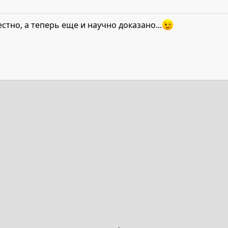
стно, а теперь еще и научно доказано...
та