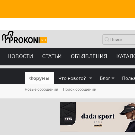
НОВОСТИ
СТАТЬИ
ОБЪЯВЛЕНИЯ
КАТАЛ
Форумы
Что нового?
Блог
Поль
Новые сообщения
Поиск сообщений