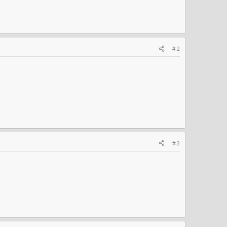
#2
#3