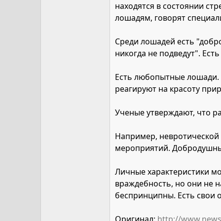
находятся в состоянии стр
лошадям, говорят специали
Среди лошадей есть "добро
никогда не подведут". Ест
Есть любопытные лошади. 
реагируют на красоту прир
Ученые утверждают, что р
Например, невротической 
мероприятий. Добродушны
Личные характеристики мог
враждебность, но они не 
беспринципны. Есть свои о
Оригинал:
http://www.news