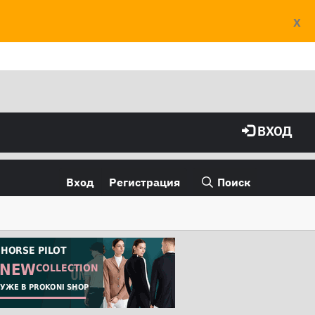
X
ВХОД
Вход
Регистрация
Поиск