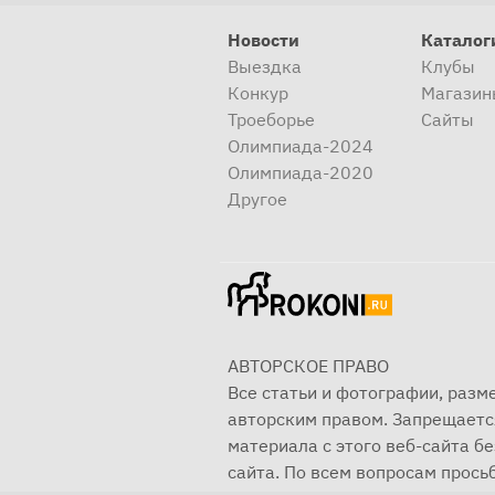
Новости
Каталог
Выездка
Клубы
Конкур
Магазин
Троеборье
Сайты
Олимпиада-2024
Олимпиада-2020
Другое
АВТОРСКОЕ ПРАВО
Все статьи и фотографии, раз
авторским правом. Запрещаетс
материала с этого веб-сайта б
сайта. По всем вопросам просьб