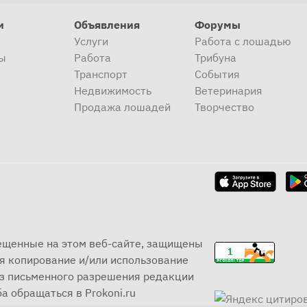
и
Объявления
Форумы
Услуги
Работа с лошадью
ы
Работа
Трибуна
Транспорт
События
Недвижимость
Ветеринария
Продажа лошадей
Творчество
мещенные на этом веб-сайте, защищены
я копирование и/или использование
ез письменного разрешения редакции
а обращаться в Prokoni.ru