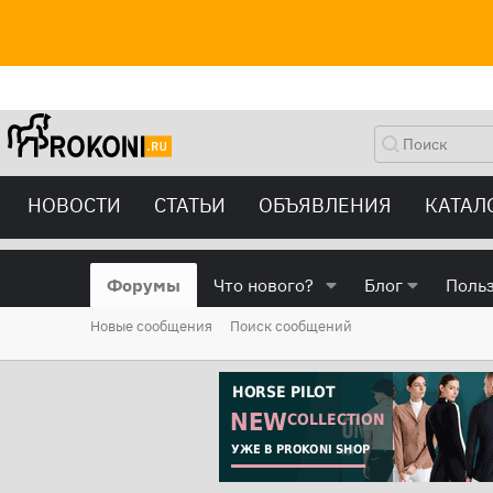
НОВОСТИ
СТАТЬИ
ОБЪЯВЛЕНИЯ
КАТАЛ
Форумы
Что нового?
Блог
Поль
Новые сообщения
Поиск сообщений