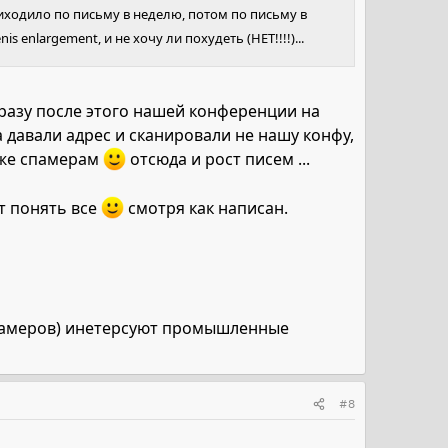
ходило по письму в неделю, потом по письму в
s enlargement, и не хочу ли похудеть (НЕТ!!!!)...
сразу после этого нашей конференции на
 давали адрес и сканировали не нашу конфу,
м же спамерам
отсюда и рост писем ...
т понять все
смотря как написан.
(спамеров) инетерсуют промышленные
#8