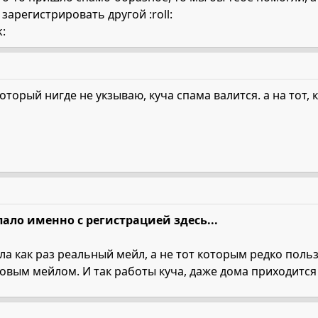
зарегистрировать другой :roll:
:
оторый нигде не укзываю, куча спама валится. а на тот, 
пало именно с регистрацией здесь...
ала как раз реальный мейл, а не тот которым редко поль
овым мейлом. И так работы куча, даже дома приходится