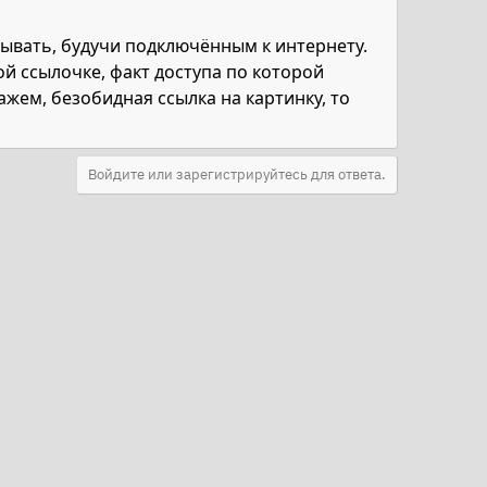
вать, будучи подключённым к интернету.
й ссылочке, факт доступа по которой
ажем, безобидная ссылка на картинку, то
Войдите или зарегистрируйтесь для ответа.