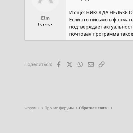
И ещё: НИКОГДА НЕЛЬЗЯ О
Elm
Если это письмо в формате
Новичок
подтверждает актуальность
почтовая программа такое
Facebook
X
WhatsApp
Электронная поч
Ссылка
Поделиться:
Форумы
Прочие форумы
Обратная связь