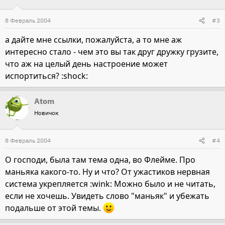
8 Февраль 2004
#3
а дайте мне ссылки, пожалуйста, а то мне аж
интересно стало - чем это вы так друг дружку грузите,
что аж на целый день настроение может
испортиться? :shock:
Atom
Новичок
8 Февраль 2004
#4
О господи, была там тема одна, во Флейме. Про
маньяка какого-то. Ну и что? От ужастиков нервная
система укрепляется :wink: Можно было и не читать,
если не хочешь. Увидеть слово "маньяк" и убежать
подальше от этой темы.