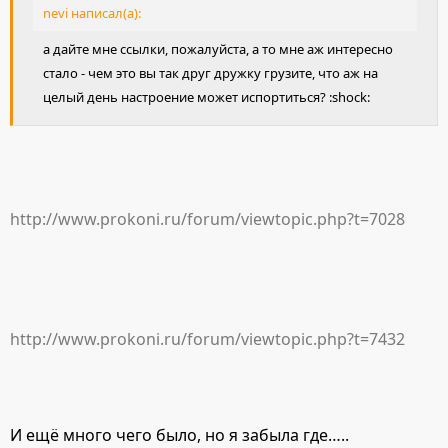
nevi написал(а):
а дайте мне ссылки, пожалуйста, а то мне аж интересно
стало - чем это вы так друг дружку грузите, что аж на
целый день настроение может испортиться? :shock:
http://www.prokoni.ru/forum/viewtopic.php?t=7028
http://www.prokoni.ru/forum/viewtopic.php?t=7432
И ещё много чего было, но я забыла где…..