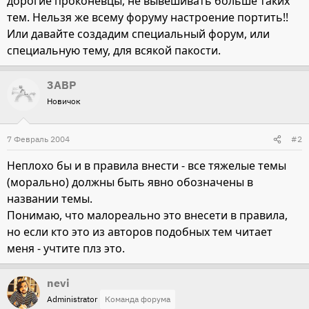
дорогие проконевцы, не вывешивать больше таких
тем. Нельзя же всему форуму настроение портить!!
Или давайте создадим специальный форум, или
специальную тему, для всякой пакости.
3ABP
Новичок
7 Февраль 2004
#2
Неплохо бы и в правила внести - все тяжелые темы
(морально) должны быть явно обозначены в
названии темы.
Понимаю, что малореально это внесети в правила,
но если кто это из авторов подобных тем читает
меня - учтите плз это.
nevi
Administrator
Команда форума