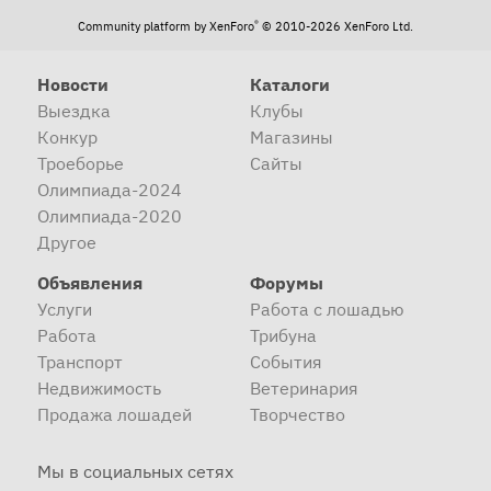
®
Community platform by XenForo
© 2010-2026 XenForo Ltd.
Новости
Каталоги
Выездка
Клубы
Конкур
Магазины
Троеборье
Сайты
Олимпиада-2024
Олимпиада-2020
Другое
Объявления
Форумы
Услуги
Работа с лошадью
Работа
Трибуна
Транспорт
События
Недвижимость
Ветеринария
Продажа лошадей
Творчество
Мы в социальных сетях