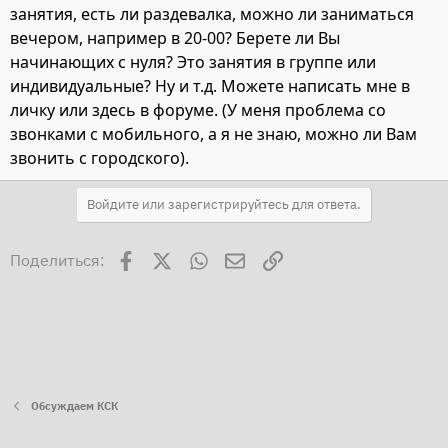
занятия, есть ли раздевалка, можно ли заниматься
вечером, например в 20-00? Берете ли Вы
начинающих с нуля? Это занятия в группе или
индивидуальные? Ну и т.д. Можете написать мне в
личку или здесь в форуме. (У меня проблема со
звонками с мобильного, а я не знаю, можно ли Вам
звонить с городского).
Войдите или зарегистрируйтесь для ответа.
Facebook
X
WhatsApp
Электронная почта
Ссылка
Поделиться:
Обсуждаем КСК