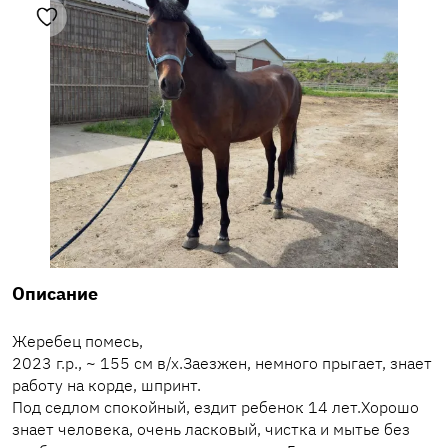
Описание
Жеребец помесь,
2023 г.р., ~ 155 см в/х.Заезжен, немного прыгает, знает
работу на корде, шпринт.
Под седлом спокойный, ездит ребенок 14 лет.Хорошо
знает человека, очень ласковый, чистка и мытье без