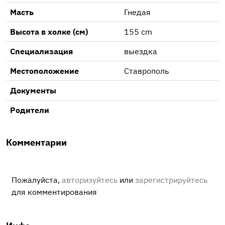
Масть
Гнедая
Высота в холке (см)
155 cm
Специализация
выездка
Местоположение
Ставрополь
Документы
Родители
Комментарии
Пожалуйста,
авторизуйтесь
или
зарегистрируйтесь
для комментирования