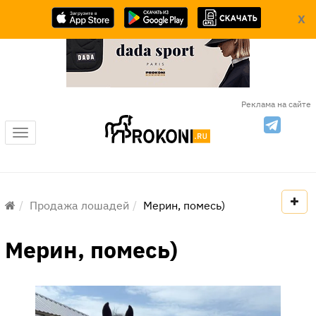
X
Реклама на сайте
Меню
Продажа лошадей
Мерин, помесь)
Мерин, помесь)